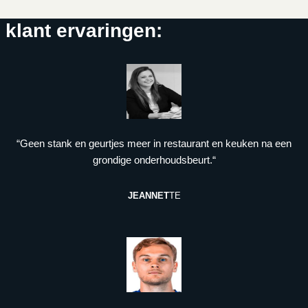
klant ervaringen:
“Geen stank en geurtjes meer in restaurant en keuken na een
grondige onderhoudsbeurt.“
JEANNET
TE