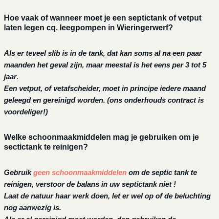
Hoe vaak of wanneer moet je een septictank of vetput
laten legen cq. leegpompen in Wieringerwerf?
Als er teveel slib is in de tank, dat kan soms al na een paar
maanden het geval zijn, maar meestal is het eens per 3 tot 5
jaar
.
Een vetput, of vetafscheider, moet in principe iedere maand
geleegd en gereinigd worden.
(ons onderhouds contract is
voordeliger!)
Welke schoonmaakmiddelen mag je gebruiken om je
sectictank te reinigen?
Gebruik
geen schoonmaakmiddelen
om de septic tank te
reinigen, verstoor de balans in uw septictank niet !
Laat de natuur haar werk doen, let er wel op of de beluchting
nog aanwezig is.