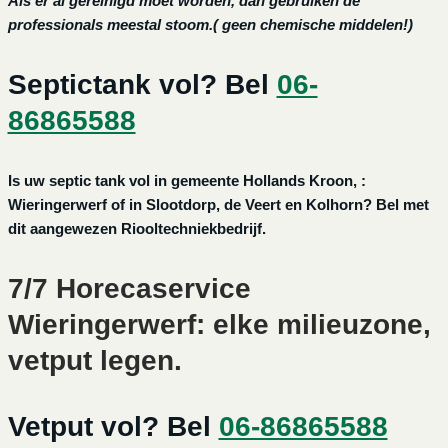
Als er al gereinigd moet worden, dan gebruiken de
professionals meestal stoom.( geen chemische middelen!)
Septictank vol? Bel
06-
86865588
Is uw septic tank vol in gemeente Hollands Kroon, :
Wieringerwerf of in Slootdorp, de Veert en Kolhorn? Bel met
dit aangewezen Riooltechniekbedrijf.
7/7 Horecaservice
Wieringerwerf: elke milieuzone,
vetput legen.
Vetput vol? Bel
06-86865588