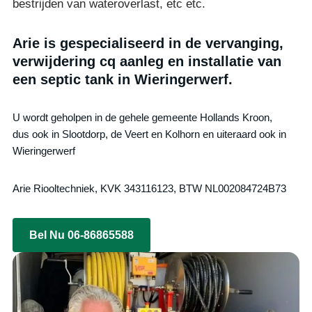
bestrijden van wateroverlast, etc etc.
Arie is gespecialiseerd in de vervanging,
verwijdering cq aanleg en installatie van
een septic tank in Wieringerwerf.
U wordt geholpen in de gehele gemeente Hollands Kroon,
dus ook in Slootdorp, de Veert en Kolhorn en uiteraard ook in
Wieringerwerf
Arie Riooltechniek, KVK 343116123, BTW NL002084724B73
Bel Nu 06-86865588