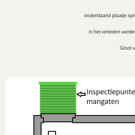
onderstaand plaatje spre
in het verleden werd
Groot v