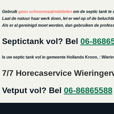
Gebruik
geen schoonmaakmiddelen
om de septic tank te 
Laat de natuur haar werk doen, let er wel op of de belucht
Als er al gereinigd moet worden, dan gebruiken de profe
Septictank vol? Bel
06-8686
Is uw septic tank vol in gemeente Hollands Kroon, : Wieri
7/7 Horecaservice Wieringerw
Vetput vol? Bel
06-86865588