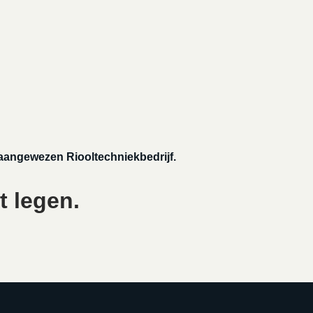
 aangewezen Riooltechniekbedrijf.
t legen.