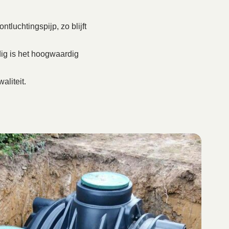
tluchtingspijp, zo blijft
ig is het hoogwaardig
aliteit.