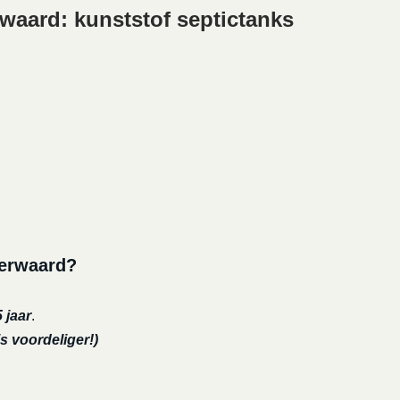
waard: kunststof septictanks
gerwaard?
 jaar
.
s voordeliger!)