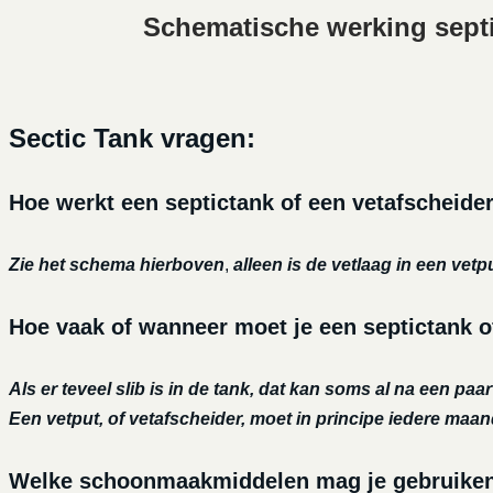
Schematische werking sept
Sectic Tank vragen:
Hoe werkt een septictank of een vetafscheide
Zie het schema hierboven
,
alleen is de vetlaag in een vetp
Hoe vaak of wanneer moet je een septictank o
Als er teveel slib is in de tank, dat kan soms al na een paa
Een vetput, of vetafscheider, moet in principe iedere maa
Welke schoonmaakmiddelen mag je gebruiken o