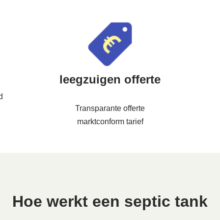
leegzuigen offerte
d
Transparante offerte
marktconform tarief
Hoe werkt een septic tank