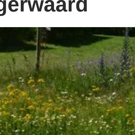
ngerwaard