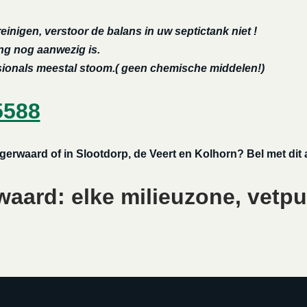
reinigen, verstoor de balans in uw septictank niet !
ing nog aanwezig is.
ssionals meestal stoom.( geen chemische middelen!)
5588
ngerwaard of in Slootdorp, de Veert en Kolhorn? Bel met dit
aard: elke milieuzone, vetpu