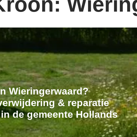
Kroon: Wieri
 in Wieringerwaard?
erwijdering & reparatie
 in de gemeente Hollands