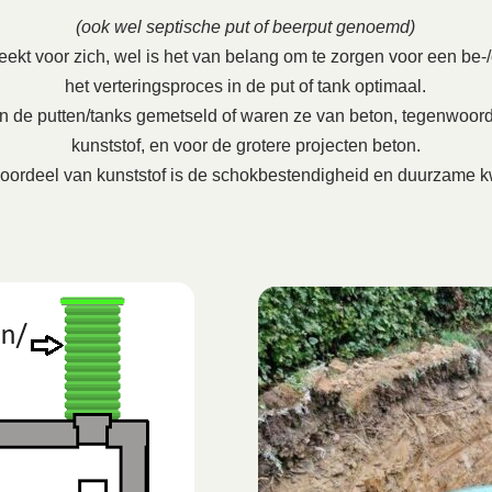
(ook wel septische put of beerput genoemd)
ekt voor zich, wel is het van belang om te zorgen voor een be-/on
het verteringsproces in de put of tank optimaal.
en de putten/tanks gemetseld of waren ze van beton, tegenwoord
kunststof, en voor de grotere projecten beton.
oordeel van kunststof is de schokbestendigheid en duurzame kw