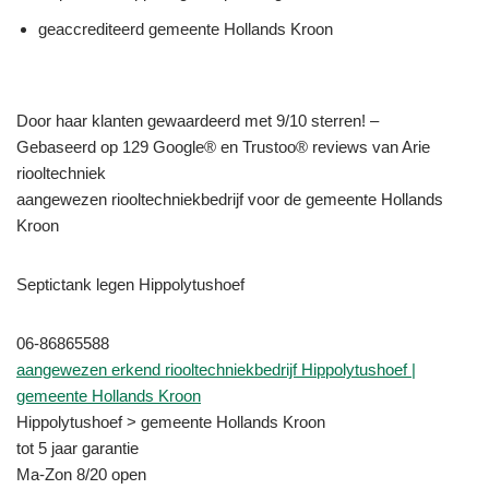
geaccrediteerd gemeente Hollands Kroon
Door haar klanten gewaardeerd met 9/10 sterren! –
Gebaseerd op 129 Google® en Trustoo® reviews van Arie
riooltechniek
aangewezen riooltechniekbedrijf voor de gemeente Hollands
Kroon
Septictank legen Hippolytushoef
06-86865588
aangewezen erkend riooltechniekbedrijf Hippolytushoef |
gemeente Hollands Kroon
Hippolytushoef > gemeente Hollands Kroon
tot 5 jaar garantie
Ma-Zon 8/20 open