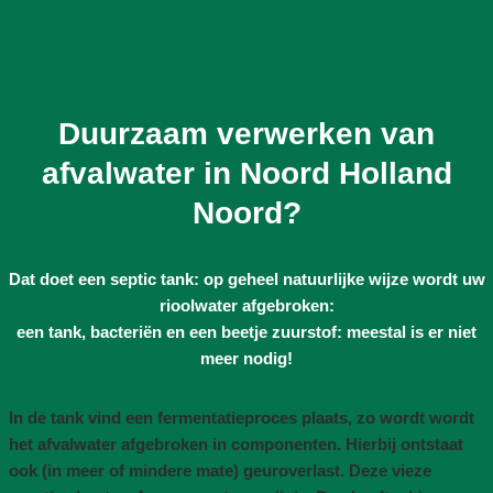
Duurzaam verwerken van
afvalwater in Noord Holland
Noord?
Dat doet een septic tank: op geheel natuurlijke wijze wordt uw
rioolwater afgebroken:
een tank, bacteriën en een beetje zuurstof: meestal is er niet
meer nodig!
In de tank vind een fermentatieproces plaats, zo wordt wordt
het afvalwater afgebroken in componenten. Hierbij ontstaat
ook (in meer of mindere mate) geuroverlast. Deze vieze