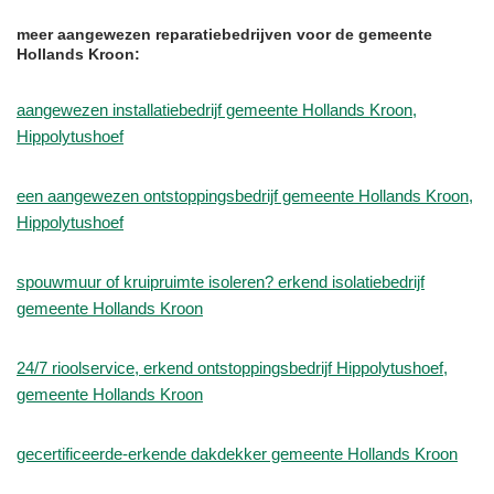
meer aangewezen reparatiebedrijven voor de gemeente
Hollands Kroon:
aangewezen installatiebedrijf gemeente Hollands Kroon,
Hippolytushoef
een aangewezen ontstoppingsbedrijf gemeente Hollands Kroon,
Hippolytushoef
spouwmuur of kruipruimte isoleren? erkend isolatiebedrijf
gemeente Hollands Kroon
24/7 rioolservice, erkend ontstoppingsbedrijf Hippolytushoef,
gemeente Hollands Kroon
gecertificeerde-erkende dakdekker gemeente Hollands Kroon