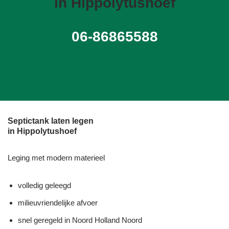
in Hippolytushoef
06-86865588
Septictank laten legen
in Hippolytushoef
Leging met modern materieel
volledig geleegd
milieuvriendelijke afvoer
snel geregeld in Noord Holland Noord