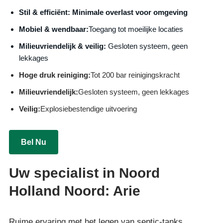
S
til & efficiënt:
Minimale overlast voor omgeving
Mobiel & wendbaar:
Toegang tot moeilijke locaties
Milieuvriendelijk & veilig:
Gesloten systeem, geen
lekkages
Hoge druk reiniging:
Tot 200 bar reinigingskracht
Milieuvriendelijk:
Gesloten systeem, geen lekkages
Veilig:
Explosiebestendige uitvoering
Bel Nu
Uw specialist in Noord
Holland Noord: Arie
Ruime ervaring met het legen van septic-tanks,