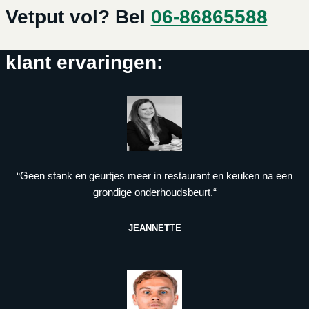
Vetput vol? Bel
06-86865588
klant ervaringen:
“Geen stank en geurtjes meer in restaurant en keuken na een
grondige onderhoudsbeurt.“
JEANNET
TE