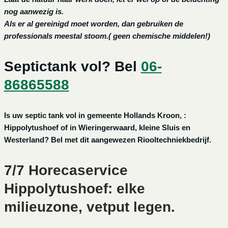
nog aanwezig is.
Als er al gereinigd moet worden, dan gebruiken de
professionals meestal stoom.( geen chemische middelen!)
Septictank vol? Bel
06-
86865588
Is uw septic tank vol in gemeente Hollands Kroon, :
Hippolytushoef of in Wieringerwaard, kleine Sluis en
Westerland? Bel met dit aangewezen Riooltechniekbedrijf.
7/7 Horecaservice
Hippolytushoef: elke
milieuzone, vetput legen.