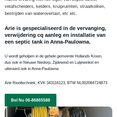
vetafscheiders, kelders, kruipruimten, straatkolken,
bestrijden van wateroverlast, etc etc.
Arie is gespecialiseerd in de vervanging,
verwijdering cq aanleg en installatie van
een septic tank in Anna-Paulowna.
U wordt geholpen in de gehele gemeente Hollands Kroon,
dus ook in Nieuwe Niedorp, Zijdewind en Lutjewinkel en
uiteraard ook in Anna-Paulowna
Arie Riooltechniek, KVK 343116123, BTW NL002084724B73
Bel Nu 06-86865588