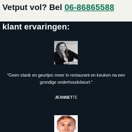
Vetput vol? Bel
06-86865588
klant ervaringen:
“Geen stank en geurtjes meer in restaurant en keuken na een
grondige onderhoudsbeurt.“
JEANNET
TE