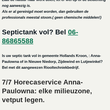
nog aanwezig is.
Als er al gereinigd moet worden, dan gebruiken de
professionals meestal stoom.( geen chemische middelen!)
Septictank vol? Bel
06-
86865588
Is uw septic tank vol in gemeente Hollands Kroon, : Anna-
Paulowna of in Nieuwe Niedorp, Zijdewind en Lutjewinkel?
Bel met dit aangewezen Riooltechniekbedrijf.
7/7 Horecaservice Anna-
Paulowna: elke milieuzone,
vetput legen.