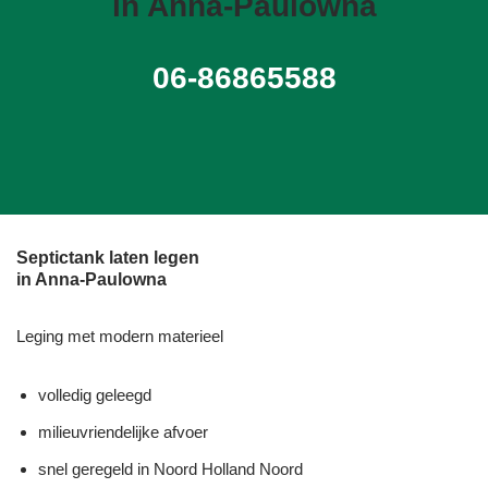
in Anna-Paulowna
06-86865588
Septictank laten legen
in Anna-Paulowna
Leging met modern materieel
volledig geleegd
milieuvriendelijke afvoer
snel geregeld in Noord Holland Noord