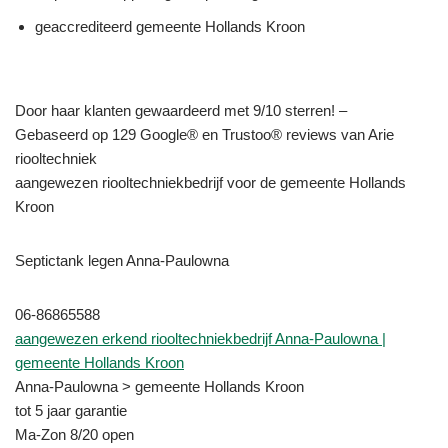
geaccrediteerd gemeente Hollands Kroon
Door haar klanten gewaardeerd met 9/10 sterren! –
Gebaseerd op 129 Google® en Trustoo® reviews van Arie
riooltechniek
aangewezen riooltechniekbedrijf voor de gemeente Hollands
Kroon
Septictank legen Anna-Paulowna
06-86865588
aangewezen erkend riooltechniekbedrijf Anna-Paulowna |
gemeente Hollands Kroon
Anna-Paulowna > gemeente Hollands Kroon
tot 5 jaar garantie
Ma-Zon 8/20 open