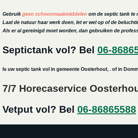
Gebruik
geen schoonmaakmiddelen
om de septic tank te 
Laat de natuur haar werk doen, let er wel op of de belucht
Als er al gereinigd moet worden, dan gebruiken de profe
Septictank vol? Bel
06-8686
Is uw septic tank vol in gemeente Oosterhout, . of in Dom
7/7 Horecaservice Oosterhout
Vetput vol? Bel
06-86865588