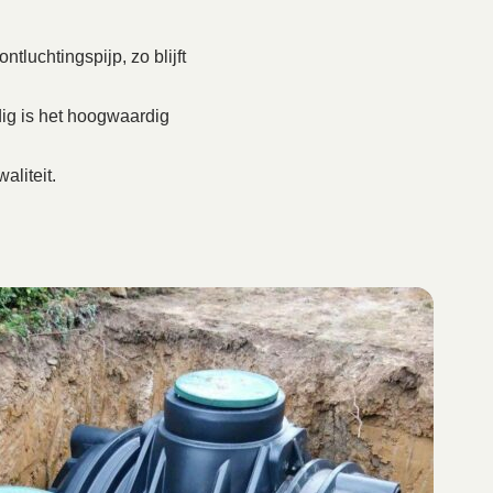
tluchtingspijp, zo blijft
ig is het hoogwaardig
aliteit.