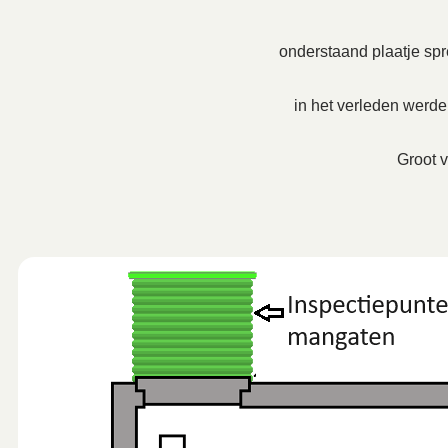
onderstaand plaatje spre
in het verleden werd
Groot v