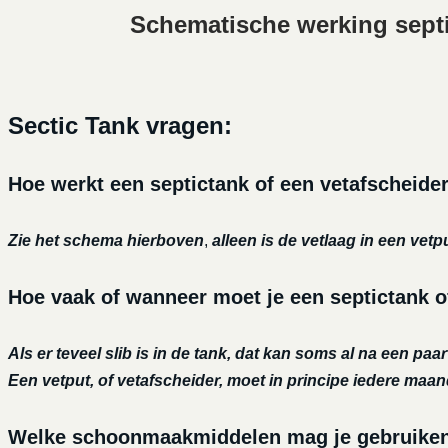
Schematische werking sept
Sectic Tank vragen:
Hoe werkt een septictank of een vetafscheide
Zie het schema hierboven
,
alleen is de vetlaag in een vetp
Hoe vaak of wanneer moet je een septictank o
Als er teveel slib is in de tank, dat kan soms al na een paa
Een vetput, of vetafscheider, moet in principe iedere maa
Welke schoonmaakmiddelen mag je gebruiken o