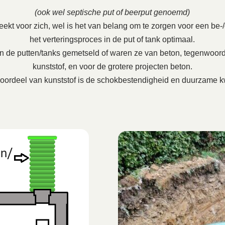
(ook wel septische put of beerput genoemd)
ekt voor zich, wel is het van belang om te zorgen voor een be-/on
het verteringsproces in de put of tank optimaal.
en de putten/tanks gemetseld of waren ze van beton, tegenwoord
kunststof, en voor de grotere projecten beton.
oordeel van kunststof is de schokbestendigheid en duurzame kw