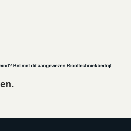
eind? Bel met dit aangewezen Riooltechniekbedrijf.
gen.