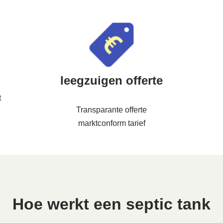
leegzuigen offerte
t
Transparante offerte
marktconform tarief
Hoe werkt een septic tank