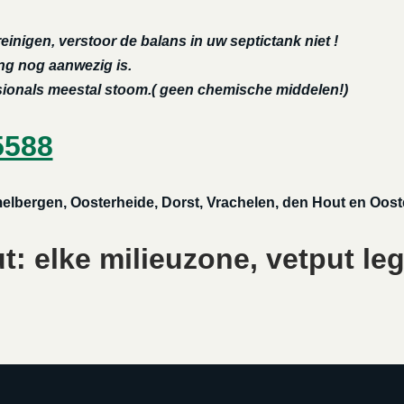
reinigen, verstoor de balans in uw septictank niet !
ing nog aanwezig is.
ssionals meestal stoom.( geen chemische middelen!)
5588
melbergen, Oosterheide, Dorst, Vrachelen, den Hout en Oost
: elke milieuzone, vetput le