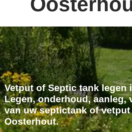
Oosterhou
Vetput of Septic tank legen
Legen, onderhoud, aanleg, v
van uw septictank of vetput
Oosterhout.