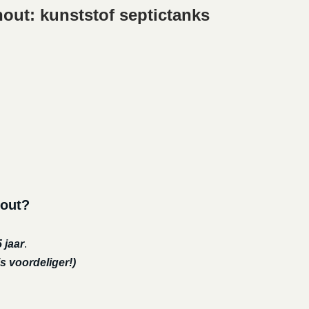
out: kunststof septictanks
hout?
 jaar
.
s voordeliger!)