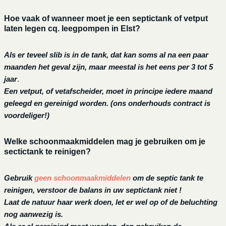
Hoe vaak of wanneer moet je een septictank of vetput
laten legen cq. leegpompen in Elst?
Als er teveel slib is in de tank, dat kan soms al na een paar
maanden het geval zijn, maar meestal is het eens per 3 tot 5
jaar
.
Een vetput, of vetafscheider, moet in principe iedere maand
geleegd en gereinigd worden.
(ons onderhouds contract is
voordeliger!)
Welke schoonmaakmiddelen mag je gebruiken om je
sectictank te reinigen?
Gebruik
geen schoonmaakmiddelen
om de septic tank te
reinigen, verstoor de balans in uw septictank niet !
Laat de natuur haar werk doen, let er wel op of de beluchting
nog aanwezig is.