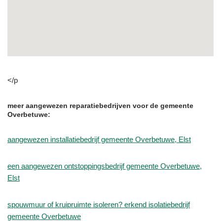
</p
meer aangewezen reparatiebedrijven voor de gemeente
Overbetuwe:
aangewezen installatiebedrijf gemeente Overbetuwe, Elst
een aangewezen ontstoppingsbedrijf gemeente Overbetuwe,
Elst
spouwmuur of kruipruimte isoleren? erkend isolatiebedrijf
gemeente Overbetuwe