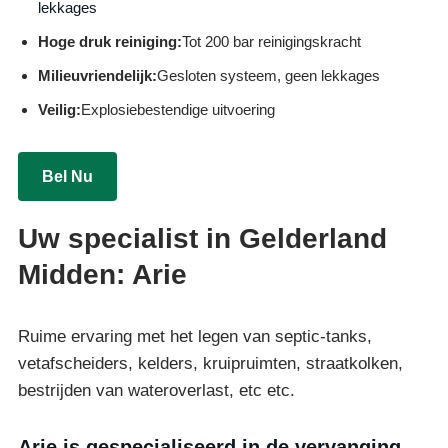
lekkages
Hoge druk reiniging:
Tot 200 bar reinigingskracht
Milieuvriendelijk:
Gesloten systeem, geen lekkages
Veilig:
Explosiebestendige uitvoering
Bel Nu
Uw specialist in Gelderland
Midden: Arie
Ruime ervaring met het legen van septic-tanks,
vetafscheiders, kelders, kruipruimten, straatkolken,
bestrijden van wateroverlast, etc etc.
Arie is gespecialiseerd in de vervanging,