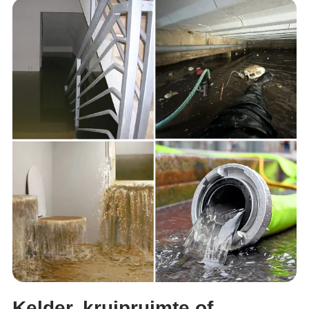
Kelder, kruipruimte of