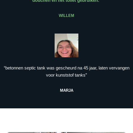
douchen en het toilet gebruiken.
”
WILLEM
“betonnen septic tank was gescheurd na 45 jaar, laten vervangen
voor kunststof tanks”
MARJA