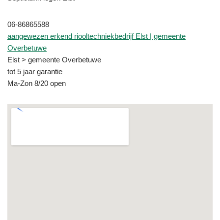
06-86865588
aangewezen erkend riooltechniekbedrijf Elst | gemeente
Overbetuwe
Elst > gemeente Overbetuwe
tot 5 jaar garantie
Ma-Zon 8/20 open