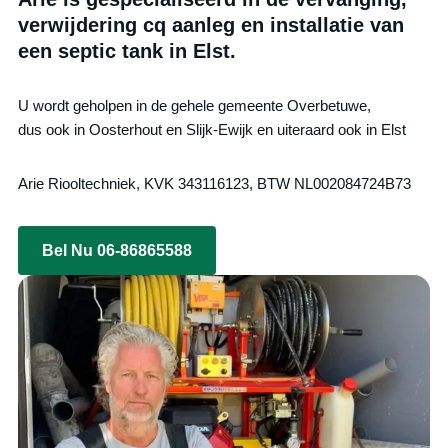
verwijdering cq aanleg en installatie van
een septic tank in Elst.
U wordt geholpen in de gehele gemeente Overbetuwe,
dus ook in Oosterhout en Slijk-Ewijk en uiteraard ook in Elst
Arie Riooltechniek, KVK 343116123, BTW NL002084724B73
Bel Nu 06-86865588