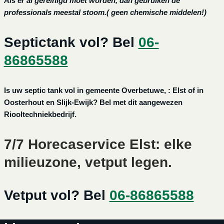
Als er al gereinigd moet worden, dan gebruiken de
professionals meestal stoom.( geen chemische middelen!)
Septictank vol? Bel
06-
86865588
Is uw septic tank vol in gemeente Overbetuwe, : Elst of in
Oosterhout en Slijk-Ewijk? Bel met dit aangewezen
Riooltechniekbedrijf.
7/7 Horecaservice Elst: elke
milieuzone, vetput legen.
Vetput vol? Bel
06-86865588