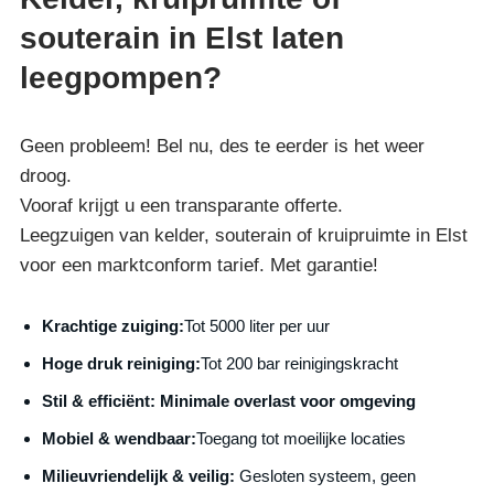
souterain in Elst laten
leegpompen?
Geen probleem! Bel nu, des te eerder is het weer
droog.
Vooraf krijgt u een transparante offerte.
Leegzuigen van kelder, souterain of kruipruimte in Elst
voor een marktconform tarief. Met garantie!
Krachtige zuiging:
Tot 5000 liter per uur
Hoge druk reiniging:
Tot 200 bar reinigingskracht
S
til & efficiënt:
Minimale overlast voor omgeving
Mobiel & wendbaar:
Toegang tot moeilijke locaties
Milieuvriendelijk & veilig:
Gesloten systeem, geen