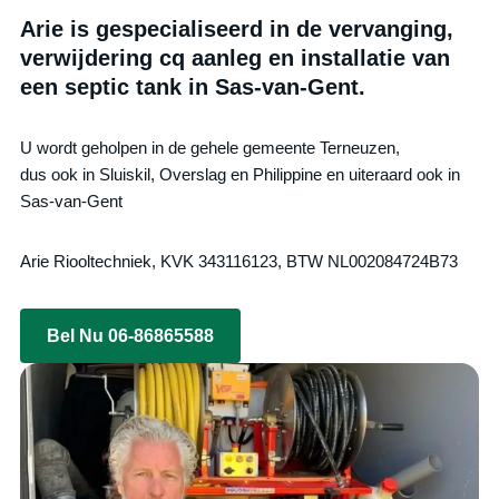
Arie is gespecialiseerd in de vervanging,
verwijdering cq aanleg en installatie van
een septic tank in Sas-van-Gent.
U wordt geholpen in de gehele gemeente Terneuzen,
dus ook in Sluiskil, Overslag en Philippine en uiteraard ook in
Sas-van-Gent
Arie Riooltechniek, KVK 343116123, BTW NL002084724B73
Bel Nu 06-86865588