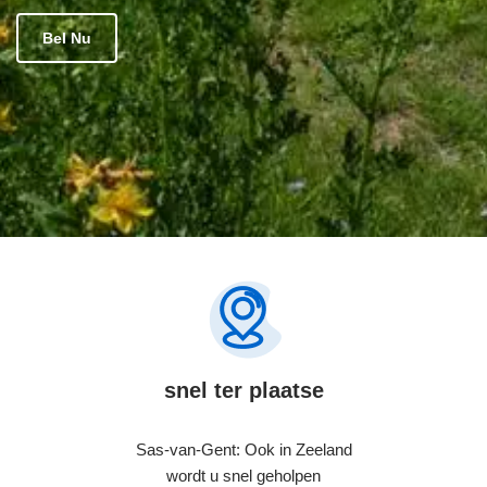
Bel Nu
snel ter plaatse
Sas-van-Gent: Ook in Zeeland
wordt u snel geholpen