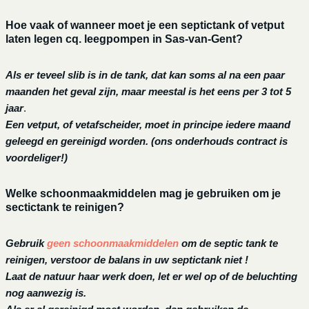
Hoe vaak of wanneer moet je een septictank of vetput
laten legen cq. leegpompen in Sas-van-Gent?
Als er teveel slib is in de tank, dat kan soms al na een paar
maanden het geval zijn, maar meestal is het eens per 3 tot 5
jaar
.
Een vetput, of vetafscheider, moet in principe iedere maand
geleegd en gereinigd worden.
(ons onderhouds contract is
voordeliger!)
Welke schoonmaakmiddelen mag je gebruiken om je
sectictank te reinigen?
Gebruik
geen schoonmaakmiddelen
om de septic tank te
reinigen, verstoor de balans in uw septictank niet !
Laat de natuur haar werk doen, let er wel op of de beluchting
nog aanwezig is.