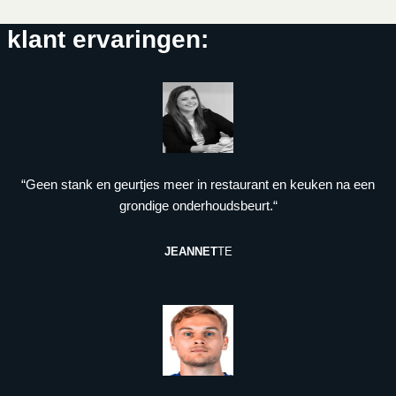
klant ervaringen:
“Geen stank en geurtjes meer in restaurant en keuken na een
grondige onderhoudsbeurt.“
JEANNET
TE