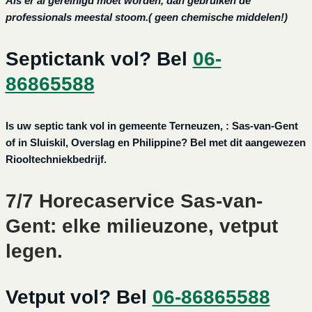
Als er al gereinigd moet worden, dan gebruiken de
professionals meestal stoom.( geen chemische middelen!)
Septictank vol? Bel
06-
86865588
Is uw septic tank vol in gemeente Terneuzen, : Sas-van-Gent
of in Sluiskil, Overslag en Philippine? Bel met dit aangewezen
Riooltechniekbedrijf.
7/7 Horecaservice Sas-van-
Gent: elke milieuzone, vetput
legen.
Vetput vol? Bel
06-86865588