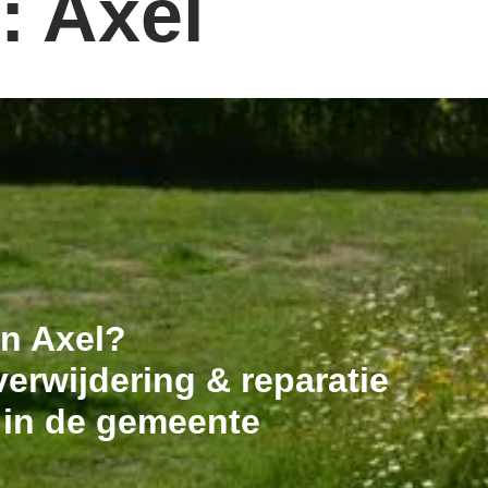
: Axel
in Axel?
erwijdering & reparatie
 in de gemeente