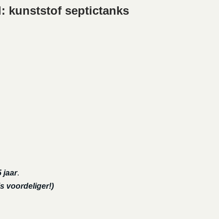
: kunststof septictanks
 jaar
.
s voordeliger!)