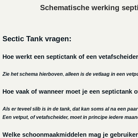
Schematische werking sept
Sectic Tank vragen:
Hoe werkt een septictank of een vetafscheide
Zie het schema hierboven
,
alleen is de vetlaag in een vetp
Hoe vaak of wanneer moet je een septictank o
Als er teveel slib is in de tank, dat kan soms al na een paa
Een vetput, of vetafscheider, moet in principe iedere maa
Welke schoonmaakmiddelen mag je gebruiken o