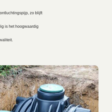
tluchtingspijp, zo blijft
ig is het hoogwaardig
aliteit.