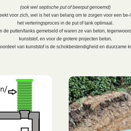
(ook wel septische put of beerput genoemd)
ekt voor zich, wel is het van belang om te zorgen voor een be-/on
het verteringsproces in de put of tank optimaal.
en de putten/tanks gemetseld of waren ze van beton, tegenwoord
kunststof, en voor de grotere projecten beton.
oordeel van kunststof is de schokbestendigheid en duurzame kw