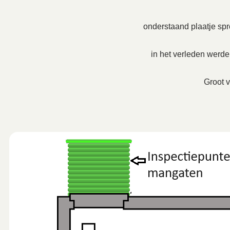
onderstaand plaatje spre
in het verleden werd
Groot v