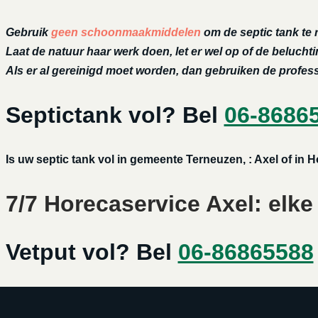
Gebruik
geen schoonmaakmiddelen
om de septic tank te 
Laat de natuur haar werk doen, let er wel op of de belucht
Als er al gereinigd moet worden, dan gebruiken de profe
Septictank vol? Bel
06-8686
Is uw septic tank vol in gemeente Terneuzen, : Axel of in
7/7 Horecaservice Axel: elke
Vetput vol? Bel
06-86865588