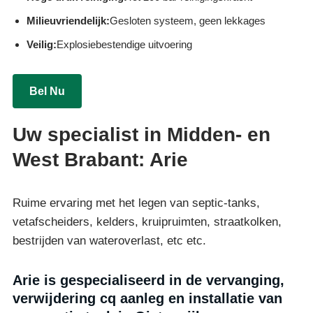
Milieuvriendelijk:
Gesloten systeem, geen lekkages
Veilig:
Explosiebestendige uitvoering
Bel Nu
Uw specialist in Midden- en
West Brabant: Arie
Ruime ervaring met het legen van septic-tanks,
vetafscheiders, kelders, kruipruimten, straatkolken,
bestrijden van wateroverlast, etc etc.
Arie is gespecialiseerd in de vervanging,
verwijdering cq aanleg en installatie van