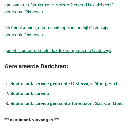
spouwmuur of kruipruimte isoleren? erkend isolatiebedrijf
gemeente Oisterwijk
24/7 rioolservice, erkend ontstoppingsbedrijf Oisterwijk,
gemeente Oisterwijk
gecertificeerde-erkende dakdekker gemeente Oisterwijk
Gerelateerde Berichten:
Septic tank service gemeente Oisterwijk: Moergestel
Septic tank service
Septic tank service gemeente Terneuzen: Sas-van-Gent
*** septictank vervangen ***