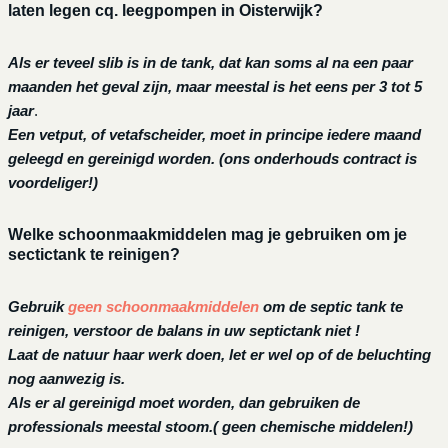
laten legen cq. leegpompen in Oisterwijk?
Als er teveel slib is in de tank, dat kan soms al na een paar
maanden het geval zijn, maar meestal is het eens per 3 tot 5
jaar
.
Een vetput, of vetafscheider, moet in principe iedere maand
geleegd en gereinigd worden.
(ons onderhouds contract is
voordeliger!)
Welke schoonmaakmiddelen mag je gebruiken om je
sectictank te reinigen?
Gebruik
geen schoonmaakmiddelen
om de septic tank te
reinigen, verstoor de balans in uw septictank niet !
Laat de natuur haar werk doen, let er wel op of de beluchting
nog aanwezig is.
Als er al gereinigd moet worden, dan gebruiken de
professionals meestal stoom.( geen chemische middelen!)