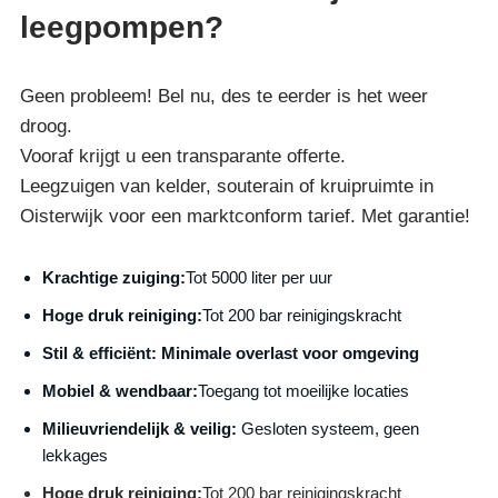
leegpompen?
Geen probleem! Bel nu, des te eerder is het weer
droog.
Vooraf krijgt u een transparante offerte.
Leegzuigen van kelder, souterain of kruipruimte in
Oisterwijk voor een marktconform tarief. Met garantie!
Krachtige zuiging:
Tot 5000 liter per uur
Hoge druk reiniging:
Tot 200 bar reinigingskracht
S
til & efficiënt:
Minimale overlast voor omgeving
Mobiel & wendbaar:
Toegang tot moeilijke locaties
Milieuvriendelijk & veilig:
Gesloten systeem, geen
lekkages
Hoge druk reiniging:
Tot 200 bar reinigingskracht