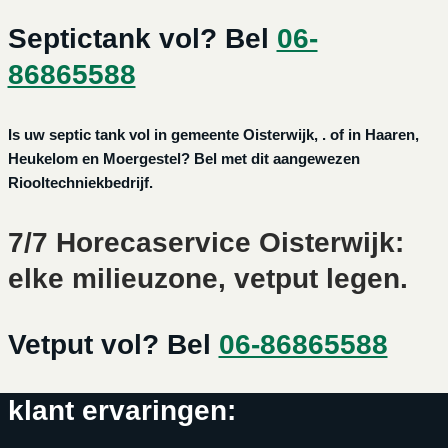
Septictank vol? Bel
06-
86865588
Is uw septic tank vol in gemeente Oisterwijk, . of in Haaren,
Heukelom en Moergestel? Bel met dit aangewezen
Riooltechniekbedrijf.
7/7 Horecaservice Oisterwijk:
elke milieuzone, vetput legen.
Vetput vol? Bel
06-86865588
klant ervaringen: