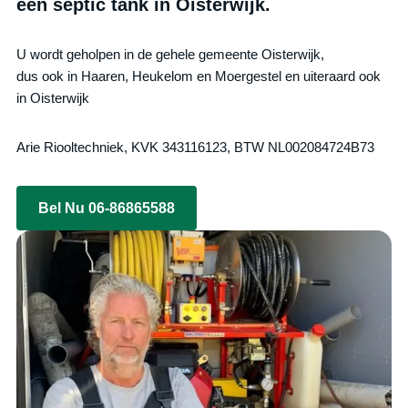
een septic tank in Oisterwijk.
U wordt geholpen in de gehele gemeente Oisterwijk,
dus ook in Haaren, Heukelom en Moergestel en uiteraard ook
in Oisterwijk
Arie Riooltechniek, KVK 343116123, BTW NL002084724B73
Bel Nu 06-86865588