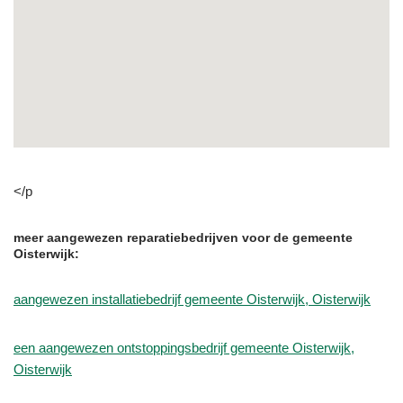
</p
meer aangewezen reparatiebedrijven voor de gemeente
Oisterwijk:
aangewezen installatiebedrijf gemeente Oisterwijk, Oisterwijk
een aangewezen ontstoppingsbedrijf gemeente Oisterwijk,
Oisterwijk