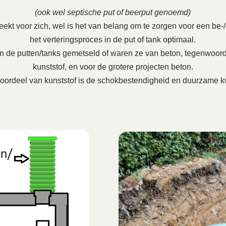
(ook wel septische put of beerput genoemd)
ekt voor zich, wel is het van belang om te zorgen voor een be-/on
het verteringsproces in de put of tank optimaal.
en de putten/tanks gemetseld of waren ze van beton, tegenwoord
kunststof, en voor de grotere projecten beton.
oordeel van kunststof is de schokbestendigheid en duurzame kw