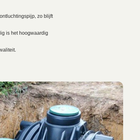
tluchtingspijp, zo blijft
ig is het hoogwaardig
aliteit.