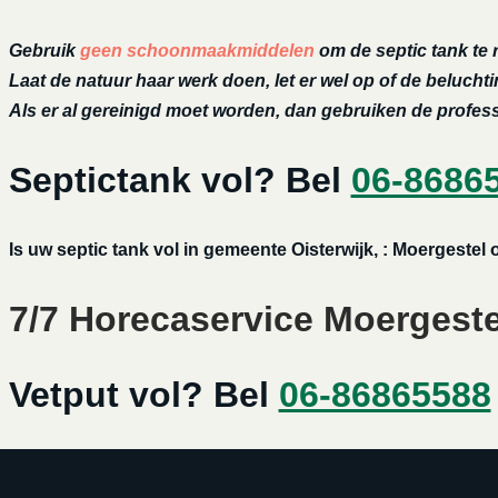
Gebruik
geen schoonmaakmiddelen
om de septic tank te 
Laat de natuur haar werk doen, let er wel op of de belucht
Als er al gereinigd moet worden, dan gebruiken de profe
Septictank vol? Bel
06-8686
Is uw septic tank vol in gemeente Oisterwijk, : Moergeste
7/7 Horecaservice Moergestel
Vetput vol? Bel
06-86865588