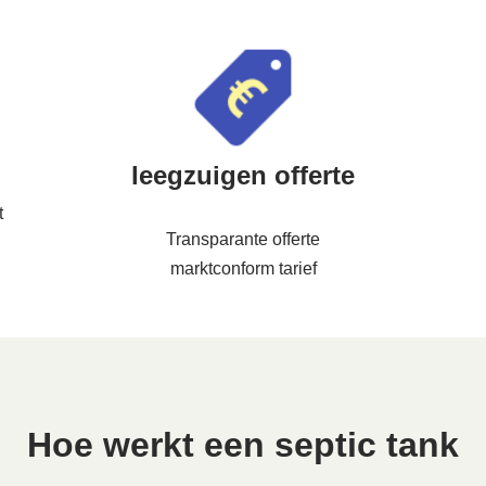
leegzuigen offerte
t
Transparante offerte
marktconform tarief
Hoe werkt een septic tank