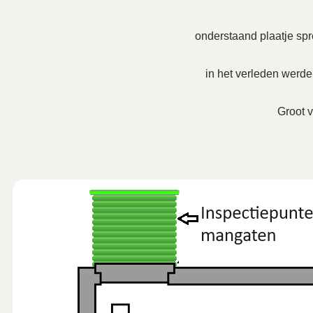
onderstaand plaatje spre
in het verleden werd
Groot v