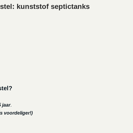
tel: kunststof septictanks
stel?
 jaar
.
s voordeliger!)