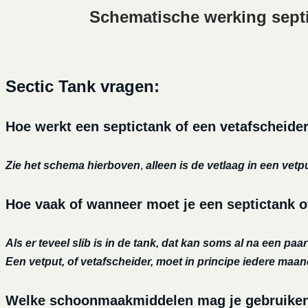
Schematische werking sept
Sectic Tank vragen:
Hoe werkt een septictank of een vetafscheide
Zie het schema hierboven
,
alleen is de vetlaag in een vetp
Hoe vaak of wanneer moet je een septictank o
Als er teveel slib is in de tank, dat kan soms al na een paa
Een vetput, of vetafscheider, moet in principe iedere maa
Welke schoonmaakmiddelen mag je gebruiken o