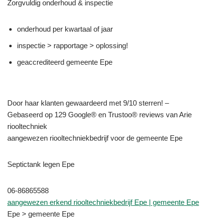
Zorgvuldig onderhoud & inspectie
onderhoud per kwartaal of jaar
inspectie > rapportage > oplossing!
geaccrediteerd gemeente Epe
Door haar klanten gewaardeerd met 9/10 sterren! –
Gebaseerd op 129 Google® en Trustoo® reviews van Arie
riooltechniek
aangewezen riooltechniekbedrijf voor de gemeente Epe
Septictank legen Epe
06-86865588
aangewezen erkend riooltechniekbedrijf Epe | gemeente Epe
Epe > gemeente Epe