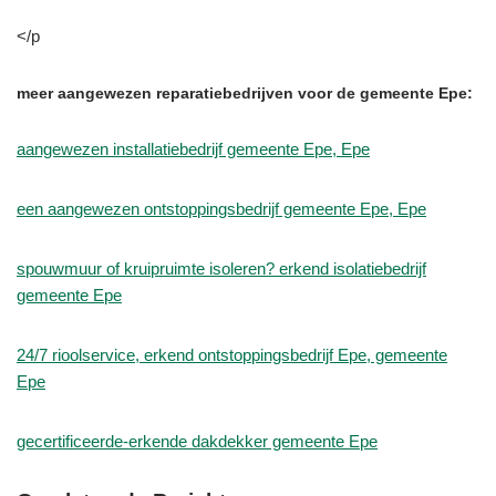
</p
meer aangewezen reparatiebedrijven voor de gemeente Epe:
aangewezen installatiebedrijf gemeente Epe, Epe
een aangewezen ontstoppingsbedrijf gemeente Epe, Epe
spouwmuur of kruipruimte isoleren? erkend isolatiebedrijf
gemeente Epe
24/7 rioolservice, erkend ontstoppingsbedrijf Epe, gemeente
Epe
gecertificeerde-erkende dakdekker gemeente Epe