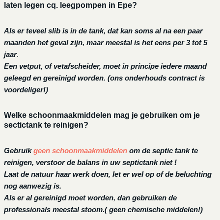
laten legen cq. leegpompen in Epe?
Als er teveel slib is in de tank, dat kan soms al na een paar
maanden het geval zijn, maar meestal is het eens per 3 tot 5
jaar
.
Een vetput, of vetafscheider, moet in principe iedere maand
geleegd en gereinigd worden.
(ons onderhouds contract is
voordeliger!)
Welke schoonmaakmiddelen mag je gebruiken om je
sectictank te reinigen?
Gebruik
geen schoonmaakmiddelen
om de septic tank te
reinigen, verstoor de balans in uw septictank niet !
Laat de natuur haar werk doen, let er wel op of de beluchting
nog aanwezig is.
Als er al gereinigd moet worden, dan gebruiken de
professionals meestal stoom.( geen chemische middelen!)