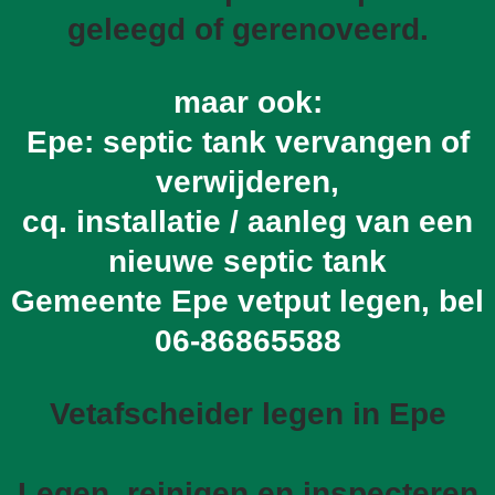
geleegd of gerenoveerd.
maar ook:
Epe: septic tank vervangen of
verwijderen,
cq. installatie / aanleg van een
nieuwe septic tank
Gemeente Epe vetput legen, bel
06-86865588
Vetafscheider legen in Epe
Legen, reinigen en inspecteren