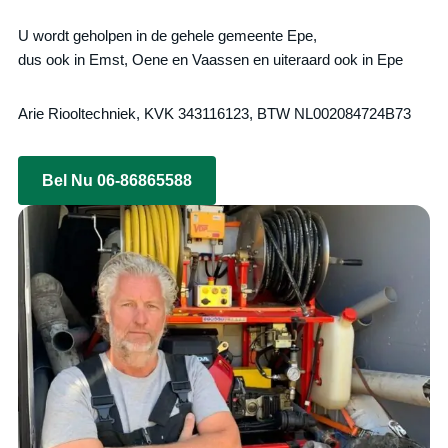
U wordt geholpen in de gehele gemeente Epe,
dus ook in Emst, Oene en Vaassen en uiteraard ook in Epe
Arie Riooltechniek, KVK 343116123, BTW NL002084724B73
Bel Nu 06-86865588