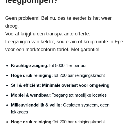
leegpompen?
Geen probleem! Bel nu, des te eerder is het weer
droog.
Vooraf krijgt u een transparante offerte.
Leegzuigen van kelder, souterain of kruipruimte in Epe
voor een marktconform tarief. Met garantie!
Krachtige zuiging:
Tot 5000 liter per uur
Hoge druk reiniging:
Tot 200 bar reinigingskracht
S
til & efficiënt:
Minimale overlast voor omgeving
Mobiel & wendbaar:
Toegang tot moeilijke locaties
Milieuvriendelijk & veilig:
Gesloten systeem, geen
lekkages
Hoge druk reiniging:
Tot 200 bar reinigingskracht