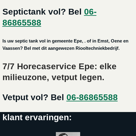
Septictank vol? Bel
06-
86865588
Is uw septic tank vol in gemeente Epe, . of in Emst, Oene en
Vaassen? Bel met dit aangewezen Riooltechniekbedrijf.
7/7 Horecaservice Epe: elke
milieuzone, vetput legen.
Vetput vol? Bel
06-86865588
klant ervaringen: