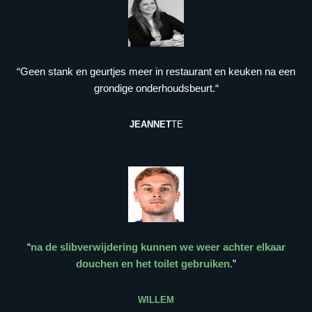
“Geen stank en geurtjes meer in restaurant en keuken na een
grondige onderhoudsbeurt.“
JEANNET
TE
“
na de slibverwijdering kunnen we weer achter elkaar
douchen en het toilet gebruiken.
”
WILLEM