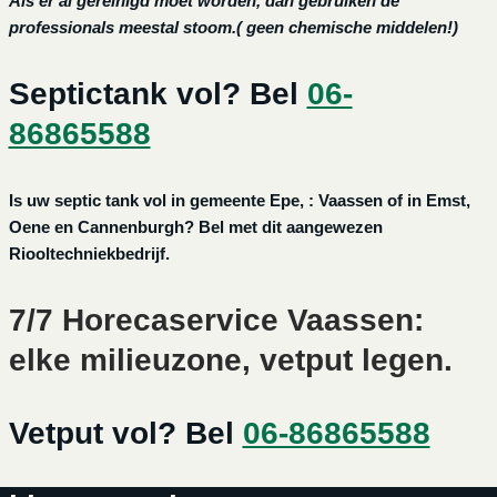
Als er al gereinigd moet worden, dan gebruiken de
professionals meestal stoom.( geen chemische middelen!)
Septictank vol? Bel
06-
86865588
Is uw septic tank vol in gemeente Epe, : Vaassen of in Emst,
Oene en Cannenburgh? Bel met dit aangewezen
Riooltechniekbedrijf.
7/7 Horecaservice Vaassen:
elke milieuzone, vetput legen.
Vetput vol? Bel
06-86865588