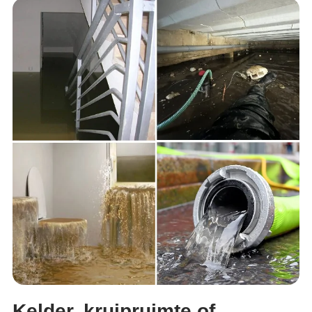
Kelder, kruipruimte of