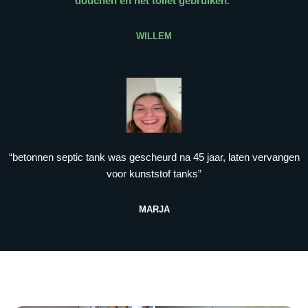
douchen en het toilet gebruiken.
”
WILLEM
“betonnen septic tank was gescheurd na 45 jaar, laten vervangen
voor kunststof tanks”
MARJA