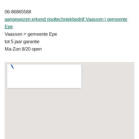
06-86865588
aangewezen erkend riooltechniekbedrijf Vaassen | gemeente
Epe
Vaassen > gemeente Epe
tot 5 jaar garantie
Ma-Zon 8/20 open