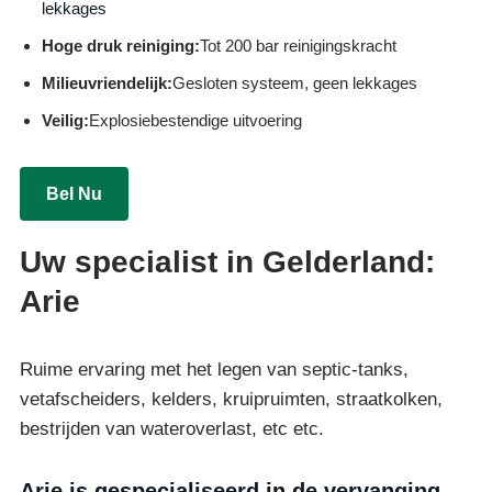
lekkages
Hoge druk reiniging:
Tot 200 bar reinigingskracht
Milieuvriendelijk:
Gesloten systeem, geen lekkages
Veilig:
Explosiebestendige uitvoering
Bel Nu
Uw specialist in Gelderland:
Arie
Ruime ervaring met het legen van septic-tanks,
vetafscheiders, kelders, kruipruimten, straatkolken,
bestrijden van wateroverlast, etc etc.
Arie is gespecialiseerd in de vervanging,