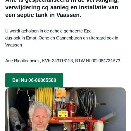
verwijdering cq aanleg en installatie van
een septic tank in Vaassen.
U wordt geholpen in de gehele gemeente Epe,
dus ook in Emst, Oene en Cannenburgh en uiteraard ook in
Vaassen
Arie Riooltechniek, KVK 343116123, BTW NL002084724B73
Bel Nu 06-86865588