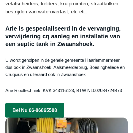
vetafscheiders, kelders, kruipruimten, straatkolken,
bestrijden van wateroverlast, etc etc.
Arie is gespecialiseerd in de vervanging,
verwijdering cq aanleg en installatie van
een septic tank in Zwaanshoek.
U wordt geholpen in de gehele gemeente Haarlemmermeer,
dus ook in Zwaanshoek, Aalsmeerderbrug, Boesingheliede en
Cruquius en uiteraard ook in Zwaanshoek
Arie Riooltechniek, KVK 343116123, BTW NL002084724B73
Bel Nu 06-86865588