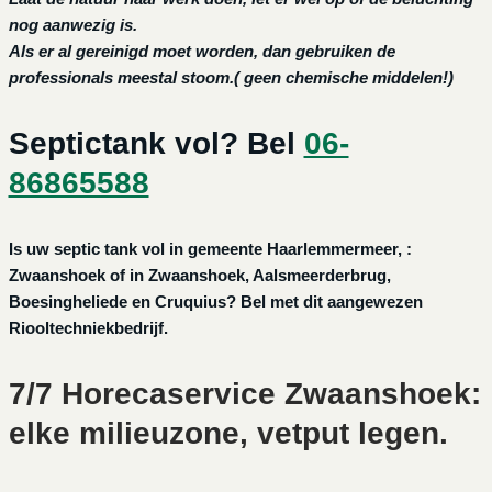
nog aanwezig is.
Als er al gereinigd moet worden, dan gebruiken de
professionals meestal stoom.( geen chemische middelen!)
Septictank vol? Bel
06-
86865588
Is uw septic tank vol in gemeente Haarlemmermeer, :
Zwaanshoek of in Zwaanshoek, Aalsmeerderbrug,
Boesingheliede en Cruquius? Bel met dit aangewezen
Riooltechniekbedrijf.
7/7 Horecaservice Zwaanshoek:
elke milieuzone, vetput legen.