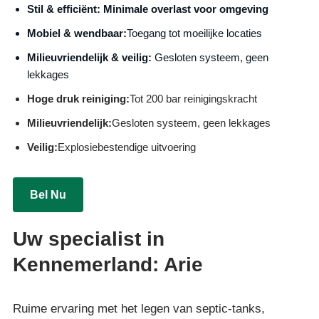
S
til & efficiënt:
Minimale overlast voor omgeving
Mobiel & wendbaar:
Toegang tot moeilijke locaties
Milieuvriendelijk & veilig:
Gesloten systeem, geen
lekkages
Hoge druk reiniging:
Tot 200 bar reinigingskracht
Milieuvriendelijk:
Gesloten systeem, geen lekkages
Veilig:
Explosiebestendige uitvoering
Bel Nu
Uw specialist in
Kennemerland: Arie
Ruime ervaring met het legen van septic-tanks,