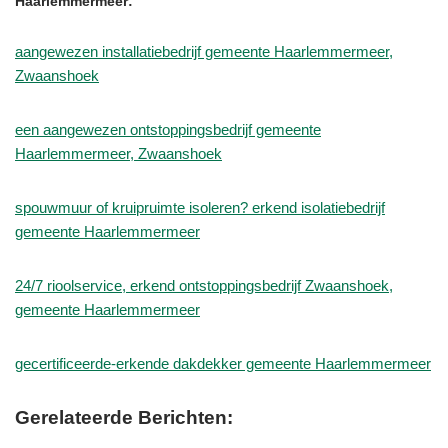
Haarlemmermeer:
aangewezen installatiebedrijf gemeente Haarlemmermeer,
Zwaanshoek
een aangewezen ontstoppingsbedrijf gemeente
Haarlemmermeer, Zwaanshoek
spouwmuur of kruipruimte isoleren? erkend isolatiebedrijf
gemeente Haarlemmermeer
24/7 rioolservice, erkend ontstoppingsbedrijf Zwaanshoek,
gemeente Haarlemmermeer
gecertificeerde-erkende dakdekker gemeente Haarlemmermeer
Gerelateerde Berichten: