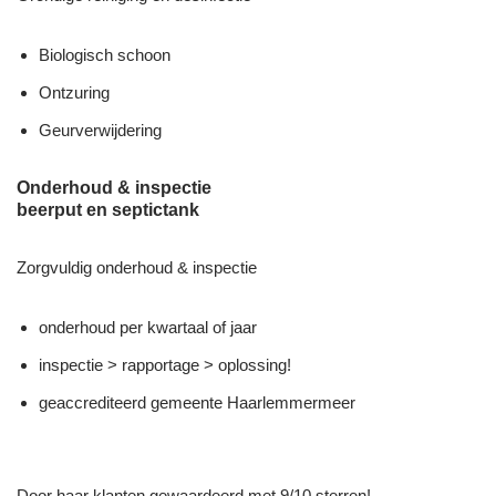
Biologisch schoon
Ontzuring
Geurverwijdering
Onderhoud & inspectie
beerput en septictank
Zorgvuldig onderhoud & inspectie
onderhoud per kwartaal of jaar
inspectie > rapportage > oplossing!
geaccrediteerd gemeente Haarlemmermeer
Door haar klanten gewaardeerd met 9/10 sterren! –