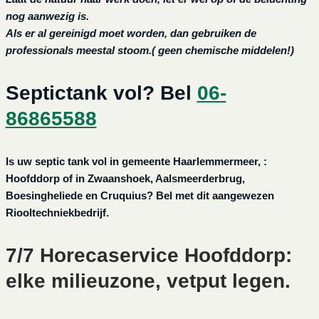
nog aanwezig is.
Als er al gereinigd moet worden, dan gebruiken de
professionals meestal stoom.( geen chemische middelen!)
Septictank vol? Bel
06-
86865588
Is uw septic tank vol in gemeente Haarlemmermeer, :
Hoofddorp of in Zwaanshoek, Aalsmeerderbrug,
Boesingheliede en Cruquius? Bel met dit aangewezen
Riooltechniekbedrijf.
7/7 Horecaservice Hoofddorp:
elke milieuzone, vetput legen.