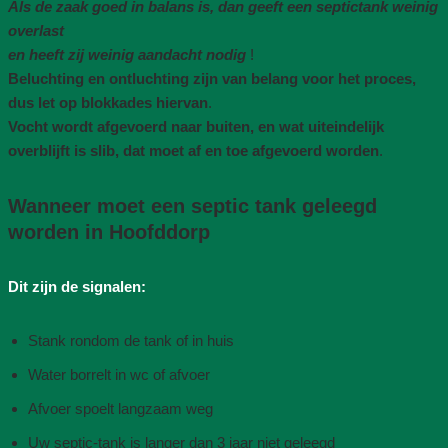
Als de zaak goed in balans is, dan geeft een septictank weinig
overlast
en heeft zij weinig aandacht nodig
!
Beluchting en ontluchting zijn van belang voor het proces,
dus let op blokkades hiervan
.
Vocht wordt afgevoerd naar buiten, en wat uiteindelijk
overblijft is slib, dat moet af en toe afgevoerd worden
.
Wanneer moet een septic tank geleegd
worden in Hoofddorp
Dit zijn de signalen:
Stank rondom de tank of in huis
Water borrelt in wc of afvoer
Afvoer spoelt langzaam weg
Uw septic-tank is langer dan 3 jaar niet geleegd