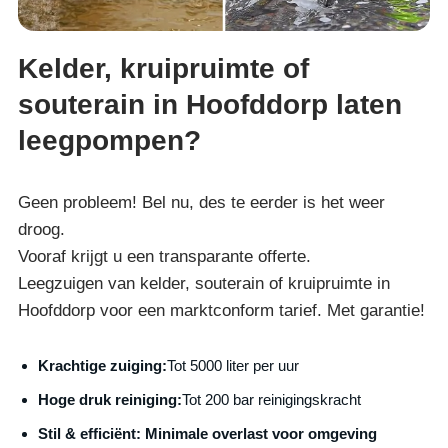
Kelder, kruipruimte of
souterain in Hoofddorp laten
leegpompen?
Geen probleem! Bel nu, des te eerder is het weer
droog.
Vooraf krijgt u een transparante offerte.
Leegzuigen van kelder, souterain of kruipruimte in
Hoofddorp voor een marktconform tarief. Met garantie!
Krachtige zuiging:
Tot 5000 liter per uur
Hoge druk reiniging:
Tot 200 bar reinigingskracht
S
til & efficiënt:
Minimale overlast voor omgeving