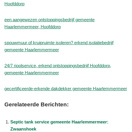
Hoofddorp
een aangewezen ontstoppingsbedrijf gemeente
Haarlemmermeer, Hoofddorp
spouwmuur of kruipruimte isoleren? erkend isolatiebedrijf
gemeente Haarlemmermeer
24/7 rioolservice, erkend ontstoppingsbedrijf Hoofddorp,
gemeente Haarlemmermeer
gecertificeerde-erkende dakdekker gemeente Haarlemmermeer
Gerelateerde Berichten:
Septic tank service gemeente Haarlemmermeer:
Zwaanshoek