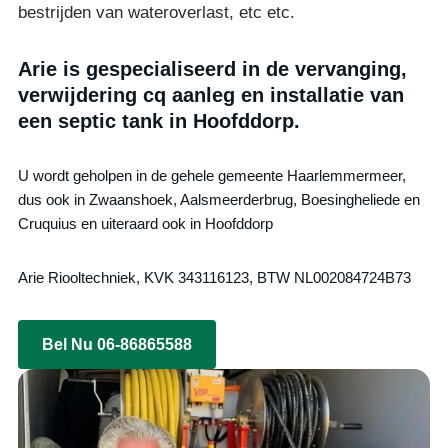
bestrijden van wateroverlast, etc etc.
Arie is gespecialiseerd in de vervanging,
verwijdering cq aanleg en installatie van
een septic tank in Hoofddorp.
U wordt geholpen in de gehele gemeente Haarlemmermeer,
dus ook in Zwaanshoek, Aalsmeerderbrug, Boesingheliede en
Cruquius en uiteraard ook in Hoofddorp
Arie Riooltechniek, KVK 343116123, BTW NL002084724B73
Bel Nu 06-86865588