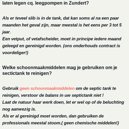
laten legen cq. leegpompen in Zundert?
Als er teveel slib is in de tank, dat kan soms al na een paar
maanden het geval zijn, maar meestal is het eens per 3 tot 5
jaar
.
Een vetput, of vetafscheider, moet in principe iedere maand
geleegd en gereinigd worden.
(ons onderhouds contract is
voordeliger!)
Welke schoonmaakmiddelen mag je gebruiken om je
sectictank te reinigen?
Gebruik
geen schoonmaakmiddelen
om de septic tank te
reinigen, verstoor de balans in uw septictank niet !
Laat de natuur haar werk doen, let er wel op of de beluchting
nog aanwezig is.
Als er al gereinigd moet worden, dan gebruiken de
professionals meestal stoom.( geen chemische middelen!)