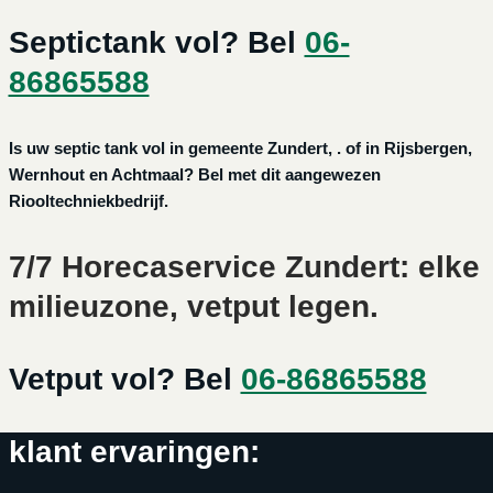
Septictank vol? Bel
06-
86865588
Is uw septic tank vol in gemeente Zundert, . of in Rijsbergen,
Wernhout en Achtmaal? Bel met dit aangewezen
Riooltechniekbedrijf.
7/7 Horecaservice Zundert: elke
milieuzone, vetput legen.
Vetput vol? Bel
06-86865588
klant ervaringen: