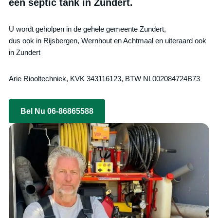
een septic tank in Zundert.
U wordt geholpen in de gehele gemeente Zundert,
dus ook in Rijsbergen, Wernhout en Achtmaal en uiteraard ook
in Zundert
Arie Riooltechniek, KVK 343116123, BTW NL002084724B73
Bel Nu 06-86865588