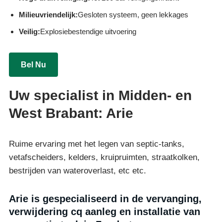
Milieuvriendelijk:
Gesloten systeem, geen lekkages
Veilig:
Explosiebestendige uitvoering
Bel Nu
Uw specialist in Midden- en
West Brabant: Arie
Ruime ervaring met het legen van septic-tanks,
vetafscheiders, kelders, kruipruimten, straatkolken,
bestrijden van wateroverlast, etc etc.
Arie is gespecialiseerd in de vervanging,
verwijdering cq aanleg en installatie van