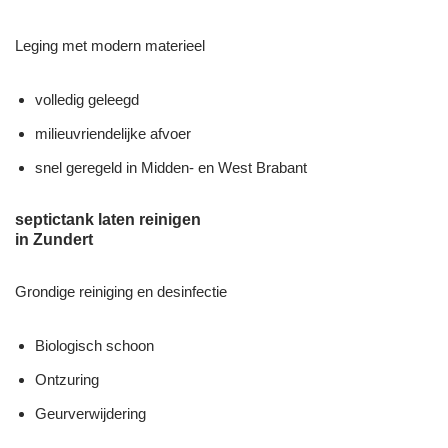
Leging met modern materieel
volledig geleegd
milieuvriendelijke afvoer
snel geregeld in Midden- en West Brabant
septictank laten reinigen
in Zundert
Grondige reiniging en desinfectie
Biologisch schoon
Ontzuring
Geurverwijdering