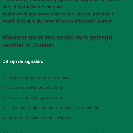
dus let op blokkades hiervan
.
Vocht wordt afgevoerd naar buiten, en wat uiteindelijk
overblijft is slib, dat moet af en toe afgevoerd worden
.
Wanneer moet een septic tank geleegd
worden in Zundert
Dit zijn de signalen:
Stank rondom de tank of in huis
Water borrelt in wc of afvoer
Afvoer spoelt langzaam weg
Uw septic-tank is langer dan 3 jaar niet geleegd
Vreemde geluiden in de leidingen