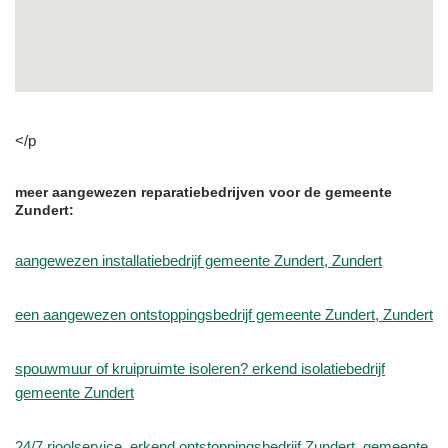
</p
meer aangewezen reparatiebedrijven voor de gemeente
Zundert:
aangewezen installatiebedrijf gemeente Zundert, Zundert
een aangewezen ontstoppingsbedrijf gemeente Zundert, Zundert
spouwmuur of kruipruimte isoleren? erkend isolatiebedrijf
gemeente Zundert
24/7 rioolservice, erkend ontstoppingsbedrijf Zundert, gemeente