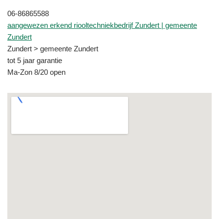
06-86865588
aangewezen erkend riooltechniekbedrijf Zundert | gemeente
Zundert
Zundert > gemeente Zundert
tot 5 jaar garantie
Ma-Zon 8/20 open