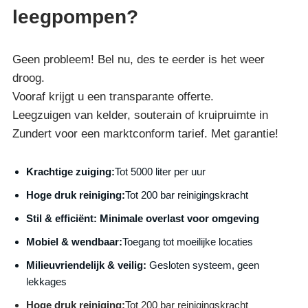
leegpompen?
Geen probleem! Bel nu, des te eerder is het weer
droog.
Vooraf krijgt u een transparante offerte.
Leegzuigen van kelder, souterain of kruipruimte in
Zundert voor een marktconform tarief. Met garantie!
Krachtige zuiging:
Tot 5000 liter per uur
Hoge druk reiniging:
Tot 200 bar reinigingskracht
S
til & efficiënt:
Minimale overlast voor omgeving
Mobiel & wendbaar:
Toegang tot moeilijke locaties
Milieuvriendelijk & veilig:
Gesloten systeem, geen
lekkages
Hoge druk reiniging:
Tot 200 bar reinigingskracht