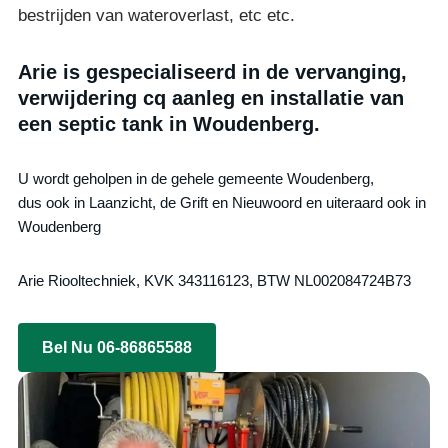
bestrijden van wateroverlast, etc etc.
Arie is gespecialiseerd in de vervanging,
verwijdering cq aanleg en installatie van
een septic tank in Woudenberg.
U wordt geholpen in de gehele gemeente Woudenberg,
dus ook in Laanzicht, de Grift en Nieuwoord en uiteraard ook in
Woudenberg
Arie Riooltechniek, KVK 343116123, BTW NL002084724B73
Bel Nu 06-86865588