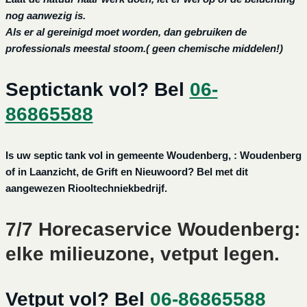
nog aanwezig is.
Als er al gereinigd moet worden, dan gebruiken de
professionals meestal stoom.( geen chemische middelen!)
Septictank vol? Bel
06-
86865588
Is uw septic tank vol in gemeente Woudenberg, : Woudenberg
of in Laanzicht, de Grift en Nieuwoord? Bel met dit
aangewezen Riooltechniekbedrijf.
7/7 Horecaservice Woudenberg:
elke milieuzone, vetput legen.
Vetput vol? Bel
06-86865588