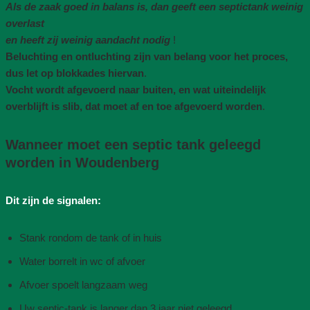
Als de zaak goed in balans is, dan geeft een septictank weinig
overlast
en heeft zij weinig aandacht nodig
!
Beluchting en ontluchting zijn van belang voor het proces,
dus let op blokkades hiervan
.
Vocht wordt afgevoerd naar buiten, en wat uiteindelijk
overblijft is slib, dat moet af en toe afgevoerd worden
.
Wanneer moet een septic tank geleegd
worden in Woudenberg
Dit zijn de signalen:
Stank rondom de tank of in huis
Water borrelt in wc of afvoer
Afvoer spoelt langzaam weg
Uw septic-tank is langer dan 3 jaar niet geleegd