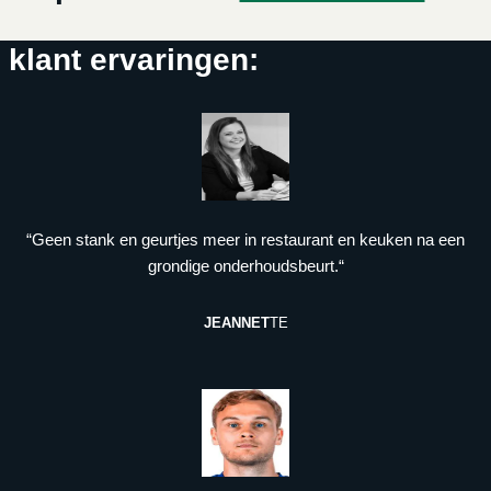
klant ervaringen:
“Geen stank en geurtjes meer in restaurant en keuken na een
grondige onderhoudsbeurt.“
JEANNET
TE