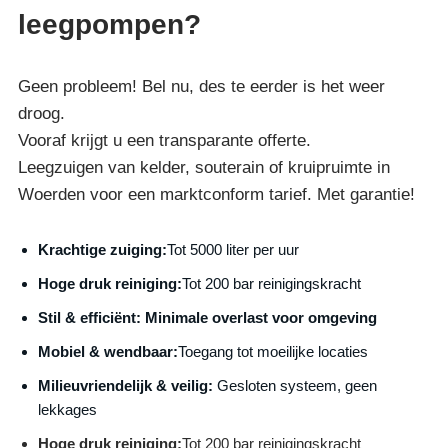
leegpompen?
Geen probleem! Bel nu, des te eerder is het weer
droog.
Vooraf krijgt u een transparante offerte.
Leegzuigen van kelder, souterain of kruipruimte in
Woerden voor een marktconform tarief. Met garantie!
Krachtige zuiging:
Tot 5000 liter per uur
Hoge druk reiniging:
Tot 200 bar reinigingskracht
S
til & efficiënt:
Minimale overlast voor omgeving
Mobiel & wendbaar:
Toegang tot moeilijke locaties
Milieuvriendelijk & veilig:
Gesloten systeem, geen
lekkages
Hoge druk reiniging:
Tot 200 bar reinigingskracht