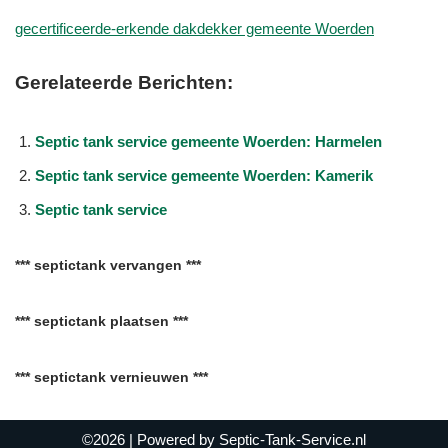
gecertificeerde-erkende dakdekker gemeente Woerden
Gerelateerde Berichten:
Septic tank service gemeente Woerden: Harmelen
Septic tank service gemeente Woerden: Kamerik
Septic tank service
*** septictank vervangen ***
*** septictank plaatsen ***
*** septictank vernieuwen ***
©2026
| Powered by
Septic-Tank-Service.nl