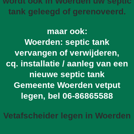
wordt ook in Woerden uw septic
tank geleegd of gerenoveerd.
maar ook:
Woerden: septic tank
vervangen of verwijderen,
cq. installatie / aanleg van een
nieuwe septic tank
Gemeente Woerden vetput
legen, bel
06-86865588
Vetafscheider legen in Woerden