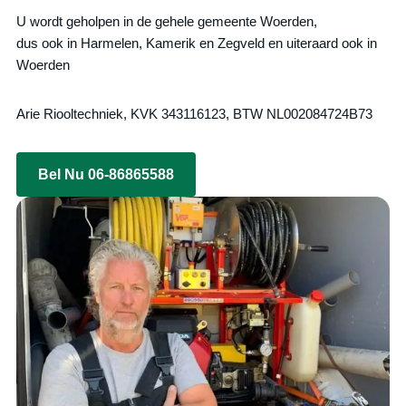
U wordt geholpen in de gehele gemeente Woerden,
dus ook in Harmelen, Kamerik en Zegveld en uiteraard ook in
Woerden
Arie Riooltechniek, KVK 343116123, BTW NL002084724B73
Bel Nu 06-86865588