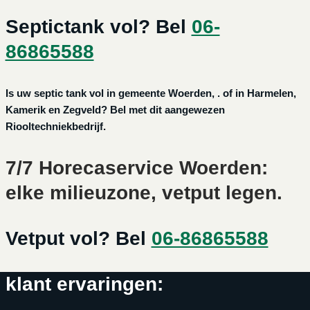
Septictank vol? Bel
06-
86865588
Is uw septic tank vol in gemeente Woerden, . of in Harmelen,
Kamerik en Zegveld? Bel met dit aangewezen
Riooltechniekbedrijf.
7/7 Horecaservice Woerden:
elke milieuzone, vetput legen.
Vetput vol? Bel
06-86865588
klant ervaringen: