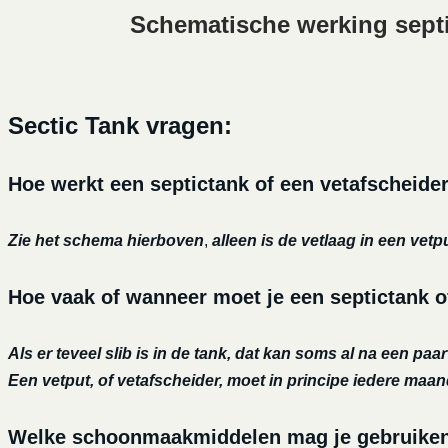
Schematische werking sept
Sectic Tank vragen:
Hoe werkt een septictank of een vetafscheide
Zie het schema hierboven
,
alleen is de vetlaag in een vetp
Hoe vaak of wanneer moet je een septictank o
Als er teveel slib is in de tank, dat kan soms al na een paa
Een vetput, of vetafscheider, moet in principe iedere maa
Welke schoonmaakmiddelen mag je gebruiken o