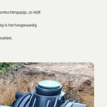
tluchtingspijp, zo blijft
ig is het hoogwaardig
aliteit.