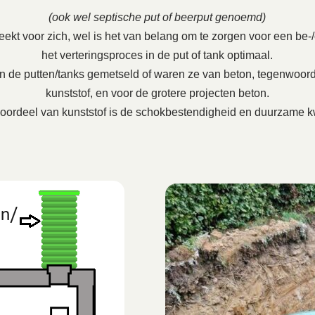
(ook wel septische put of beerput genoemd)
ekt voor zich, wel is het van belang om te zorgen voor een be-/on
het verteringsproces in de put of tank optimaal.
en de putten/tanks gemetseld of waren ze van beton, tegenwoord
kunststof, en voor de grotere projecten beton.
oordeel van kunststof is de schokbestendigheid en duurzame kw