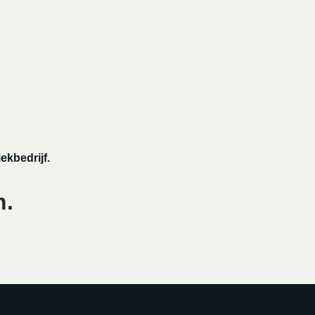
ekbedrijf.
n.