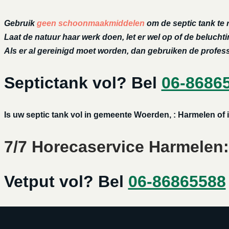
Gebruik
geen schoonmaakmiddelen
om de septic tank te 
Laat de natuur haar werk doen, let er wel op of de belucht
Als er al gereinigd moet worden, dan gebruiken de profe
Septictank vol? Bel
06-8686
Is uw septic tank vol in gemeente Woerden, : Harmelen of
7/7 Horecaservice Harmelen: 
Vetput vol? Bel
06-86865588