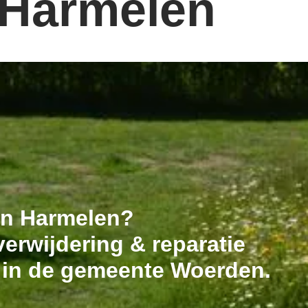
 Harmelen
 in Harmelen?
erwijdering & reparatie
t in de gemeente Woerden.