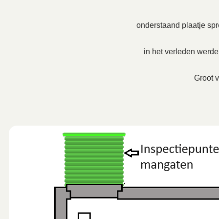
onderstaand plaatje spre
in het verleden werd
Groot v