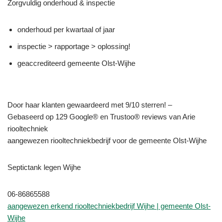
Zorgvuldig onderhoud & inspectie
onderhoud per kwartaal of jaar
inspectie > rapportage > oplossing!
geaccrediteerd gemeente Olst-Wijhe
Door haar klanten gewaardeerd met 9/10 sterren! –
Gebaseerd op 129 Google® en Trustoo® reviews van Arie
riooltechniek
aangewezen riooltechniekbedrijf voor de gemeente Olst-Wijhe
Septictank legen Wijhe
06-86865588
aangewezen erkend riooltechniekbedrijf Wijhe | gemeente Olst-
Wijhe