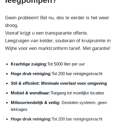
leegpompen?
Geen probleem! Bel nu, des te eerder is het weer
droog.
Vooraf krijgt u een transparante offerte.
Leegzuigen van kelder, souterain of kruipruimte in
Wijhe voor een marktconform tarief. Met garantie!
Krachtige zuiging:
Tot 5000 liter per uur
Hoge druk reiniging:
Tot 200 bar reinigingskracht
S
til & efficiënt:
Minimale overlast voor omgeving
Mobiel & wendbaar:
Toegang tot moeilijke locaties
Milieuvriendelijk & veilig:
Gesloten systeem, geen
lekkages
Hoge druk reiniging:
Tot 200 bar reinigingskracht