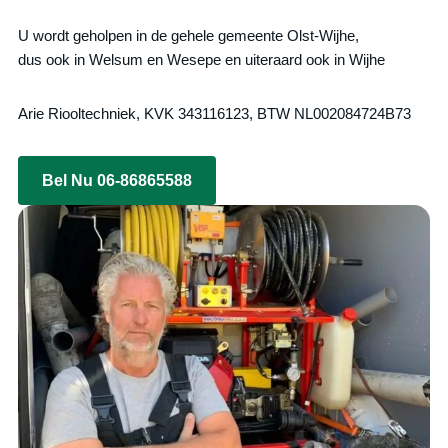
U wordt geholpen in de gehele gemeente Olst-Wijhe,
dus ook in Welsum en Wesepe en uiteraard ook in Wijhe
Arie Riooltechniek, KVK 343116123, BTW NL002084724B73
Bel Nu 06-86865588