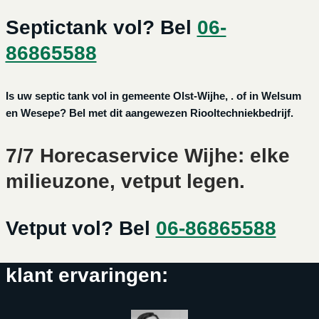
Septictank vol? Bel
06-
86865588
Is uw septic tank vol in gemeente Olst-Wijhe, . of in Welsum
en Wesepe? Bel met dit aangewezen Riooltechniekbedrijf.
7/7 Horecaservice Wijhe: elke
milieuzone, vetput legen.
Vetput vol? Bel
06-86865588
klant ervaringen: