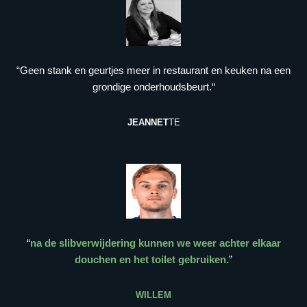
“Geen stank en geurtjes meer in restaurant en keuken na een
grondige onderhoudsbeurt.“
JEANNET
TE
“
na de slibverwijdering kunnen we weer achter elkaar
douchen en het toilet gebruiken.
”
WILLEM