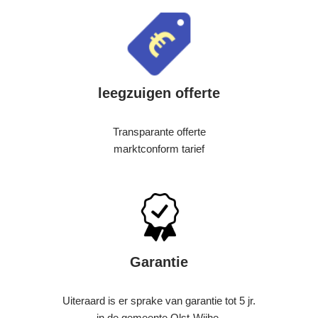
leegzuigen offerte
Transparante offerte
marktconform tarief
Garantie
Uiteraard is er sprake van garantie tot 5 jr.
in de gemeente Olst-Wijhe.