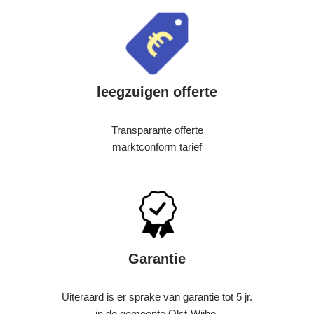
leegzuigen offerte
Transparante offerte
marktconform tarief
Garantie
Uiteraard is er sprake van garantie tot 5 jr.
in de gemeente Olst-Wijhe.