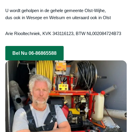
U wordt geholpen in de gehele gemeente Olst-Wijhe,
dus ook in Wesepe en Welsum en uiteraard ook in Olst
Arie Riooltechniek, KVK 343116123, BTW NL002084724B73
Bel Nu 06-86865588