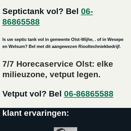
Septictank vol? Bel
06-
86865588
Is uw septic tank vol in gemeente Olst-Wijhe, . of in Wesepe
en Welsum? Bel met dit aangewezen Riooltechniekbedrijf.
7/7 Horecaservice Olst: elke
milieuzone, vetput legen.
Vetput vol? Bel
06-86865588
klant ervaringen: