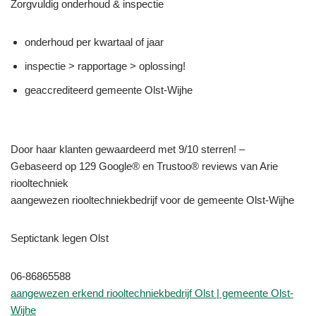
Zorgvuldig onderhoud & inspectie
onderhoud per kwartaal of jaar
inspectie > rapportage > oplossing!
geaccrediteerd gemeente Olst-Wijhe
Door haar klanten gewaardeerd met 9/10 sterren! –
Gebaseerd op 129 Google® en Trustoo® reviews van Arie
riooltechniek
aangewezen riooltechniekbedrijf voor de gemeente Olst-Wijhe
Septictank legen Olst
06-86865588
aangewezen erkend riooltechniekbedrijf Olst | gemeente Olst-
Wijhe