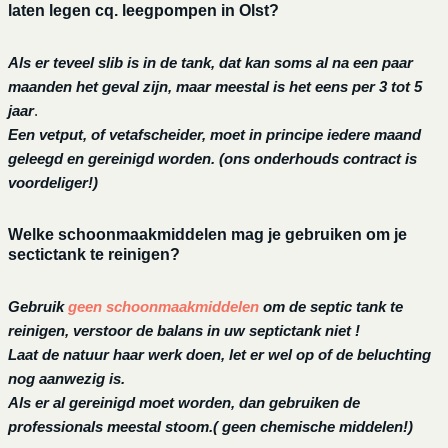
laten legen cq. leegpompen in Olst?
Als er teveel slib is in de tank, dat kan soms al na een paar
maanden het geval zijn, maar meestal is het eens per 3 tot 5
jaar
.
Een vetput, of vetafscheider, moet in principe iedere maand
geleegd en gereinigd worden.
(ons onderhouds contract is
voordeliger!)
Welke schoonmaakmiddelen mag je gebruiken om je
sectictank te reinigen?
Gebruik
geen schoonmaakmiddelen
om de septic tank te
reinigen, verstoor de balans in uw septictank niet !
Laat de natuur haar werk doen, let er wel op of de beluchting
nog aanwezig is.
Als er al gereinigd moet worden, dan gebruiken de
professionals meestal stoom.( geen chemische middelen!)