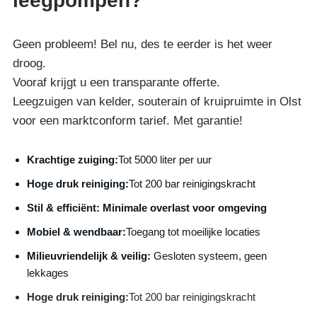
leegpompen?
Geen probleem! Bel nu, des te eerder is het weer
droog.
Vooraf krijgt u een transparante offerte.
Leegzuigen van kelder, souterain of kruipruimte in Olst
voor een marktconform tarief. Met garantie!
Krachtige zuiging:
Tot 5000 liter per uur
Hoge druk reiniging:
Tot 200 bar reinigingskracht
S
til & efficiënt:
Minimale overlast voor omgeving
Mobiel & wendbaar:
Toegang tot moeilijke locaties
Milieuvriendelijk & veilig:
Gesloten systeem, geen
lekkages
Hoge druk reiniging:
Tot 200 bar reinigingskracht