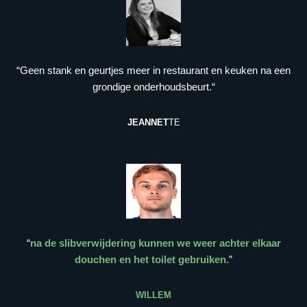
“Geen stank en geurtjes meer in restaurant en keuken na een
grondige onderhoudsbeurt.“
JEANNET
TE
“
na de slibverwijdering kunnen we weer achter elkaar
douchen en het toilet gebruiken.
”
WILLEM