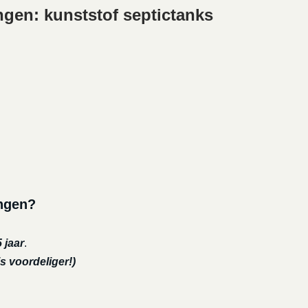
gen: kunststof septictanks
ingen?
 jaar
.
s voordeliger!)