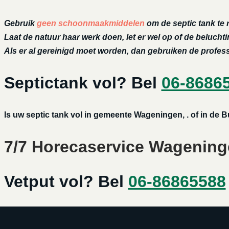
Gebruik
geen schoonmaakmiddelen
om de septic tank te 
Laat de natuur haar werk doen, let er wel op of de belucht
Als er al gereinigd moet worden, dan gebruiken de profe
Septictank vol? Bel
06-8686
Is uw septic tank vol in gemeente Wageningen, . of in de
7/7 Horecaservice Wageninge
Vetput vol? Bel
06-86865588