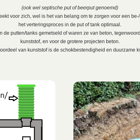
(ook wel septische put of beerput genoemd)
ekt voor zich, wel is het van belang om te zorgen voor een be-/on
het verteringsproces in de put of tank optimaal.
en de putten/tanks gemetseld of waren ze van beton, tegenwoord
kunststof, en voor de grotere projecten beton.
oordeel van kunststof is de schokbestendigheid en duurzame kw