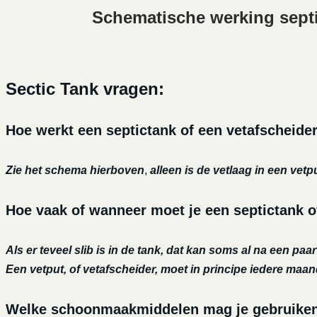
Schematische werking sept
Sectic Tank vragen:
Hoe werkt een septictank of een vetafscheide
Zie het schema hierboven
,
alleen is de vetlaag in een vetp
Hoe vaak of wanneer moet je een septictank o
Als er teveel slib is in de tank, dat kan soms al na een paa
Een vetput, of vetafscheider, moet in principe iedere maa
Welke schoonmaakmiddelen mag je gebruiken o