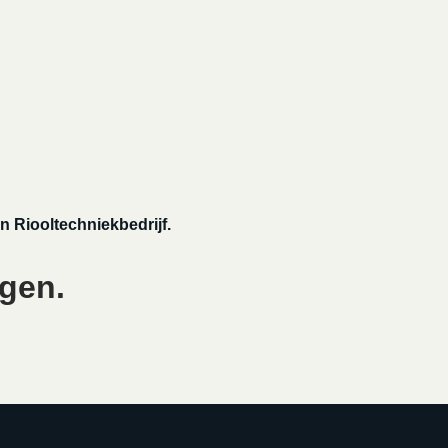
n Riooltechniekbedrijf.
egen.