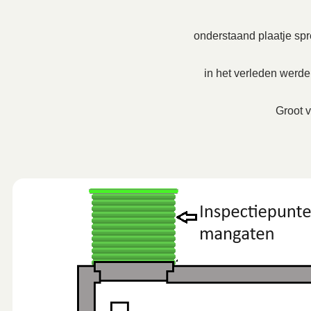
onderstaand plaatje spre
in het verleden werd
Groot v