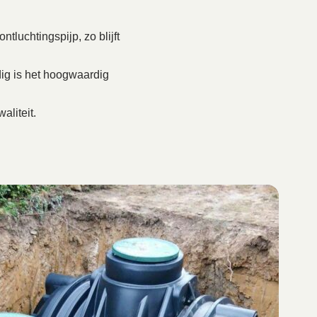
tluchtingspijp, zo blijft
ig is het hoogwaardig
aliteit.