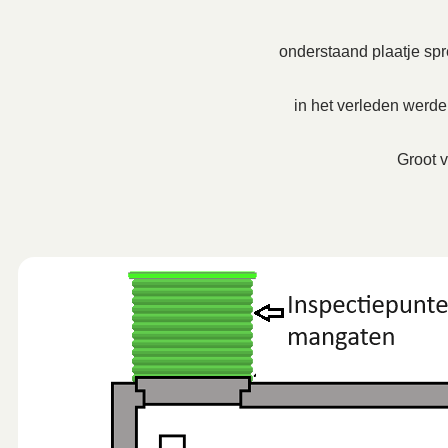
onderstaand plaatje spre
in het verleden werd
Groot v