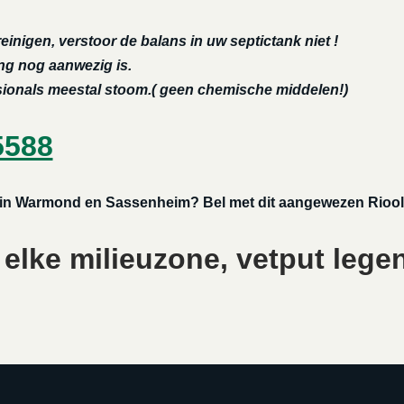
reinigen, verstoor de balans in uw septictank niet !
ing nog aanwezig is.
ssionals meestal stoom.( geen chemische middelen!)
5588
of in Warmond en Sassenheim? Bel met dit aangewezen Rioolt
elke milieuzone, vetput legen