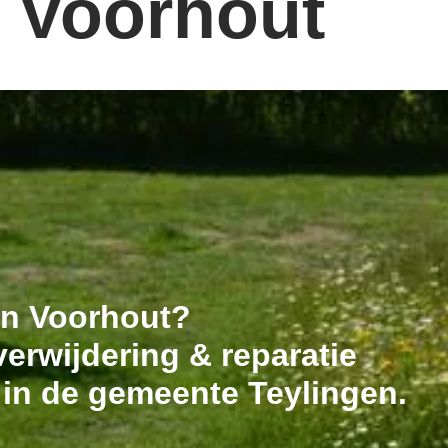
: Voorhout
 in Voorhout?
erwijdering & reparatie
 in de gemeente Teylingen.