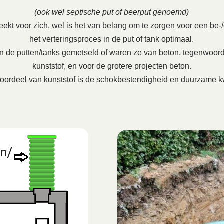
(ook wel septische put of beerput genoemd)
ekt voor zich, wel is het van belang om te zorgen voor een be-/on
het verteringsproces in de put of tank optimaal.
en de putten/tanks gemetseld of waren ze van beton, tegenwoord
kunststof, en voor de grotere projecten beton.
oordeel van kunststof is de schokbestendigheid en duurzame kw