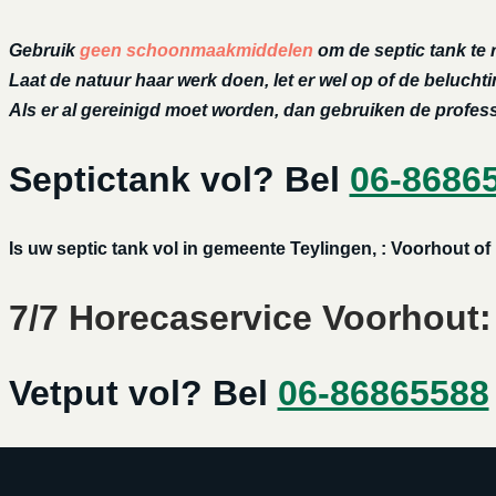
Gebruik
geen schoonmaakmiddelen
om de septic tank te 
Laat de natuur haar werk doen, let er wel op of de belucht
Als er al gereinigd moet worden, dan gebruiken de profe
Septictank vol? Bel
06-8686
Is uw septic tank vol in gemeente Teylingen, : Voorhout 
7/7 Horecaservice Voorhout: 
Vetput vol? Bel
06-86865588