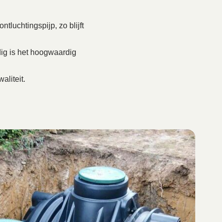
tluchtingspijp, zo blijft
ig is het hoogwaardig
aliteit.