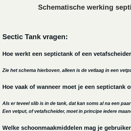
Schematische werking sept
Sectic Tank vragen:
Hoe werkt een septictank of een vetafscheide
Zie het schema hierboven
,
alleen is de vetlaag in een vetp
Hoe vaak of wanneer moet je een septictank o
Als er teveel slib is in de tank, dat kan soms al na een paa
Een vetput, of vetafscheider, moet in principe iedere maa
Welke schoonmaakmiddelen mag je gebruiken o