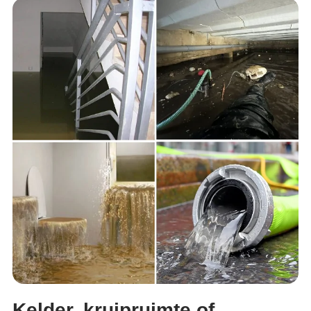
Kelder, kruipruimte of