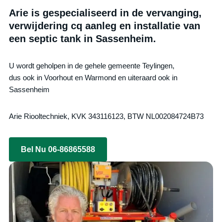
Arie is gespecialiseerd in de vervanging,
verwijdering cq aanleg en installatie van
een septic tank in Sassenheim.
U wordt geholpen in de gehele gemeente Teylingen,
dus ook in Voorhout en Warmond en uiteraard ook in
Sassenheim
Arie Riooltechniek, KVK 343116123, BTW NL002084724B73
Bel Nu 06-86865588