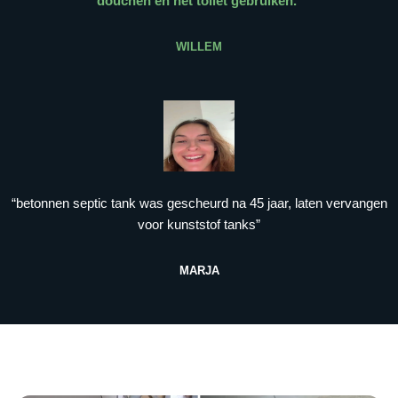
douchen en het toilet gebruiken.
”
WILLEM
“betonnen septic tank was gescheurd na 45 jaar, laten vervangen
voor kunststof tanks”
MARJA