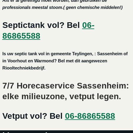
Als er al gereinigd moet worden, dan gebruiken de
professionals meestal stoom.( geen chemische middelen!)
Septictank vol? Bel
06-
86865588
Is uw septic tank vol in gemeente Teylingen, : Sassenheim of
in Voorhout en Warmond? Bel met dit aangewezen
Riooltechniekbedrijf.
7/7 Horecaservice Sassenheim:
elke milieuzone, vetput legen.
Vetput vol? Bel
06-86865588