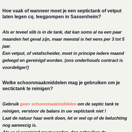
Hoe vaak of wanneer moet je een septictank of vetput
laten legen cq. leegpompen in Sassenheim?
Als er teveel slib is in de tank, dat kan soms al na een paar
maanden het geval zijn, maar meestal is het eens per 3 tot 5
jaar
.
Een vetput, of vetafscheider, moet in principe iedere maand
geleegd en gereinigd worden.
(ons onderhouds contract is
voordeliger!)
Welke schoonmaakmiddelen mag je gebruiken om je
sectictank te reinigen?
Gebruik
geen schoonmaakmiddelen
om de septic tank te
reinigen, verstoor de balans in uw septictank niet !
Laat de natuur haar werk doen, let er wel op of de beluchting
nog aanwezig is.