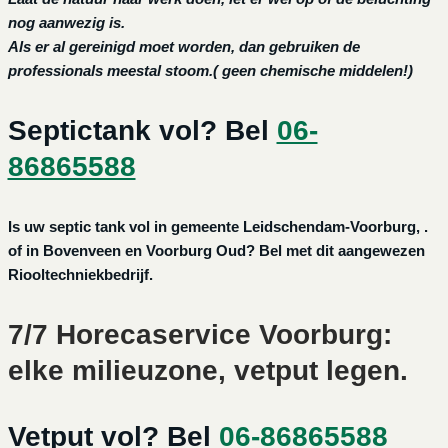
nog aanwezig is.
Als er al gereinigd moet worden, dan gebruiken de
professionals meestal stoom.( geen chemische middelen!)
Septictank vol? Bel
06-
86865588
Is uw septic tank vol in gemeente Leidschendam-Voorburg, .
of in Bovenveen en Voorburg Oud? Bel met dit aangewezen
Riooltechniekbedrijf.
7/7 Horecaservice Voorburg:
elke milieuzone, vetput legen.
Vetput vol? Bel
06-86865588