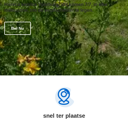
Horeca service Voorburg: Wij komen 7/7, in elke
milieuzone, om de vetafscheider te legen.
Bel Nu
snel ter plaatse