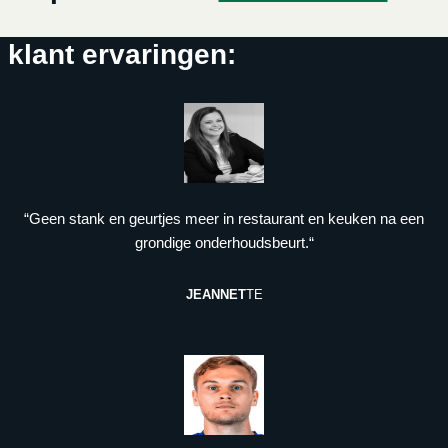
klant ervaringen:
“Geen stank en geurtjes meer in restaurant en keuken na een
grondige onderhoudsbeurt.“
JEANNET
TE