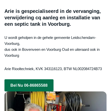
Arie is gespecialiseerd in de vervanging,
verwijdering cq aanleg en installatie van
een septic tank in Voorburg.
U wordt geholpen in de gehele gemeente Leidschendam-
Voorburg,
dus ook in Bovenveen en Voorburg Oud en uiteraard ook in
Voorburg
Arie Riooltechniek, KVK 343116123, BTW NL002084724B73
Bel Nu 06-86865588