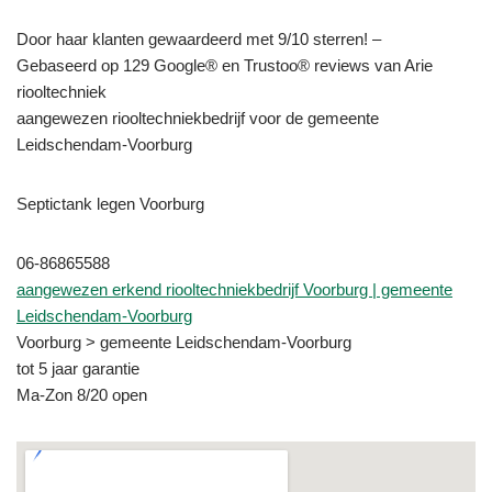
Door haar klanten gewaardeerd met 9/10 sterren! –
Gebaseerd op 129 Google® en Trustoo® reviews van Arie
riooltechniek
aangewezen riooltechniekbedrijf voor de gemeente
Leidschendam-Voorburg
Septictank legen Voorburg
06-86865588
aangewezen erkend riooltechniekbedrijf Voorburg | gemeente
Leidschendam-Voorburg
Voorburg > gemeente Leidschendam-Voorburg
tot 5 jaar garantie
Ma-Zon 8/20 open