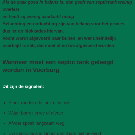
Als de zaak goed in balans is, dan geeft een septictank weinig
overlast
en heeft zij weinig aandacht nodig
!
Beluchting en ontluchting zijn van belang voor het proces,
dus let op blokkades hiervan
.
Vocht wordt afgevoerd naar buiten, en wat uiteindelijk
overblijft is slib, dat moet af en toe afgevoerd worden
.
Wanneer moet een septic tank geleegd
worden in Voorburg
Dit zijn de signalen:
Stank rondom de tank of in huis
Water borrelt in wc of afvoer
Afvoer spoelt langzaam weg
Uw septic-tank is langer dan 3 jaar niet geleegd