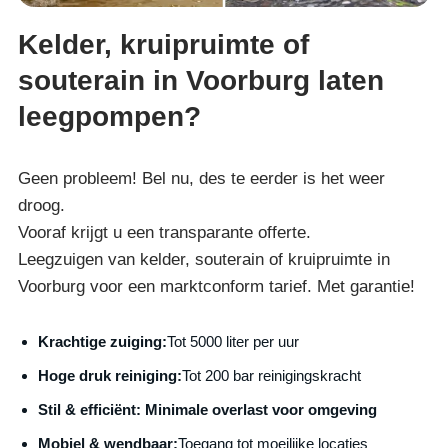
Kelder, kruipruimte of
souterain in Voorburg laten
leegpompen?
Geen probleem! Bel nu, des te eerder is het weer
droog.
Vooraf krijgt u een transparante offerte.
Leegzuigen van kelder, souterain of kruipruimte in
Voorburg voor een marktconform tarief. Met garantie!
Krachtige zuiging:
Tot 5000 liter per uur
Hoge druk reiniging:
Tot 200 bar reinigingskracht
S
til & efficiënt:
Minimale overlast voor omgeving
Mobiel & wendbaar:
Toegang tot moeilijke locaties