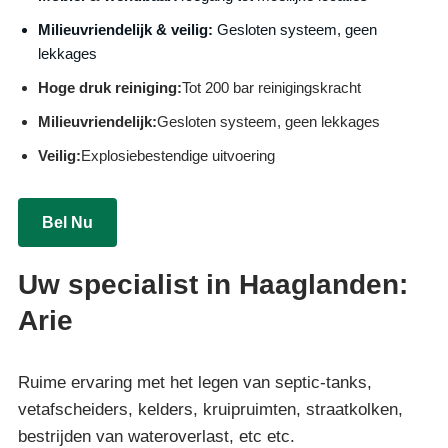
Milieuvriendelijk & veilig:
Gesloten systeem, geen
lekkages
Hoge druk reiniging:
Tot 200 bar reinigingskracht
Milieuvriendelijk:
Gesloten systeem, geen lekkages
Veilig:
Explosiebestendige uitvoering
Bel Nu
Uw specialist in Haaglanden:
Arie
Ruime ervaring met het legen van septic-tanks,
vetafscheiders, kelders, kruipruimten, straatkolken,
bestrijden van wateroverlast, etc etc.