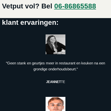
Vetput vol? Bel
06-86865588
klant ervaringen:
“Geen stank en geurtjes meer in restaurant en keuken na een
grondige onderhoudsbeurt.“
JEANNET
TE