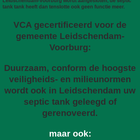
Leidschendam-Voorburg wordt aangesloten, de septic
tank tank heeft dan tenslotte ook geen functie meer.
VCA gecertificeerd voor de
gemeente Leidschendam-
Voorburg:
Duurzaam, conform de hoogste
veiligheids- en milieunormen
wordt ook in Leidschendam uw
septic tank geleegd of
gerenoveerd.
maar ook: