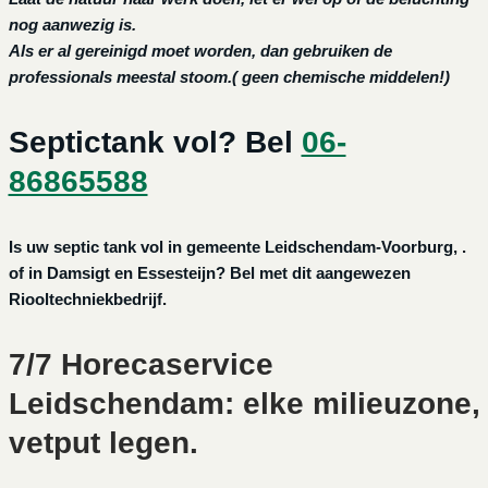
nog aanwezig is.
Als er al gereinigd moet worden, dan gebruiken de
professionals meestal stoom.( geen chemische middelen!)
Septictank vol? Bel
06-
86865588
Is uw septic tank vol in gemeente Leidschendam-Voorburg, .
of in Damsigt en Essesteijn? Bel met dit aangewezen
Riooltechniekbedrijf.
7/7 Horecaservice
Leidschendam: elke milieuzone,
vetput legen.