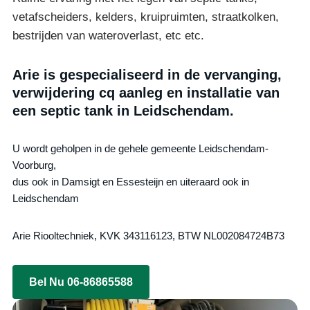
vetafscheiders, kelders, kruipruimten, straatkolken,
bestrijden van wateroverlast, etc etc.
Arie is gespecialiseerd in de vervanging,
verwijdering cq aanleg en installatie van
een septic tank in Leidschendam.
U wordt geholpen in de gehele gemeente Leidschendam-
Voorburg,
dus ook in Damsigt en Essesteijn en uiteraard ook in
Leidschendam
Arie Riooltechniek, KVK 343116123, BTW NL002084724B73
Bel Nu 06-86865588