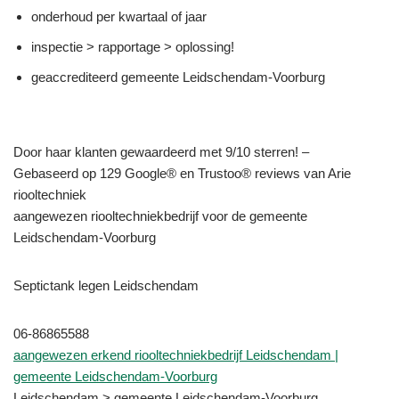
onderhoud per kwartaal of jaar
inspectie > rapportage > oplossing!
geaccrediteerd gemeente Leidschendam-Voorburg
Door haar klanten gewaardeerd met 9/10 sterren! –
Gebaseerd op 129 Google® en Trustoo® reviews van Arie
riooltechniek
aangewezen riooltechniekbedrijf voor de gemeente
Leidschendam-Voorburg
Septictank legen Leidschendam
06-86865588
aangewezen erkend riooltechniekbedrijf Leidschendam |
gemeente Leidschendam-Voorburg
Leidschendam > gemeente Leidschendam-Voorburg