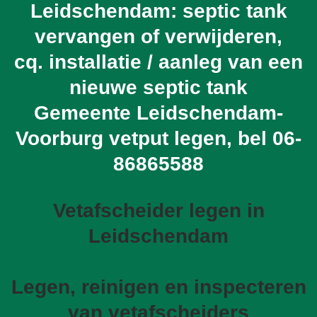
Leidschendam: septic tank
vervangen of verwijderen,
cq. installatie / aanleg van een
nieuwe septic tank
Gemeente Leidschendam-
Voorburg vetput legen, bel
06-
86865588
Vetafscheider legen in
Leidschendam
Legen, reinigen en inspecteren
van vetafscheiders