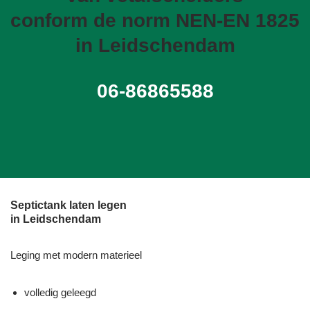
conform de norm NEN-EN 1825
in Leidschendam
06-86865588
Septictank laten legen
in Leidschendam
Leging met modern materieel
volledig geleegd