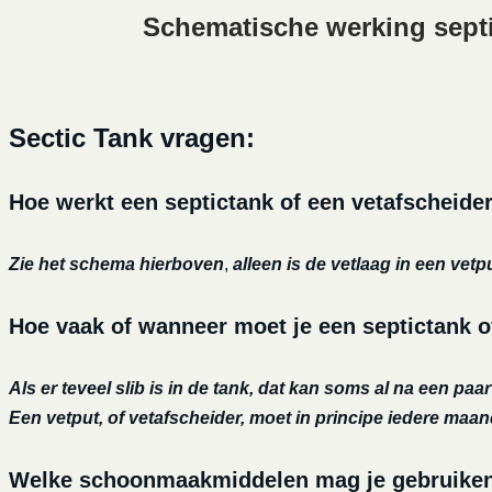
Schematische werking sept
Sectic Tank vragen:
Hoe werkt een septictank of een vetafscheide
Zie het schema hierboven
,
alleen is de vetlaag in een vetp
Hoe vaak of wanneer moet je een septictank o
Als er teveel slib is in de tank, dat kan soms al na een paa
Een vetput, of vetafscheider, moet in principe iedere maa
Welke schoonmaakmiddelen mag je gebruiken o