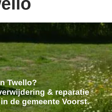
ello
in Twello?
erwijdering & reparatie
 in de gemeente Voorst.