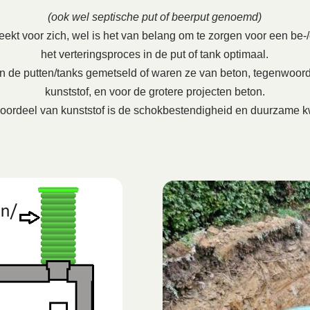
(ook wel septische put of beerput genoemd)
ekt voor zich, wel is het van belang om te zorgen voor een be-/on
het verteringsproces in de put of tank optimaal.
en de putten/tanks gemetseld of waren ze van beton, tegenwoord
kunststof, en voor de grotere projecten beton.
oordeel van kunststof is de schokbestendigheid en duurzame kw