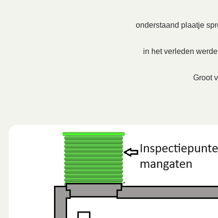
onderstaand plaatje spre
in het verleden werd
Groot v