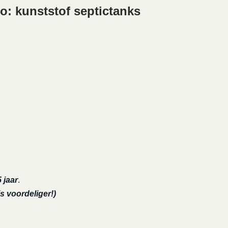
o: kunststof septictanks
 jaar
.
s voordeliger!)