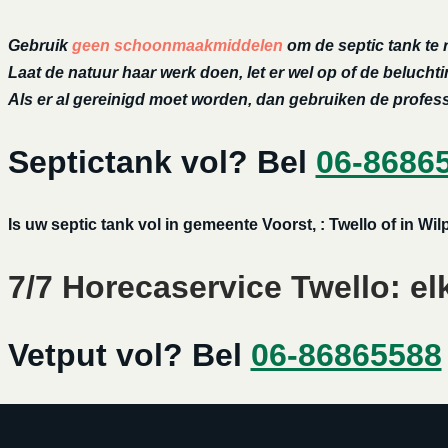
Gebruik
geen schoonmaakmiddelen
om de septic tank te 
Laat de natuur haar werk doen, let er wel op of de belucht
Als er al gereinigd moet worden, dan gebruiken de profe
Septictank vol? Bel
06-8686
Is uw septic tank vol in gemeente Voorst, : Twello of in W
7/7 Horecaservice Twello: el
Vetput vol? Bel
06-86865588