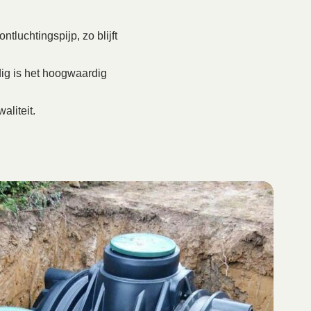
tluchtingspijp, zo blijft
ig is het hoogwaardig
aliteit.