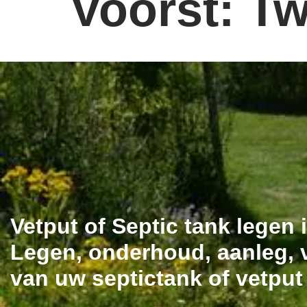
Voorst: Tw
Vetput of Septic tank legen 
Legen, onderhoud, aanleg, v
van uw septictank of vetput