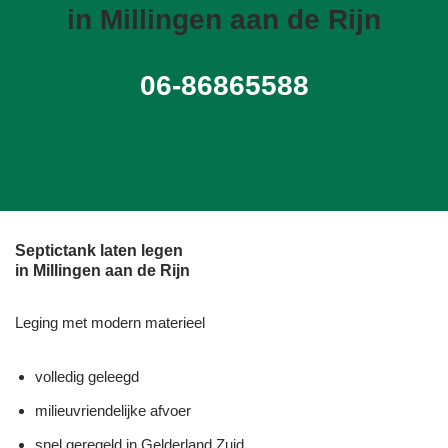
in Millingen aan de Rijn
06-86865588
Septictank laten legen
in Millingen aan de Rijn
Leging met modern materieel
volledig geleegd
milieuvriendelijke afvoer
snel geregeld in Gelderland Zuid