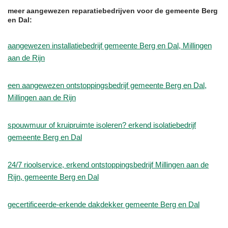
meer aangewezen reparatiebedrijven voor de gemeente Berg
en Dal:
aangewezen installatiebedrijf gemeente Berg en Dal, Millingen
aan de Rijn
een aangewezen ontstoppingsbedrijf gemeente Berg en Dal,
Millingen aan de Rijn
spouwmuur of kruipruimte isoleren? erkend isolatiebedrijf
gemeente Berg en Dal
24/7 rioolservice, erkend ontstoppingsbedrijf Millingen aan de
Rijn, gemeente Berg en Dal
gecertificeerde-erkende dakdekker gemeente Berg en Dal