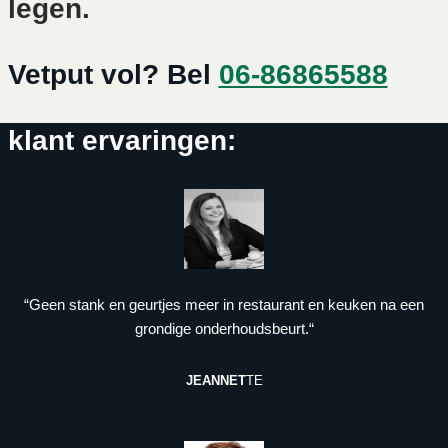
legen.
Vetput vol? Bel
06-86865588
klant ervaringen:
“Geen stank en geurtjes meer in restaurant en keuken na een
grondige onderhoudsbeurt.“
JEANNET
TE