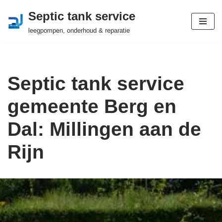
Septic tank service
Ga
leegpompen, onderhoud & reparatie
naar
de
inhoud
Septic tank service
gemeente Berg en
Dal: Millingen aan de
Rijn