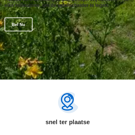
elke milieuzone, om de vetafscheider te legen.
Bel Nu
snel ter plaatse