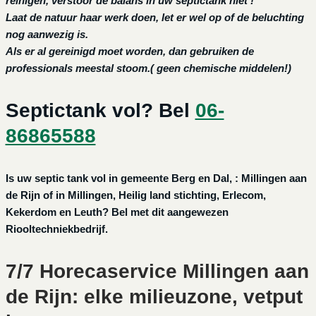
reinigen, verstoor de balans in uw septictank niet !
Laat de natuur haar werk doen, let er wel op of de beluchting
nog aanwezig is.
Als er al gereinigd moet worden, dan gebruiken de
professionals meestal stoom.( geen chemische middelen!)
Septictank vol? Bel
06-
86865588
Is uw septic tank vol in gemeente Berg en Dal, : Millingen aan
de Rijn of in Millingen, Heilig land stichting, Erlecom,
Kekerdom en Leuth? Bel met dit aangewezen
Riooltechniekbedrijf.
7/7 Horecaservice Millingen aan
de Rijn: elke milieuzone, vetput