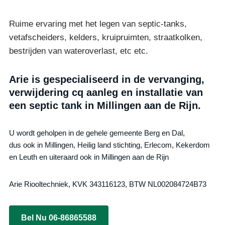
Ruime ervaring met het legen van septic-tanks,
vetafscheiders, kelders, kruipruimten, straatkolken,
bestrijden van wateroverlast, etc etc.
Arie is gespecialiseerd in de vervanging,
verwijdering cq aanleg en installatie van
een septic tank in Millingen aan de Rijn.
U wordt geholpen in de gehele gemeente Berg en Dal,
dus ook in Millingen, Heilig land stichting, Erlecom, Kekerdom
en Leuth en uiteraard ook in Millingen aan de Rijn
Arie Riooltechniek, KVK 343116123, BTW NL002084724B73
Bel Nu 06-86865588