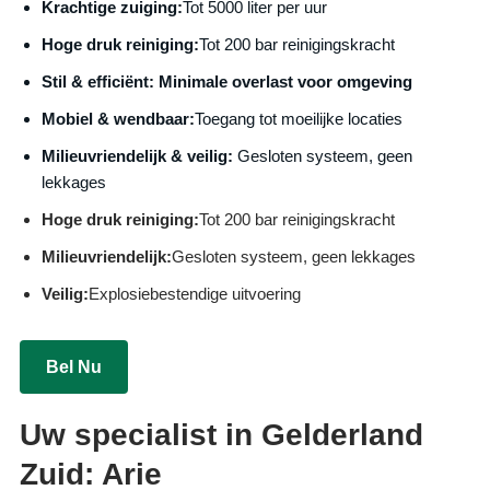
Krachtige zuiging:
Tot 5000 liter per uur
Hoge druk reiniging:
Tot 200 bar reinigingskracht
S
til & efficiënt:
Minimale overlast voor omgeving
Mobiel & wendbaar:
Toegang tot moeilijke locaties
Milieuvriendelijk & veilig:
Gesloten systeem, geen
lekkages
Hoge druk reiniging:
Tot 200 bar reinigingskracht
Milieuvriendelijk:
Gesloten systeem, geen lekkages
Veilig:
Explosiebestendige uitvoering
Bel Nu
Uw specialist in Gelderland
Zuid: Arie