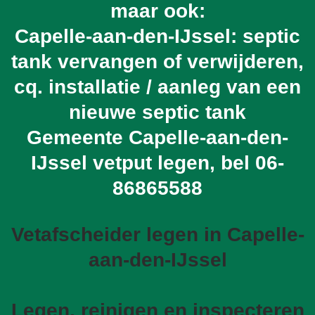
maar ook:
Capelle-aan-den-IJssel: septic
tank vervangen of verwijderen,
cq. installatie / aanleg van een
nieuwe septic tank
Gemeente Capelle-aan-den-
IJssel vetput legen, bel
06-
86865588
Vetafscheider legen in Capelle-
aan-den-IJssel
Legen, reinigen en inspecteren