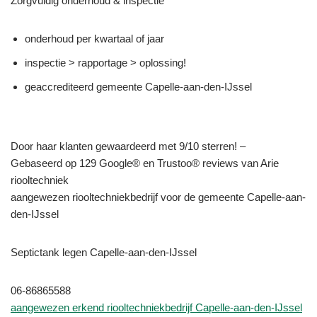
Zorgvuldig onderhoud & inspectie
onderhoud per kwartaal of jaar
inspectie > rapportage > oplossing!
geaccrediteerd gemeente Capelle-aan-den-IJssel
Door haar klanten gewaardeerd met 9/10 sterren! –
Gebaseerd op 129 Google® en Trustoo® reviews van Arie
riooltechniek
aangewezen riooltechniekbedrijf voor de gemeente Capelle-aan-
den-IJssel
Septictank legen Capelle-aan-den-IJssel
06-86865588
aangewezen erkend riooltechniekbedrijf Capelle-aan-den-IJssel