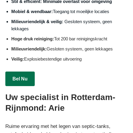
S
til & efficiënt:
Minimale overlast voor omgeving
Mobiel & wendbaar:
Toegang tot moeilijke locaties
Milieuvriendelijk & veilig:
Gesloten systeem, geen
lekkages
Hoge druk reiniging:
Tot 200 bar reinigingskracht
Milieuvriendelijk:
Gesloten systeem, geen lekkages
Veilig:
Explosiebestendige uitvoering
Bel Nu
Uw specialist in Rotterdam-
Rijnmond: Arie
Ruime ervaring met het legen van septic-tanks,