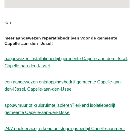
</p
meer aangewezen reparatiebedrijven voor de gemeente
Capelle-aan-den-IJssel:
aangewezen installatiebedrijf gemeente Capelle-aan-den-IJssel,
Capelle-aan-den-IJssel
een aangewezen ontstoppingsbedrijf gemeente Capelle-aan-
den-IJssel, Capelle-aan-den-IJssel
spouwmuur of kruipruimte isoleren? erkend isolatiebedrijf
gemeente Capelle-aan-den-IJssel
24/7 rioolservice, erkend ontstoppingsbedrijf Capelle-aan-den-