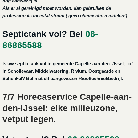
nog aanwezig is.
Als er al gereinigd moet worden, dan gebruiken de
professionals meestal stoom.( geen chemische middelen!)
Septictank vol? Bel
06-
86865588
Is uw septic tank vol in gemeente Capelle-aan-den-IJssel, . of
in Schollevaar, Middelwatering, Rivium, Oostgaarde en
Schenkel? Bel met dit aangewezen Riooltechniekbedrijf.
7/7 Horecaservice Capelle-aan-
den-IJssel: elke milieuzone,
vetput legen.