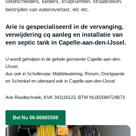
vetafscheiders, kelders, kruipruimten, straatkolken,
bestrijden van wateroverlast, etc etc.
Arie is gespecialiseerd in de vervanging,
verwijdering cq aanleg en installatie van
een septic tank in Capelle-aan-den-IJssel.
U wordt geholpen in de gehele gemeente Capelle-aan-den-
IJssel,
dus ook in Schollevaar, Middelwatering, Rivium, Oostgaarde
en Schenkel en uiteraard ook in Capelle-aan-den-IJssel
Arie Riooltechniek, KVK 343116123, BTW NL002084724B73
Bel Nu 06-86865588