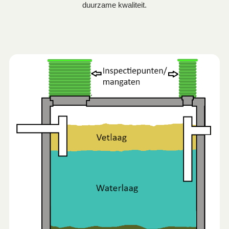
duurzame kwaliteit.