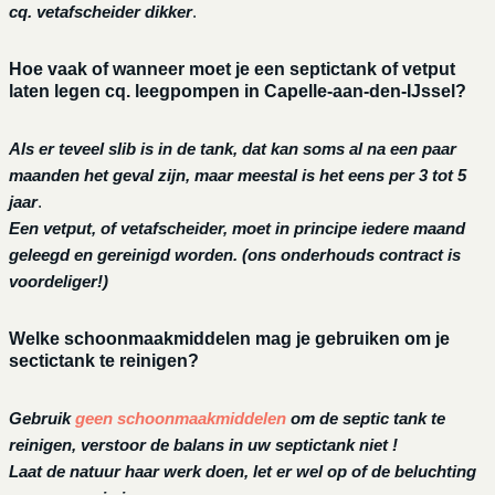
cq. vetafscheider dikker
.
Hoe vaak of wanneer moet je een septictank of vetput
laten legen cq. leegpompen in Capelle-aan-den-IJssel?
Als er teveel slib is in de tank, dat kan soms al na een paar
maanden het geval zijn, maar meestal is het eens per 3 tot 5
jaar
.
Een vetput, of vetafscheider, moet in principe iedere maand
geleegd en gereinigd worden.
(ons onderhouds contract is
voordeliger!)
Welke schoonmaakmiddelen mag je gebruiken om je
sectictank te reinigen?
Gebruik
geen schoonmaakmiddelen
om de septic tank te
reinigen, verstoor de balans in uw septictank niet !
Laat de natuur haar werk doen, let er wel op of de beluchting