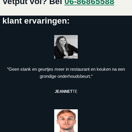
Vetput vol? Bel
06-86865588
klant ervaringen:
“Geen stank en geurtjes meer in restaurant en keuken na een
grondige onderhoudsbeurt.“
JEANNET
TE