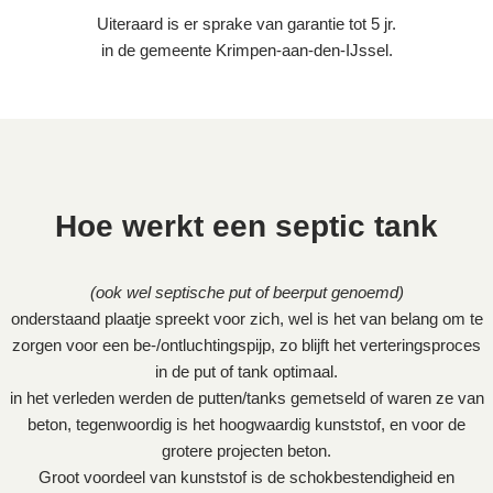
Uiteraard is er sprake van garantie tot 5 jr.
in de gemeente Krimpen-aan-den-IJssel.
Hoe werkt een septic tank
(ook wel septische put of beerput genoemd)
onderstaand plaatje spreekt voor zich, wel is het van belang om te
zorgen voor een be-/ontluchtingspijp, zo blijft het verteringsproces
in de put of tank optimaal.
in het verleden werden de putten/tanks gemetseld of waren ze van
beton, tegenwoordig is het hoogwaardig kunststof, en voor de
grotere projecten beton.
Groot voordeel van kunststof is de schokbestendigheid en