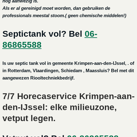
nog aanwezig is.
Als er al gereinigd moet worden, dan gebruiken de
professionals meestal stoom.( geen chemische middelen!)
Septictank vol? Bel
06-
86865588
Is uw septic tank vol in gemeente Krimpen-aan-den-IJssel, . of
in Rotterdam, Vlaardingen, Schiedam , Maassluis? Bel met dit
aangewezen Riooltechniekbedrijf.
7/7 Horecaservice Krimpen-aan-
den-IJssel: elke milieuzone,
vetput legen.