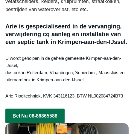
vetafscheiders, kelders, kruipruimten, straatkolken,
bestrijden van wateroverlast, etc etc.
Arie is gespecialiseerd in de vervanging,
verwijdering cq aanleg en installatie van
een septic tank in Krimpen-aan-den-IJssel.
U wordt geholpen in de gehele gemeente Krimpen-aan-den-
IJssel,
dus ook in Rotterdam, Vlaardingen, Schiedam , Maassluis en
uiteraard ook in Krimpen-aan-den-IJssel
Arie Riooltechniek, KVK 343116123, BTW NL002084724B73
Bel Nu 06-86865588