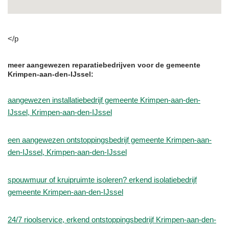
</p
meer aangewezen reparatiebedrijven voor de gemeente
Krimpen-aan-den-IJssel:
aangewezen installatiebedrijf gemeente Krimpen-aan-den-
IJssel, Krimpen-aan-den-IJssel
een aangewezen ontstoppingsbedrijf gemeente Krimpen-aan-
den-IJssel, Krimpen-aan-den-IJssel
spouwmuur of kruipruimte isoleren? erkend isolatiebedrijf
gemeente Krimpen-aan-den-IJssel
24/7 rioolservice, erkend ontstoppingsbedrijf Krimpen-aan-den-