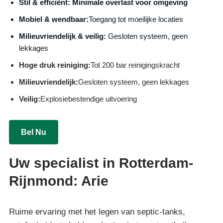
S
til & efficiënt:
Minimale overlast voor omgeving
Mobiel & wendbaar:
Toegang tot moeilijke locaties
Milieuvriendelijk & veilig:
Gesloten systeem, geen
lekkages
Hoge druk reiniging:
Tot 200 bar reinigingskracht
Milieuvriendelijk:
Gesloten systeem, geen lekkages
Veilig:
Explosiebestendige uitvoering
Bel Nu
Uw specialist in Rotterdam-
Rijnmond: Arie
Ruime ervaring met het legen van septic-tanks,