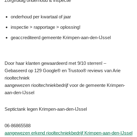
Zorgvuldig onderhoud & inspectie
onderhoud per kwartaal of jaar
inspectie > rapportage > oplossing!
geaccrediteerd gemeente Krimpen-aan-den-IJssel
Door haar klanten gewaardeerd met 9/10 sterren! –
Gebaseerd op 129 Google® en Trustoo® reviews van Arie
riooltechniek
aangewezen riooltechniekbedrijf voor de gemeente Krimpen-
aan-den-IJssel
Septictank legen Krimpen-aan-den-IJssel
06-86865588
aangewezen erkend riooltechniekbedrijf Krimpen-aan-den-IJssel