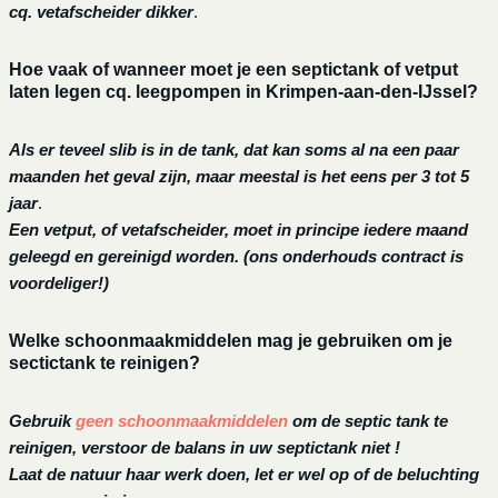
cq. vetafscheider dikker
.
Hoe vaak of wanneer moet je een septictank of vetput
laten legen cq. leegpompen in Krimpen-aan-den-IJssel?
Als er teveel slib is in de tank, dat kan soms al na een paar
maanden het geval zijn, maar meestal is het eens per 3 tot 5
jaar
.
Een vetput, of vetafscheider, moet in principe iedere maand
geleegd en gereinigd worden.
(ons onderhouds contract is
voordeliger!)
Welke schoonmaakmiddelen mag je gebruiken om je
sectictank te reinigen?
Gebruik
geen schoonmaakmiddelen
om de septic tank te
reinigen, verstoor de balans in uw septictank niet !
Laat de natuur haar werk doen, let er wel op of de beluchting