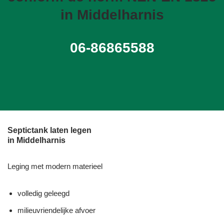
in Middelharnis
06-86865588
Septictank laten legen
in Middelharnis
Leging met modern materieel
volledig geleegd
milieuvriendelijke afvoer