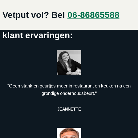
Vetput vol? Bel
06-86865588
klant ervaringen:
“Geen stank en geurtjes meer in restaurant en keuken na een
grondige onderhoudsbeurt.“
JEANNET
TE