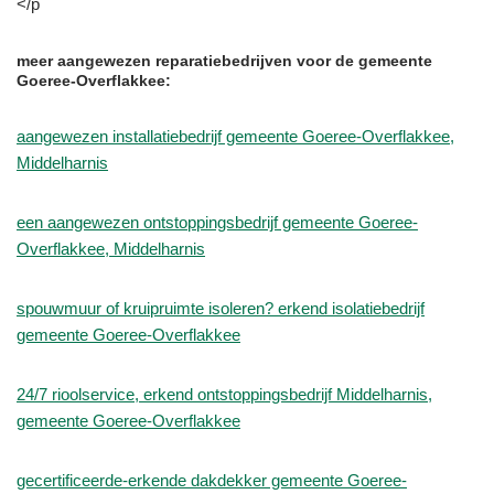
</p
meer aangewezen reparatiebedrijven voor de gemeente
Goeree-Overflakkee:
aangewezen installatiebedrijf gemeente Goeree-Overflakkee,
Middelharnis
een aangewezen ontstoppingsbedrijf gemeente Goeree-
Overflakkee, Middelharnis
spouwmuur of kruipruimte isoleren? erkend isolatiebedrijf
gemeente Goeree-Overflakkee
24/7 rioolservice, erkend ontstoppingsbedrijf Middelharnis,
gemeente Goeree-Overflakkee
gecertificeerde-erkende dakdekker gemeente Goeree-