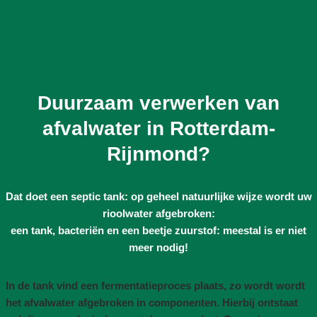
Duurzaam verwerken van
afvalwater in Rotterdam-
Rijnmond?
Dat doet een septic tank: op geheel natuurlijke wijze wordt uw
rioolwater afgebroken:
een tank, bacteriën en een beetje zuurstof: meestal is er niet
meer nodig!
In de tank vind een fermentatieproces plaats, zo wordt wordt
het afvalwater afgebroken in componenten. Hierbij ontstaat