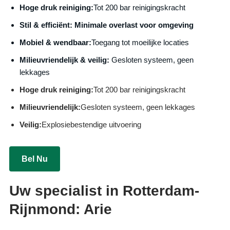
Hoge druk reiniging:
Tot 200 bar reinigingskracht
S
til & efficiënt:
Minimale overlast voor omgeving
Mobiel & wendbaar:
Toegang tot moeilijke locaties
Milieuvriendelijk & veilig:
Gesloten systeem, geen
lekkages
Hoge druk reiniging:
Tot 200 bar reinigingskracht
Milieuvriendelijk:
Gesloten systeem, geen lekkages
Veilig:
Explosiebestendige uitvoering
Bel Nu
Uw specialist in Rotterdam-
Rijnmond: Arie