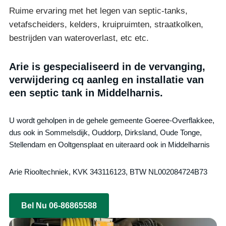
Ruime ervaring met het legen van septic-tanks,
vetafscheiders, kelders, kruipruimten, straatkolken,
bestrijden van wateroverlast, etc etc.
Arie is gespecialiseerd in de vervanging,
verwijdering cq aanleg en installatie van
een septic tank in Middelharnis.
U wordt geholpen in de gehele gemeente Goeree-Overflakkee,
dus ook in Sommelsdijk, Ouddorp, Dirksland, Oude Tonge,
Stellendam en Ooltgensplaat en uiteraard ook in Middelharnis
Arie Riooltechniek, KVK 343116123, BTW NL002084724B73
Bel Nu 06-86865588