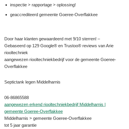
inspectie > rapportage > oplossing!
geaccrediteerd gemeente Goeree-Overflakkee
Door haar klanten gewaardeerd met 9/10 sterren! –
Gebaseerd op 129 Google® en Trustoo® reviews van Arie
riooltechniek
aangewezen riooltechniekbedrijf voor de gemeente Goeree-
Overflakkee
Septictank legen Middelharnis
06-86865588
aangewezen erkend riooltechniekbedrijf Middelharnis |
gemeente Goeree-Overflakkee
Middelharnis > gemeente Goeree-Overflakkee
tot 5 jaar garantie