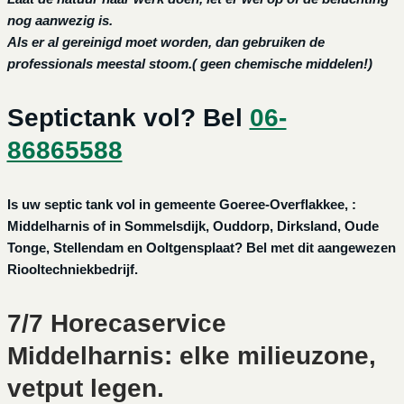
nog aanwezig is.
Als er al gereinigd moet worden, dan gebruiken de
professionals meestal stoom.( geen chemische middelen!)
Septictank vol? Bel
06-
86865588
Is uw septic tank vol in gemeente Goeree-Overflakkee, :
Middelharnis of in Sommelsdijk, Ouddorp, Dirksland, Oude
Tonge, Stellendam en Ooltgensplaat? Bel met dit aangewezen
Riooltechniekbedrijf.
7/7 Horecaservice
Middelharnis: elke milieuzone,
vetput legen.