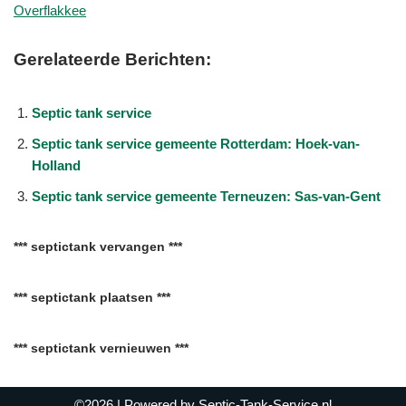
Overflakkee
Gerelateerde Berichten:
Septic tank service
Septic tank service gemeente Rotterdam: Hoek-van-
Holland
Septic tank service gemeente Terneuzen: Sas-van-Gent
*** septictank vervangen ***
*** septictank plaatsen ***
*** septictank vernieuwen ***
©2026
| Powered by
Septic-Tank-Service.nl