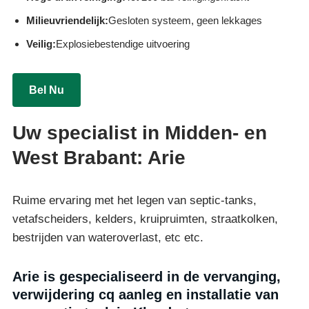
Milieuvriendelijk:
Gesloten systeem, geen lekkages
Veilig:
Explosiebestendige uitvoering
Bel Nu
Uw specialist in Midden- en
West Brabant: Arie
Ruime ervaring met het legen van septic-tanks,
vetafscheiders, kelders, kruipruimten, straatkolken,
bestrijden van wateroverlast, etc etc.
Arie is gespecialiseerd in de vervanging,
verwijdering cq aanleg en installatie van