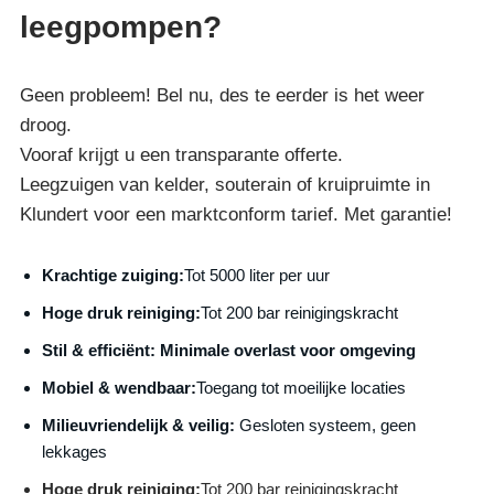
leegpompen?
Geen probleem! Bel nu, des te eerder is het weer
droog.
Vooraf krijgt u een transparante offerte.
Leegzuigen van kelder, souterain of kruipruimte in
Klundert voor een marktconform tarief. Met garantie!
Krachtige zuiging:
Tot 5000 liter per uur
Hoge druk reiniging:
Tot 200 bar reinigingskracht
S
til & efficiënt:
Minimale overlast voor omgeving
Mobiel & wendbaar:
Toegang tot moeilijke locaties
Milieuvriendelijk & veilig:
Gesloten systeem, geen
lekkages
Hoge druk reiniging:
Tot 200 bar reinigingskracht