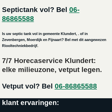
Septictank vol? Bel
06-
86865588
Is uw septic tank vol in gemeente Klundert, . of in
Zevenbergen, Moerdijk en Fijnaart? Bel met dit aangewezen
Riooltechniekbedrijf.
7/7 Horecaservice Klundert:
elke milieuzone, vetput legen.
Vetput vol? Bel
06-86865588
klant ervaringen: