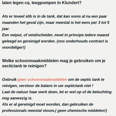
laten legen cq. leegpompen in Klundert?
Als er teveel slib is in de tank, dat kan soms al na een paar
maanden het geval zijn, maar meestal is het eens per 3 tot 5
jaar
.
Een vetput, of vetafscheider, moet in principe iedere maand
geleegd en gereinigd worden.
(ons onderhouds contract is
voordeliger!)
Welke schoonmaakmiddelen mag je gebruiken om je
sectictank te reinigen?
Gebruik
geen schoonmaakmiddelen
om de septic tank te
reinigen, verstoor de balans in uw septictank niet !
Laat de natuur haar werk doen, let er wel op of de beluchting
nog aanwezig is.
Als er al gereinigd moet worden, dan gebruiken de
professionals meestal stoom.( geen chemische middelen!)