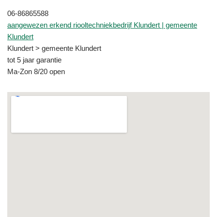
06-86865588
aangewezen erkend riooltechniekbedrijf Klundert | gemeente
Klundert
Klundert > gemeente Klundert
tot 5 jaar garantie
Ma-Zon 8/20 open