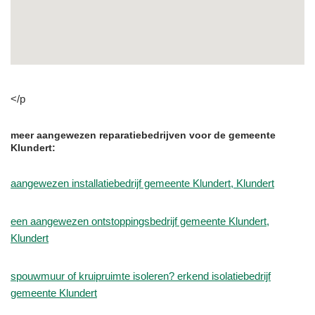
</p
meer aangewezen reparatiebedrijven voor de gemeente
Klundert:
aangewezen installatiebedrijf gemeente Klundert, Klundert
een aangewezen ontstoppingsbedrijf gemeente Klundert,
Klundert
spouwmuur of kruipruimte isoleren? erkend isolatiebedrijf
gemeente Klundert