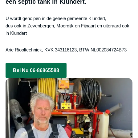
een septic tank in Klundert.
U wordt geholpen in de gehele gemeente Klundert,
dus ook in Zevenbergen, Moerdijk en Fijnaart en uiteraard ook
in Klundert
Arie Riooltechniek, KVK 343116123, BTW NL002084724B73
Bel Nu 06-86865588