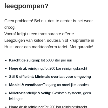
leegpompen?
Geen probleem! Bel nu, des te eerder is het weer
droog.
Vooraf krijgt u een transparante offerte.
Leegzuigen van kelder, souterain of kruipruimte in
Hulst voor een marktconform tarief. Met garantie!
Krachtige zuiging:
Tot 5000 liter per uur
Hoge druk reiniging:
Tot 200 bar reinigingskracht
S
til & efficiënt:
Minimale overlast voor omgeving
Mobiel & wendbaar:
Toegang tot moeilijke locaties
Milieuvriendelijk & veilig:
Gesloten systeem, geen
lekkages
Hoge druk reiniging:
Tot 200 bar reinigingskracht