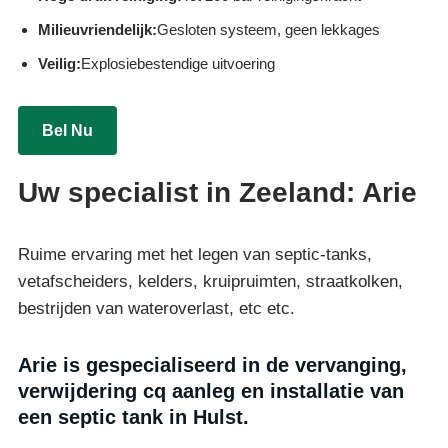
Milieuvriendelijk:
Gesloten systeem, geen lekkages
Veilig:
Explosiebestendige uitvoering
Bel Nu
Uw specialist in Zeeland: Arie
Ruime ervaring met het legen van septic-tanks,
vetafscheiders, kelders, kruipruimten, straatkolken,
bestrijden van wateroverlast, etc etc.
Arie is gespecialiseerd in de vervanging,
verwijdering cq aanleg en installatie van
een septic tank in Hulst.