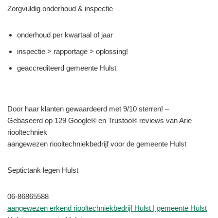
Zorgvuldig onderhoud & inspectie
onderhoud per kwartaal of jaar
inspectie > rapportage > oplossing!
geaccrediteerd gemeente Hulst
Door haar klanten gewaardeerd met 9/10 sterren! –
Gebaseerd op 129 Google® en Trustoo® reviews van Arie
riooltechniek
aangewezen riooltechniekbedrijf voor de gemeente Hulst
Septictank legen Hulst
06-86865588
aangewezen erkend riooltechniekbedrijf Hulst | gemeente Hulst