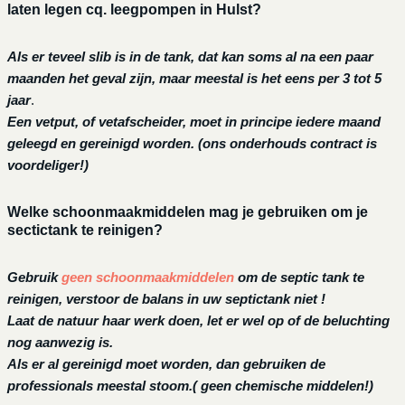
laten legen cq. leegpompen in Hulst?
Als er teveel slib is in de tank, dat kan soms al na een paar
maanden het geval zijn, maar meestal is het eens per 3 tot 5
jaar
.
Een vetput, of vetafscheider, moet in principe iedere maand
geleegd en gereinigd worden.
(ons onderhouds contract is
voordeliger!)
Welke schoonmaakmiddelen mag je gebruiken om je
sectictank te reinigen?
Gebruik
geen schoonmaakmiddelen
om de septic tank te
reinigen, verstoor de balans in uw septictank niet !
Laat de natuur haar werk doen, let er wel op of de beluchting
nog aanwezig is.
Als er al gereinigd moet worden, dan gebruiken de
professionals meestal stoom.( geen chemische middelen!)