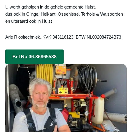
U wordt geholpen in de gehele gemeente Hulst,
dus ook in Clinge, Heikant, Ossenisse, Terhole & Walsoorden
en uiteraard ook in Hulst
Arie Riooltechniek, KVK 343116123, BTW NL002084724B73
Bel Nu 06-86865588