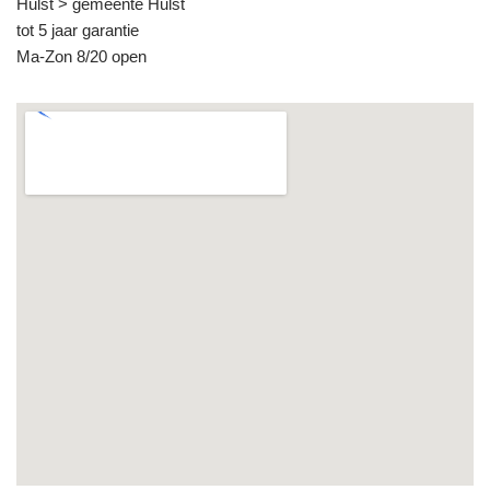
Hulst > gemeente Hulst
tot 5 jaar garantie
Ma-Zon 8/20 open