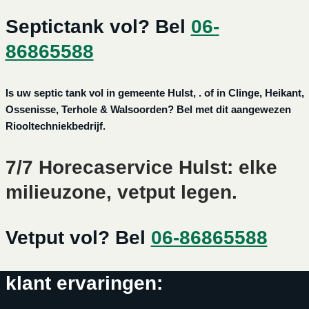
Septictank vol? Bel
06-
86865588
Is uw septic tank vol in gemeente Hulst, . of in Clinge, Heikant,
Ossenisse, Terhole & Walsoorden? Bel met dit aangewezen
Riooltechniekbedrijf.
7/7 Horecaservice Hulst: elke
milieuzone, vetput legen.
Vetput vol? Bel
06-86865588
klant ervaringen: