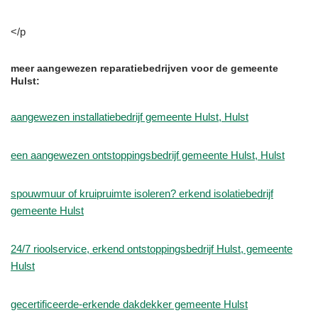
</p
meer aangewezen reparatiebedrijven voor de gemeente
Hulst:
aangewezen installatiebedrijf gemeente Hulst, Hulst
een aangewezen ontstoppingsbedrijf gemeente Hulst, Hulst
spouwmuur of kruipruimte isoleren? erkend isolatiebedrijf
gemeente Hulst
24/7 rioolservice, erkend ontstoppingsbedrijf Hulst, gemeente
Hulst
gecertificeerde-erkende dakdekker gemeente Hulst