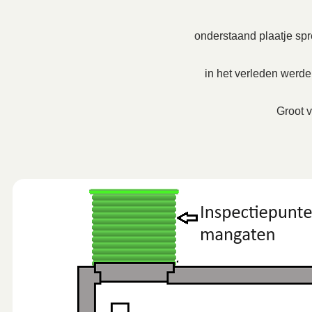
onderstaand plaatje spre
in het verleden werd
Groot v