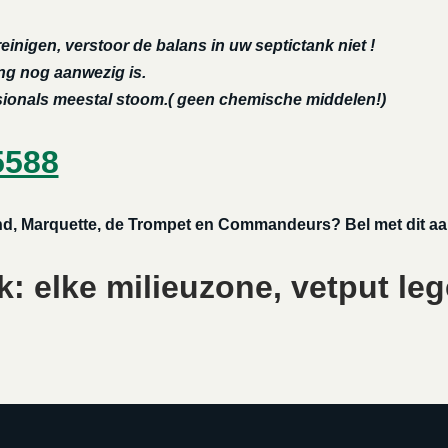
reinigen, verstoor de balans in uw septictank niet !
ing nog aanwezig is.
ssionals meestal stoom.( geen chemische middelen!)
5588
land, Marquette, de Trompet en Commandeurs? Bel met dit a
: elke milieuzone, vetput leg