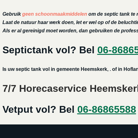
Gebruik
geen schoonmaakmiddelen
om de septic tank te 
Laat de natuur haar werk doen, let er wel op of de belucht
Als er al gereinigd moet worden, dan gebruiken de profe
Septictank vol? Bel
06-8686
Is uw septic tank vol in gemeente Heemskerk, . of in Hof
7/7 Horecaservice Heemskerk
Vetput vol? Bel
06-86865588