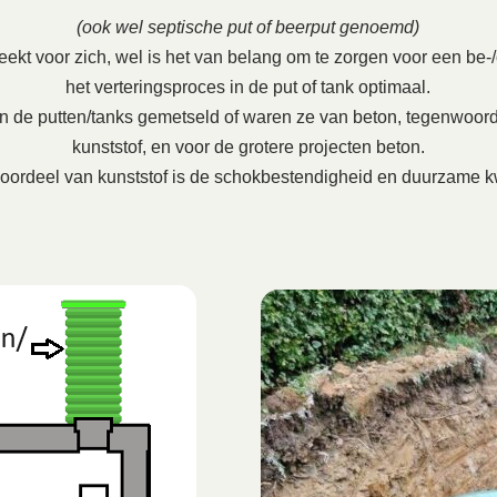
(ook wel septische put of beerput genoemd)
ekt voor zich, wel is het van belang om te zorgen voor een be-/on
het verteringsproces in de put of tank optimaal.
en de putten/tanks gemetseld of waren ze van beton, tegenwoord
kunststof, en voor de grotere projecten beton.
oordeel van kunststof is de schokbestendigheid en duurzame kw