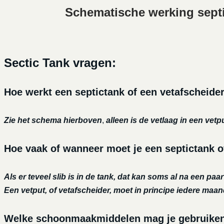
Schematische werking sept
Sectic Tank vragen:
Hoe werkt een septictank of een vetafscheide
Zie het schema hierboven
,
alleen is de vetlaag in een vetp
Hoe vaak of wanneer moet je een septictank o
Als er teveel slib is in de tank, dat kan soms al na een paa
Een vetput, of vetafscheider, moet in principe iedere maa
Welke schoonmaakmiddelen mag je gebruiken o