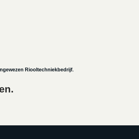
angewezen Riooltechniekbedrijf.
en.