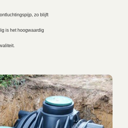
tluchtingspijp, zo blijft
ig is het hoogwaardig
aliteit.