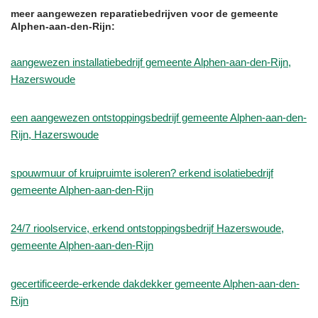
meer aangewezen reparatiebedrijven voor de gemeente
Alphen-aan-den-Rijn:
aangewezen installatiebedrijf gemeente Alphen-aan-den-Rijn,
Hazerswoude
een aangewezen ontstoppingsbedrijf gemeente Alphen-aan-den-
Rijn, Hazerswoude
spouwmuur of kruipruimte isoleren? erkend isolatiebedrijf
gemeente Alphen-aan-den-Rijn
24/7 rioolservice, erkend ontstoppingsbedrijf Hazerswoude,
gemeente Alphen-aan-den-Rijn
gecertificeerde-erkende dakdekker gemeente Alphen-aan-den-
Rijn