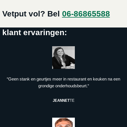
Vetput vol? Bel
06-86865588
klant ervaringen:
“Geen stank en geurtjes meer in restaurant en keuken na een
grondige onderhoudsbeurt.“
JEANNET
TE