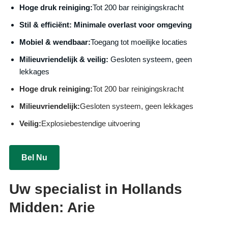
Hoge druk reiniging:
Tot 200 bar reinigingskracht
S
til & efficiënt:
Minimale overlast voor omgeving
Mobiel & wendbaar:
Toegang tot moeilijke locaties
Milieuvriendelijk & veilig:
Gesloten systeem, geen
lekkages
Hoge druk reiniging:
Tot 200 bar reinigingskracht
Milieuvriendelijk:
Gesloten systeem, geen lekkages
Veilig:
Explosiebestendige uitvoering
Bel Nu
Uw specialist in Hollands
Midden: Arie