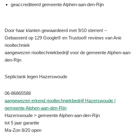
geaccrediteerd gemeente Alphen-aan-den-Rijn
Door haar klanten gewaardeerd met 9/10 sterren! –
Gebaseerd op 129 Google® en Trustoo® reviews van Arie
riooltechniek
aangewezen riooltechniekbedrijf voor de gemeente Alphen-aan-
den-Rijn
Septictank legen Hazerswoude
06-86865588
aangewezen erkend riooltechniekbedrijf Hazerswoude |
gemeente Alphen-aan-den-Rijn
Hazerswoude > gemeente Alphen-aan-den-Rijn
tot 5 jaar garantie
Ma-Zon 8/20 open