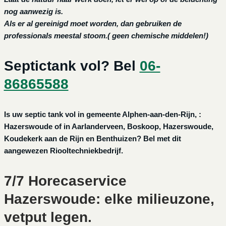
nog aanwezig is.
Als er al gereinigd moet worden, dan gebruiken de
professionals meestal stoom.( geen chemische middelen!)
Septictank vol? Bel
06-
86865588
Is uw septic tank vol in gemeente Alphen-aan-den-Rijn, :
Hazerswoude of in Aarlanderveen, Boskoop, Hazerswoude,
Koudekerk aan de Rijn en Benthuizen? Bel met dit
aangewezen Riooltechniekbedrijf.
7/7 Horecaservice
Hazerswoude: elke milieuzone,
vetput legen.