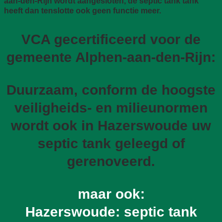
aan-den-Rijn wordt aangesloten, de septic tank tank
heeft dan tenslotte ook geen functie meer.
VCA gecertificeerd voor de
gemeente Alphen-aan-den-Rijn:
Duurzaam, conform de hoogste
veiligheids- en milieunormen
wordt ook in Hazerswoude uw
septic tank geleegd of
gerenoveerd.
maar ook:
Hazerswoude: septic tank