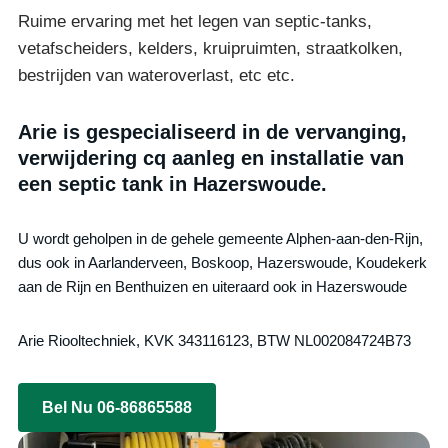
Ruime ervaring met het legen van septic-tanks,
vetafscheiders, kelders, kruipruimten, straatkolken,
bestrijden van wateroverlast, etc etc.
Arie is gespecialiseerd in de vervanging,
verwijdering cq aanleg en installatie van
een septic tank in Hazerswoude.
U wordt geholpen in de gehele gemeente Alphen-aan-den-Rijn,
dus ook in Aarlanderveen, Boskoop, Hazerswoude, Koudekerk
aan de Rijn en Benthuizen en uiteraard ook in Hazerswoude
Arie Riooltechniek, KVK 343116123, BTW NL002084724B73
Bel Nu 06-86865588