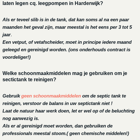
laten legen cq. leegpompen in Harderwijk?
Als er teveel slib is in de tank, dat kan soms al na een paar
maanden het geval zijn, maar meestal is het eens per 3 tot 5
jaar
.
Een vetput, of vetafscheider, moet in principe iedere maand
geleegd en gereinigd worden.
(ons onderhouds contract is
voordeliger!)
Welke schoonmaakmiddelen mag je gebruiken om je
sectictank te reinigen?
Gebruik
geen schoonmaakmiddelen
om de septic tank te
reinigen, verstoor de balans in uw septictank niet !
Laat de natuur haar werk doen, let er wel op of de beluchting
nog aanwezig is.
Als er al gereinigd moet worden, dan gebruiken de
professionals meestal stoom.( geen chemische middelen!)