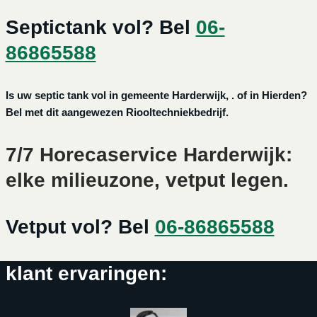
Septictank vol? Bel
06-
86865588
Is uw septic tank vol in gemeente Harderwijk, . of in Hierden?
Bel met dit aangewezen Riooltechniekbedrijf.
7/7 Horecaservice Harderwijk:
elke milieuzone, vetput legen.
Vetput vol? Bel
06-86865588
klant ervaringen: