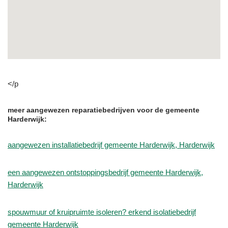
</p
meer aangewezen reparatiebedrijven voor de gemeente
Harderwijk:
aangewezen installatiebedrijf gemeente Harderwijk, Harderwijk
een aangewezen ontstoppingsbedrijf gemeente Harderwijk,
Harderwijk
spouwmuur of kruipruimte isoleren? erkend isolatiebedrijf
gemeente Harderwijk