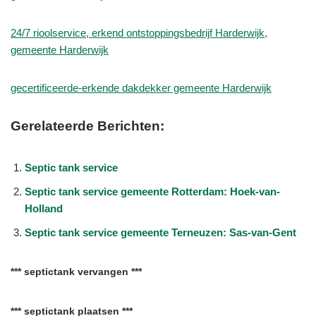
24/7 rioolservice, erkend ontstoppingsbedrijf Harderwijk,
gemeente Harderwijk
gecertificeerde-erkende dakdekker gemeente Harderwijk
Gerelateerde Berichten:
Septic tank service
Septic tank service gemeente Rotterdam: Hoek-van-
Holland
Septic tank service gemeente Terneuzen: Sas-van-Gent
*** septictank vervangen ***
*** septictank plaatsen ***