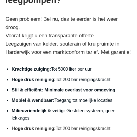
leegpompen?
Geen probleem! Bel nu, des te eerder is het weer
droog.
Vooraf krijgt u een transparante offerte.
Leegzuigen van kelder, souterain of kruipruimte in
Harderwijk voor een marktconform tarief. Met garantie!
Krachtige zuiging:
Tot 5000 liter per uur
Hoge druk reiniging:
Tot 200 bar reinigingskracht
S
til & efficiënt:
Minimale overlast voor omgeving
Mobiel & wendbaar:
Toegang tot moeilijke locaties
Milieuvriendelijk & veilig:
Gesloten systeem, geen
lekkages
Hoge druk reiniging:
Tot 200 bar reinigingskracht