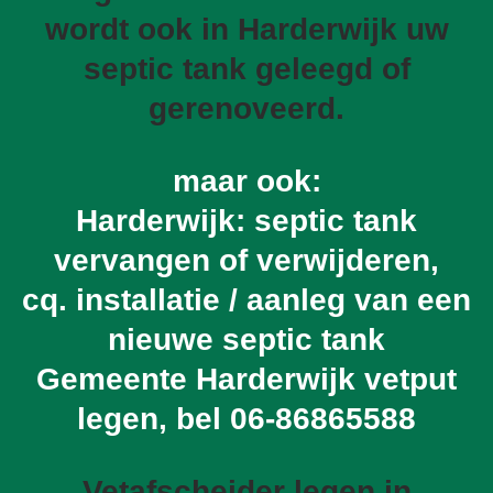
wordt ook in Harderwijk uw
septic tank geleegd of
gerenoveerd.
maar ook:
Harderwijk: septic tank
vervangen of verwijderen,
cq. installatie / aanleg van een
nieuwe septic tank
Gemeente Harderwijk vetput
legen, bel
06-86865588
Vetafscheider legen in