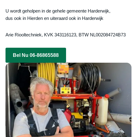
U wordt geholpen in de gehele gemeente Harderwijk,
dus ook in Hierden en uiteraard ook in Harderwijk
Arie Riooltechniek, KVK 343116123, BTW NL002084724B73
Bel Nu 06-86865588