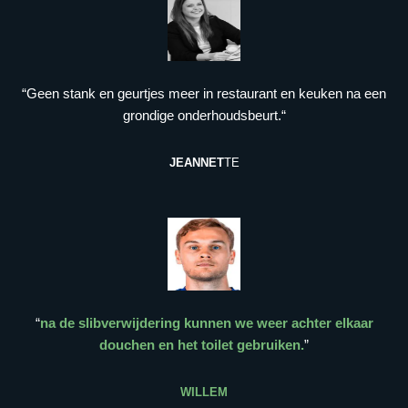
“Geen stank en geurtjes meer in restaurant en keuken na een
grondige onderhoudsbeurt.“
JEANNET
TE
“
na de slibverwijdering kunnen we weer achter elkaar
douchen en het toilet gebruiken.
”
WILLEM