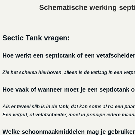
Schematische werking sept
Sectic Tank vragen:
Hoe werkt een septictank of een vetafscheide
Zie het schema hierboven
,
alleen is de vetlaag in een vetp
Hoe vaak of wanneer moet je een septictank o
Als er teveel slib is in de tank, dat kan soms al na een paa
Een vetput, of vetafscheider, moet in principe iedere maa
Welke schoonmaakmiddelen mag je gebruiken o