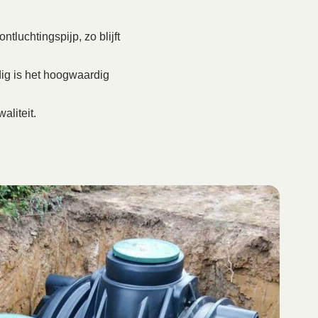
tluchtingspijp, zo blijft
ig is het hoogwaardig
aliteit.