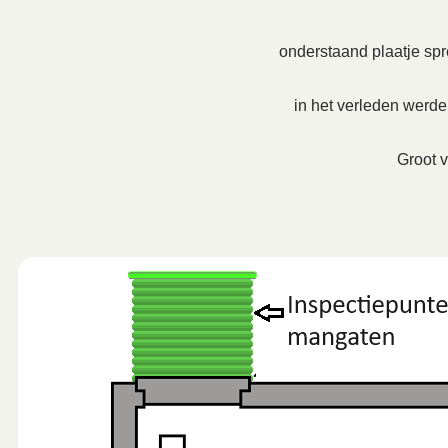
onderstaand plaatje spre
in het verleden werd
Groot v