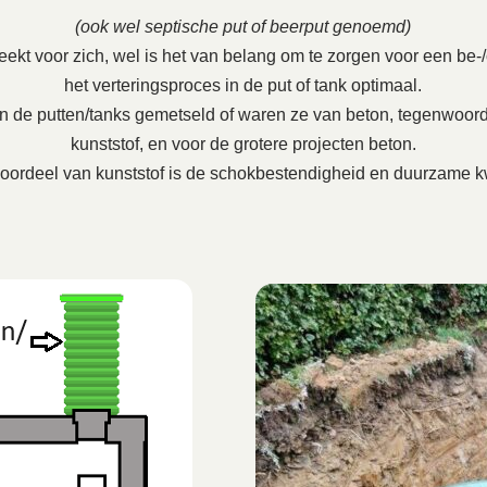
(ook wel septische put of beerput genoemd)
ekt voor zich, wel is het van belang om te zorgen voor een be-/on
het verteringsproces in de put of tank optimaal.
en de putten/tanks gemetseld of waren ze van beton, tegenwoord
kunststof, en voor de grotere projecten beton.
oordeel van kunststof is de schokbestendigheid en duurzame kw