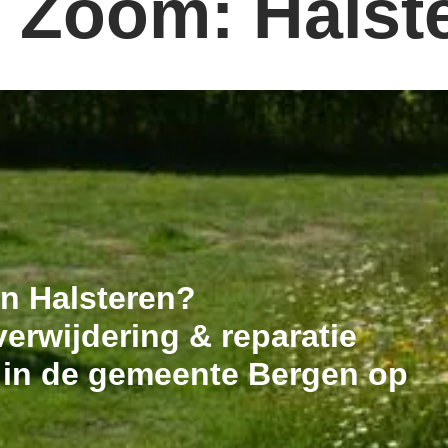
 Zoom: Halst
in Halsteren?
erwijdering & reparatie
t in de gemeente Bergen op