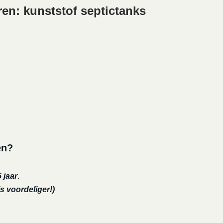
ren: kunststof septictanks
en?
 jaar
.
s voordeliger!)