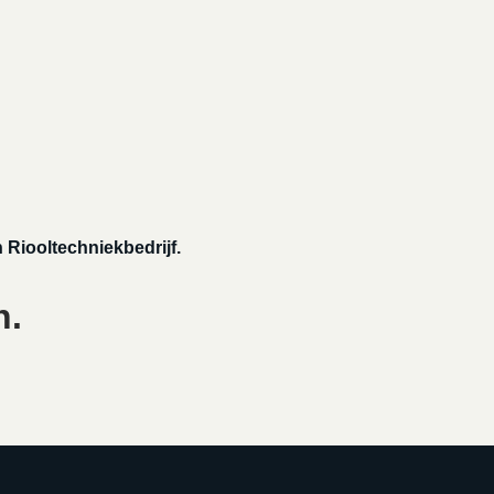
 Riooltechniekbedrijf.
n.