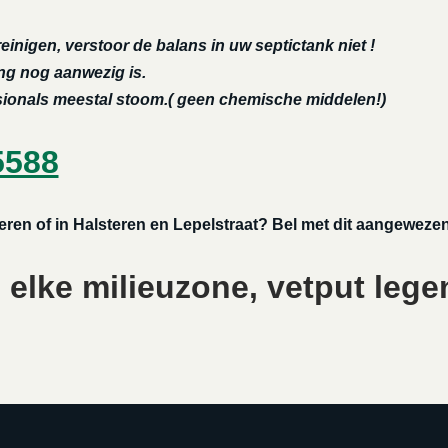
reinigen, verstoor de balans in uw septictank niet !
ing nog aanwezig is.
ssionals meestal stoom.( geen chemische middelen!)
5588
eren of in Halsteren en Lepelstraat? Bel met dit aangewezen
 elke milieuzone, vetput lege