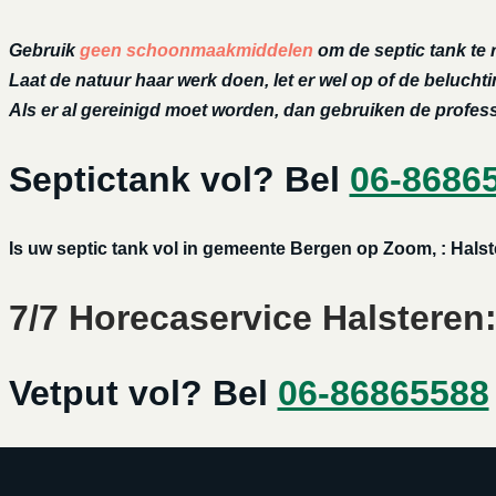
Gebruik
geen schoonmaakmiddelen
om de septic tank te 
Laat de natuur haar werk doen, let er wel op of de belucht
Als er al gereinigd moet worden, dan gebruiken de profe
Septictank vol? Bel
06-8686
Is uw septic tank vol in gemeente Bergen op Zoom, : Halst
7/7 Horecaservice Halsteren:
Vetput vol? Bel
06-86865588