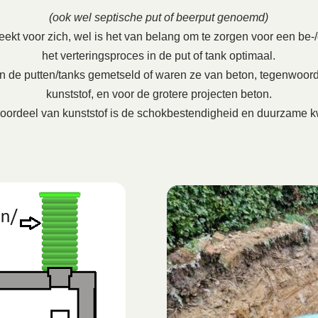
(ook wel septische put of beerput genoemd)
ekt voor zich, wel is het van belang om te zorgen voor een be-/on
het verteringsproces in de put of tank optimaal.
en de putten/tanks gemetseld of waren ze van beton, tegenwoord
kunststof, en voor de grotere projecten beton.
oordeel van kunststof is de schokbestendigheid en duurzame kw