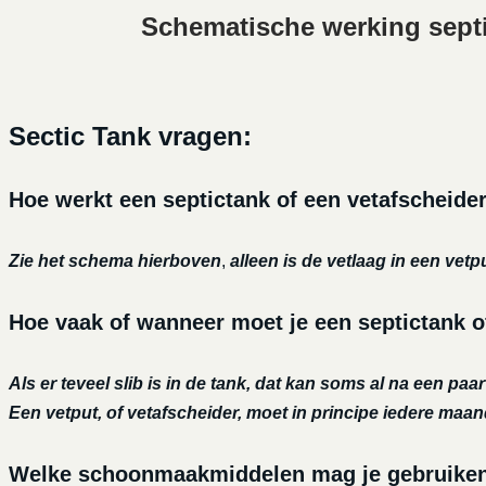
Schematische werking sept
Sectic Tank vragen:
Hoe werkt een septictank of een vetafscheide
Zie het schema hierboven
,
alleen is de vetlaag in een vetp
Hoe vaak of wanneer moet je een septictank 
Als er teveel slib is in de tank, dat kan soms al na een paa
Een vetput, of vetafscheider, moet in principe iedere maa
Welke schoonmaakmiddelen mag je gebruiken o