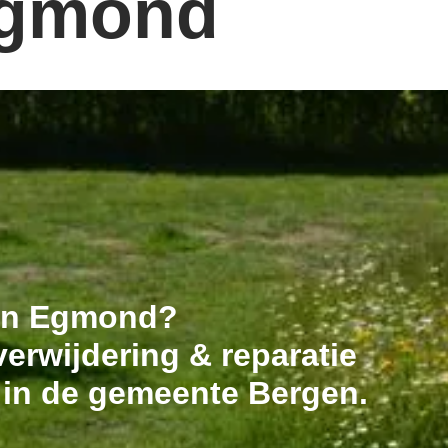
Egmond
n in Egmond?
erwijdering & reparatie
 in de gemeente Bergen.