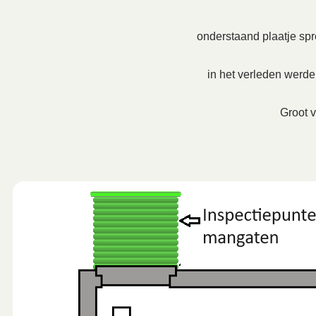
onderstaand plaatje spre
in het verleden werd
Groot v