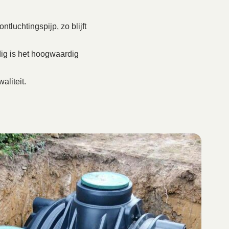
tluchtingspijp, zo blijft
ig is het hoogwaardig
aliteit.