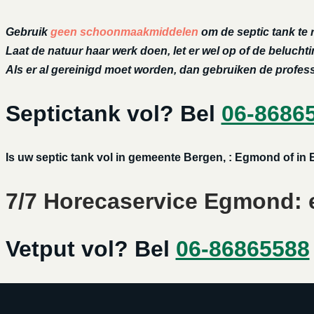
Gebruik
geen schoonmaakmiddelen
om de septic tank te 
Laat de natuur haar werk doen, let er wel op of de belucht
Als er al gereinigd moet worden, dan gebruiken de profe
Septictank vol? Bel
06-8686
Is uw septic tank vol in gemeente Bergen, : Egmond of in
7/7 Horecaservice Egmond: e
Vetput vol? Bel
06-86865588