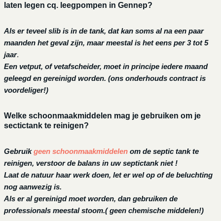
laten legen cq. leegpompen in Gennep?
Als er teveel slib is in de tank, dat kan soms al na een paar
maanden het geval zijn, maar meestal is het eens per 3 tot 5
jaar
.
Een vetput, of vetafscheider, moet in principe iedere maand
geleegd en gereinigd worden.
(ons onderhouds contract is
voordeliger!)
Welke schoonmaakmiddelen mag je gebruiken om je
sectictank te reinigen?
Gebruik
geen schoonmaakmiddelen
om de septic tank te
reinigen, verstoor de balans in uw septictank niet !
Laat de natuur haar werk doen, let er wel op of de beluchting
nog aanwezig is.
Als er al gereinigd moet worden, dan gebruiken de
professionals meestal stoom.( geen chemische middelen!)