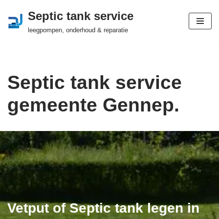
Septic tank service
Ga
leegpompen, onderhoud & reparatie
naar
de
inhoud
Septic tank service
gemeente Gennep.
Vetput of Septic tank legen in