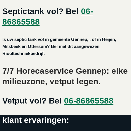
Septictank vol? Bel
06-
86865588
Is uw septic tank vol in gemeente Gennep, . of in Heijen,
Milsbeek en Ottersum? Bel met dit aangewezen
Riooltechniekbedrijf.
7/7 Horecaservice Gennep: elke
milieuzone, vetput legen.
Vetput vol? Bel
06-86865588
klant ervaringen: