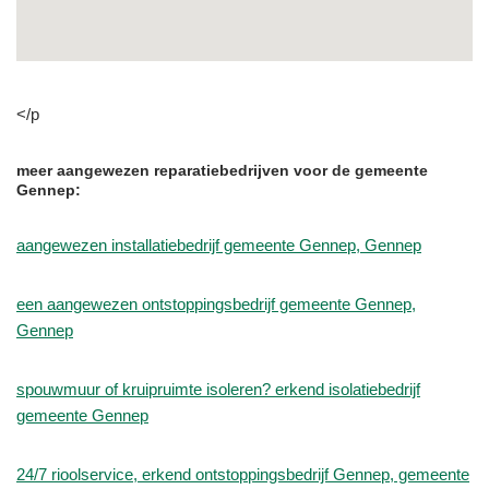
</p
meer aangewezen reparatiebedrijven voor de gemeente
Gennep:
aangewezen installatiebedrijf gemeente Gennep, Gennep
een aangewezen ontstoppingsbedrijf gemeente Gennep,
Gennep
spouwmuur of kruipruimte isoleren? erkend isolatiebedrijf
gemeente Gennep
24/7 rioolservice, erkend ontstoppingsbedrijf Gennep, gemeente