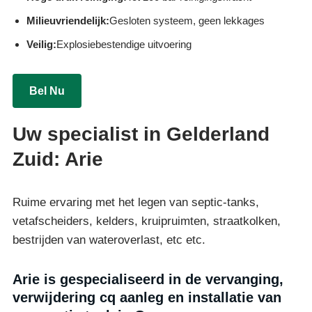
Milieuvriendelijk:
Gesloten systeem, geen lekkages
Veilig:
Explosiebestendige uitvoering
Bel Nu
Uw specialist in Gelderland
Zuid: Arie
Ruime ervaring met het legen van septic-tanks,
vetafscheiders, kelders, kruipruimten, straatkolken,
bestrijden van wateroverlast, etc etc.
Arie is gespecialiseerd in de vervanging,
verwijdering cq aanleg en installatie van