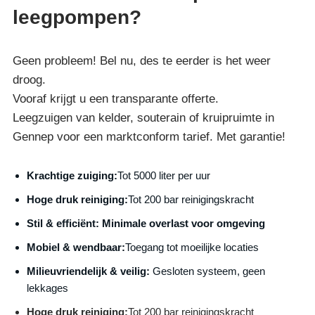
leegpompen?
Geen probleem! Bel nu, des te eerder is het weer
droog.
Vooraf krijgt u een transparante offerte.
Leegzuigen van kelder, souterain of kruipruimte in
Gennep voor een marktconform tarief. Met garantie!
Krachtige zuiging:
Tot 5000 liter per uur
Hoge druk reiniging:
Tot 200 bar reinigingskracht
S
til & efficiënt:
Minimale overlast voor omgeving
Mobiel & wendbaar:
Toegang tot moeilijke locaties
Milieuvriendelijk & veilig:
Gesloten systeem, geen
lekkages
Hoge druk reiniging:
Tot 200 bar reinigingskracht