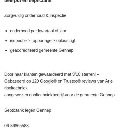
beerput en septictank
Zorgvuldig onderhoud & inspectie
onderhoud per kwartaal of jaar
inspectie > rapportage > oplossing!
geaccrediteerd gemeente Gennep
Door haar klanten gewaardeerd met 9/10 sterren! –
Gebaseerd op 129 Google® en Trustoo® reviews van Arie
riooltechniek
aangewezen riooltechniekbedrijf voor de gemeente Gennep
Septictank legen Gennep
06-86865588