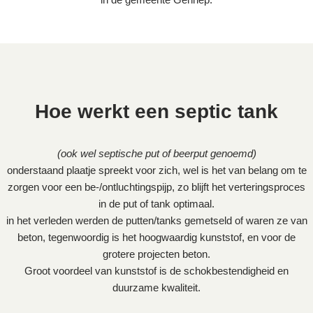
Hoe werkt een septic tank
(ook wel septische put of beerput genoemd)
onderstaand plaatje spreekt voor zich, wel is het van belang om te
zorgen voor een be-/ontluchtingspijp, zo blijft het verteringsproces
in de put of tank optimaal.
in het verleden werden de putten/tanks gemetseld of waren ze van
beton, tegenwoordig is het hoogwaardig kunststof, en voor de
grotere projecten beton.
Groot voordeel van kunststof is de schokbestendigheid en
duurzame kwaliteit.