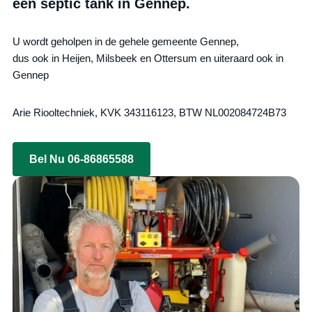
een septic tank in Gennep.
U wordt geholpen in de gehele gemeente Gennep,
dus ook in Heijen, Milsbeek en Ottersum en uiteraard ook in
Gennep
Arie Riooltechniek, KVK 343116123, BTW NL002084724B73
Bel Nu 06-86865588