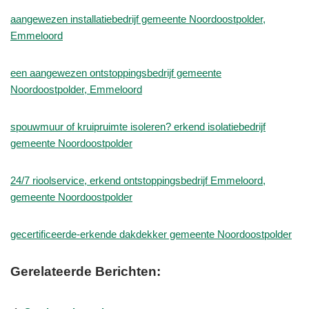
aangewezen installatiebedrijf gemeente Noordoostpolder,
Emmeloord
een aangewezen ontstoppingsbedrijf gemeente
Noordoostpolder, Emmeloord
spouwmuur of kruipruimte isoleren? erkend isolatiebedrijf
gemeente Noordoostpolder
24/7 rioolservice, erkend ontstoppingsbedrijf Emmeloord,
gemeente Noordoostpolder
gecertificeerde-erkende dakdekker gemeente Noordoostpolder
Gerelateerde Berichten: