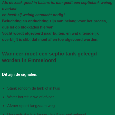
Als de zaak goed in balans is, dan geeft een septictank weinig
overlast
en heeft zij weinig aandacht nodig
!
Beluchting en ontluchting zijn van belang voor het proces,
dus let op blokkades hiervan
.
Vocht wordt afgevoerd naar buiten, en wat uiteindelijk
overblijft is slib, dat moet af en toe afgevoerd worden
.
Wanneer moet een septic tank geleegd
worden in Emmeloord
Dit zijn de signalen:
Stank rondom de tank of in huis
Water borrelt in wc of afvoer
Afvoer spoelt langzaam weg
Uw septic-tank is langer dan 3 jaar niet geleegd