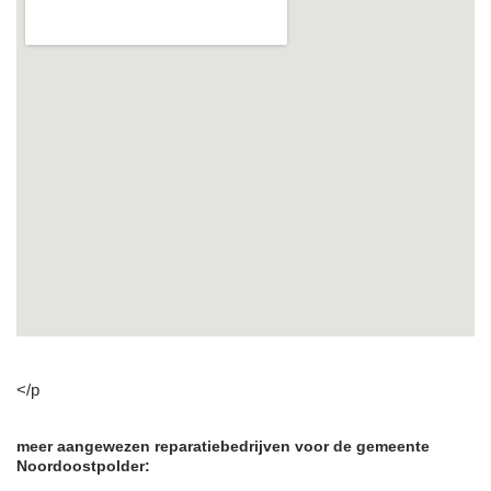
</p
meer aangewezen reparatiebedrijven voor de gemeente
Noordoostpolder: