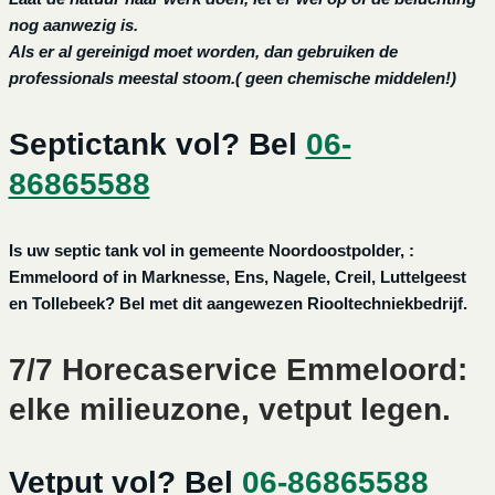
nog aanwezig is.
Als er al gereinigd moet worden, dan gebruiken de
professionals meestal stoom.( geen chemische middelen!)
Septictank vol? Bel
06-
86865588
Is uw septic tank vol in gemeente Noordoostpolder, :
Emmeloord of in Marknesse, Ens, Nagele, Creil, Luttelgeest
en Tollebeek? Bel met dit aangewezen Riooltechniekbedrijf.
7/7 Horecaservice Emmeloord:
elke milieuzone, vetput legen.
Vetput vol? Bel
06-86865588