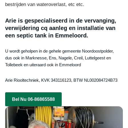
bestrijden van wateroverlast, etc etc.
Arie is gespecialiseerd in de vervanging,
verwijdering cq aanleg en installatie van
een septic tank in Emmeloord.
U wordt geholpen in de gehele gemeente Noordoostpolder,
dus ook in Marknesse, Ens, Nagele, Creil, Luttelgeest en
Tollebeek en uiteraard ook in Emmeloord
Arie Riooltechniek, KVK 343116123, BTW NL002084724B73
Bel Nu 06-86865588