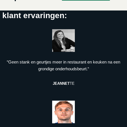
klant ervaringen:
“Geen stank en geurtjes meer in restaurant en keuken na een
grondige onderhoudsbeurt.“
JEANNET
TE