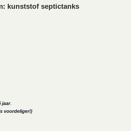
: kunststof septictanks
 jaar
.
s voordeliger!)