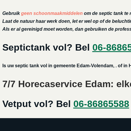
Gebruik
geen schoonmaakmiddelen
om de septic tank te 
Laat de natuur haar werk doen, let er wel op of de belucht
Als er al gereinigd moet worden, dan gebruiken de profe
Septictank vol? Bel
06-8686
Is uw septic tank vol in gemeente Edam-Volendam, . of in
7/7 Horecaservice Edam: elke
Vetput vol? Bel
06-86865588