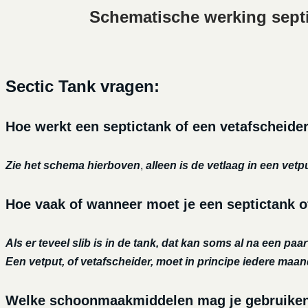
Schematische werking sept
Sectic Tank vragen:
Hoe werkt een septictank of een vetafscheide
Zie het schema hierboven
,
alleen is de vetlaag in een vetp
Hoe vaak of wanneer moet je een septictank o
Als er teveel slib is in de tank, dat kan soms al na een paa
Een vetput, of vetafscheider, moet in principe iedere maa
Welke schoonmaakmiddelen mag je gebruiken o