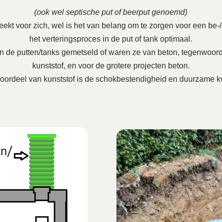
(ook wel septische put of beerput genoemd)
ekt voor zich, wel is het van belang om te zorgen voor een be-/on
het verteringsproces in de put of tank optimaal.
en de putten/tanks gemetseld of waren ze van beton, tegenwoord
kunststof, en voor de grotere projecten beton.
oordeel van kunststof is de schokbestendigheid en duurzame kw