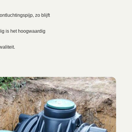
tluchtingspijp, zo blijft
ig is het hoogwaardig
aliteit.