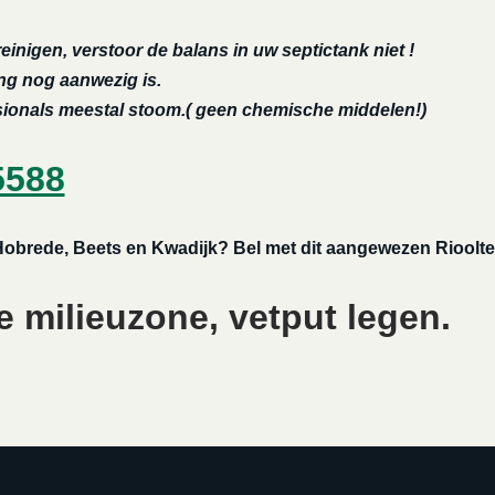
reinigen, verstoor de balans in uw septictank niet !
ing nog aanwezig is.
ssionals meestal stoom.( geen chemische middelen!)
5588
 Hobrede, Beets en Kwadijk? Bel met dit aangewezen Rioolte
 milieuzone, vetput legen.