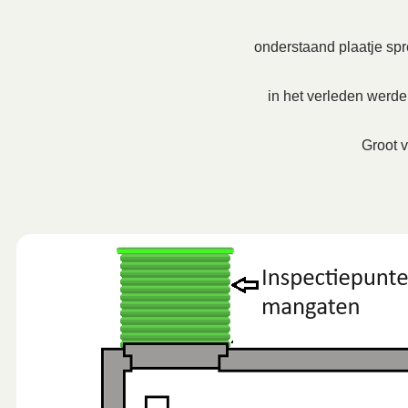
onderstaand plaatje spre
in het verleden werd
Groot v