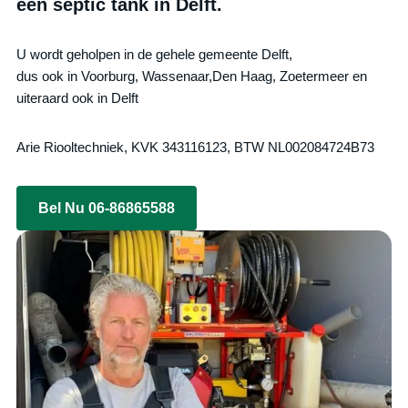
een septic tank in Delft.
U wordt geholpen in de gehele gemeente Delft,
dus ook in Voorburg, Wassenaar,Den Haag, Zoetermeer en
uiteraard ook in Delft
Arie Riooltechniek, KVK 343116123, BTW NL002084724B73
Bel Nu 06-86865588