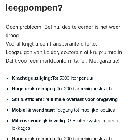
leegpompen?
Geen probleem! Bel nu, des te eerder is het weer
droog.
Vooraf krijgt u een transparante offerte.
Leegzuigen van kelder, souterain of kruipruimte in
Delft voor een marktconform tarief. Met garantie!
Krachtige zuiging:
Tot 5000 liter per uur
Hoge druk reiniging:
Tot 200 bar reinigingskracht
S
til & efficiënt:
Minimale overlast voor omgeving
Mobiel & wendbaar:
Toegang tot moeilijke locaties
Milieuvriendelijk & veilig:
Gesloten systeem, geen
lekkages
Hoge druk reiniging:
Tot 200 bar reinigingskracht