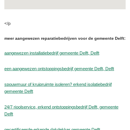
</p
meer aangewezen reparatiebedrijven voor de gemeente Delft:
aangewezen installatiebedrijf gemeente Delft, Delft
een aangewezen ontstoppingsbedrijf gemeente Delft, Delft
spouwmuur of kruipruimte isoleren? erkend isolatiebedrijf
gemeente Delft
24/7 rioolservice, erkend ontstoppingsbedrijf Delft, gemeente
Delft
gecertificeerde-erkende dakdekker gemeente Delft