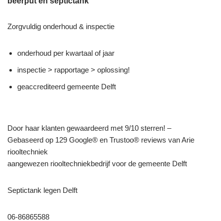
beerput en septictank
Zorgvuldig onderhoud & inspectie
onderhoud per kwartaal of jaar
inspectie > rapportage > oplossing!
geaccrediteerd gemeente Delft
Door haar klanten gewaardeerd met 9/10 sterren! –
Gebaseerd op 129 Google® en Trustoo® reviews van Arie
riooltechniek
aangewezen riooltechniekbedrijf voor de gemeente Delft
Septictank legen Delft
06-86865588