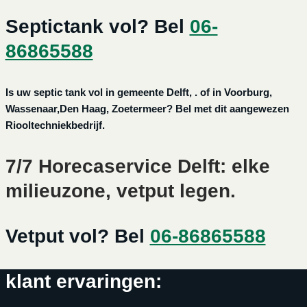
Septictank vol? Bel
06-
86865588
Is uw septic tank vol in gemeente Delft, . of in Voorburg,
Wassenaar,Den Haag, Zoetermeer? Bel met dit aangewezen
Riooltechniekbedrijf.
7/7 Horecaservice Delft: elke
milieuzone, vetput legen.
Vetput vol? Bel
06-86865588
klant ervaringen: