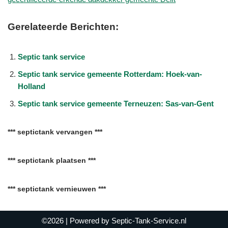
Gerelateerde Berichten:
Septic tank service
Septic tank service gemeente Rotterdam: Hoek-van-
Holland
Septic tank service gemeente Terneuzen: Sas-van-Gent
*** septictank vervangen ***
*** septictank plaatsen ***
*** septictank vernieuwen ***
©2026
| Powered by
Septic-Tank-Service.nl