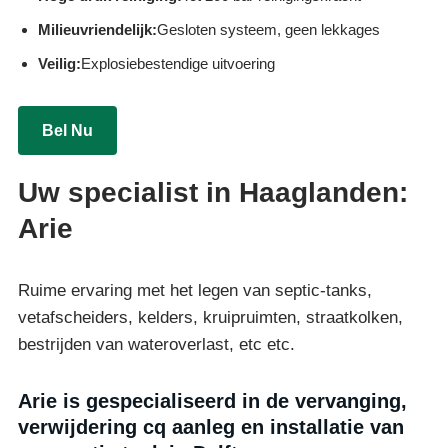
Milieuvriendelijk:
Gesloten systeem, geen lekkages
Veilig:
Explosiebestendige uitvoering
Bel Nu
Uw specialist in Haaglanden:
Arie
Ruime ervaring met het legen van septic-tanks,
vetafscheiders, kelders, kruipruimten, straatkolken,
bestrijden van wateroverlast, etc etc.
Arie is gespecialiseerd in de vervanging,
verwijdering cq aanleg en installatie van