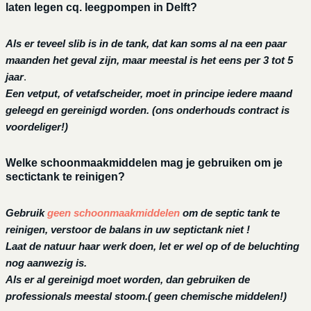
laten legen cq. leegpompen in Delft?
Als er teveel slib is in de tank, dat kan soms al na een paar
maanden het geval zijn, maar meestal is het eens per 3 tot 5
jaar
.
Een vetput, of vetafscheider, moet in principe iedere maand
geleegd en gereinigd worden.
(ons onderhouds contract is
voordeliger!)
Welke schoonmaakmiddelen mag je gebruiken om je
sectictank te reinigen?
Gebruik
geen schoonmaakmiddelen
om de septic tank te
reinigen, verstoor de balans in uw septictank niet !
Laat de natuur haar werk doen, let er wel op of de beluchting
nog aanwezig is.
Als er al gereinigd moet worden, dan gebruiken de
professionals meestal stoom.( geen chemische middelen!)