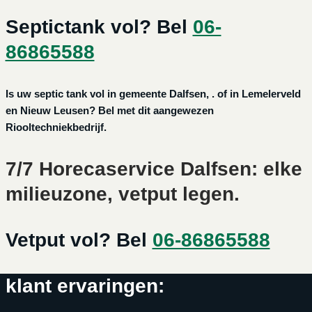
Septictank vol? Bel
06-
86865588
Is uw septic tank vol in gemeente Dalfsen, . of in Lemelerveld
en Nieuw Leusen? Bel met dit aangewezen
Riooltechniekbedrijf.
7/7 Horecaservice Dalfsen: elke
milieuzone, vetput legen.
Vetput vol? Bel
06-86865588
klant ervaringen: