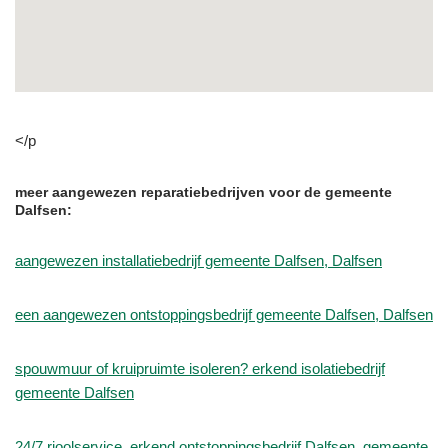
</p
meer aangewezen reparatiebedrijven voor de gemeente
Dalfsen:
aangewezen installatiebedrijf gemeente Dalfsen, Dalfsen
een aangewezen ontstoppingsbedrijf gemeente Dalfsen, Dalfsen
spouwmuur of kruipruimte isoleren? erkend isolatiebedrijf
gemeente Dalfsen
24/7 rioolservice, erkend ontstoppingsbedrijf Dalfsen, gemeente