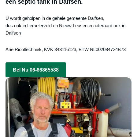
een septic tank in Dalfsen.
U wordt geholpen in de gehele gemeente Dalfsen,
dus ook in Lemelerveld en Nieuw Leusen en uiteraard ook in
Dalfsen
Arie Riooltechniek, KVK 343116123, BTW NL002084724B73
Bel Nu 06-86865588