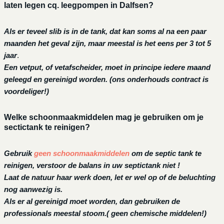
laten legen cq. leegpompen in Dalfsen?
Als er teveel slib is in de tank, dat kan soms al na een paar
maanden het geval zijn, maar meestal is het eens per 3 tot 5
jaar
.
Een vetput, of vetafscheider, moet in principe iedere maand
geleegd en gereinigd worden.
(ons onderhouds contract is
voordeliger!)
Welke schoonmaakmiddelen mag je gebruiken om je
sectictank te reinigen?
Gebruik
geen schoonmaakmiddelen
om de septic tank te
reinigen, verstoor de balans in uw septictank niet !
Laat de natuur haar werk doen, let er wel op of de beluchting
nog aanwezig is.
Als er al gereinigd moet worden, dan gebruiken de
professionals meestal stoom.( geen chemische middelen!)