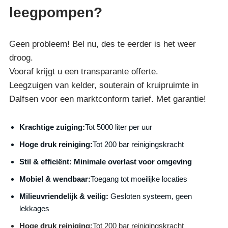
leegpompen?
Geen probleem! Bel nu, des te eerder is het weer
droog.
Vooraf krijgt u een transparante offerte.
Leegzuigen van kelder, souterain of kruipruimte in
Dalfsen voor een marktconform tarief. Met garantie!
Krachtige zuiging:
Tot 5000 liter per uur
Hoge druk reiniging:
Tot 200 bar reinigingskracht
S
til & efficiënt:
Minimale overlast voor omgeving
Mobiel & wendbaar:
Toegang tot moeilijke locaties
Milieuvriendelijk & veilig:
Gesloten systeem, geen
lekkages
Hoge druk reiniging:
Tot 200 bar reinigingskracht