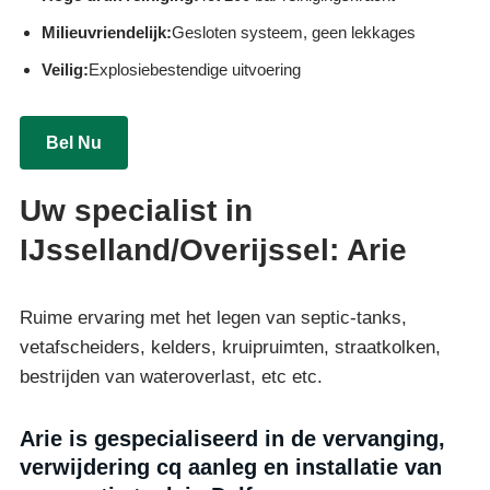
Milieuvriendelijk:
Gesloten systeem, geen lekkages
Veilig:
Explosiebestendige uitvoering
Bel Nu
Uw specialist in
IJsselland/Overijssel: Arie
Ruime ervaring met het legen van septic-tanks,
vetafscheiders, kelders, kruipruimten, straatkolken,
bestrijden van wateroverlast, etc etc.
Arie is gespecialiseerd in de vervanging,
verwijdering cq aanleg en installatie van