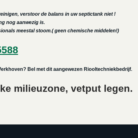
reinigen, verstoor de balans in uw septictank niet !
ing nog aanwezig is.
ssionals meestal stoom.( geen chemische middelen!)
5588
n Werkhoven? Bel met dit aangewezen Riooltechniekbedrijf.
ke milieuzone, vetput legen.