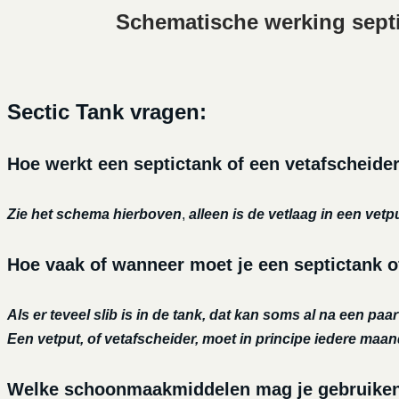
Schematische werking sept
Sectic Tank vragen:
Hoe werkt een septictank of een vetafscheide
Zie het schema hierboven
,
alleen is de vetlaag in een vetp
Hoe vaak of wanneer moet je een septictank o
Als er teveel slib is in de tank, dat kan soms al na een paa
Een vetput, of vetafscheider, moet in principe iedere maa
Welke schoonmaakmiddelen mag je gebruiken o