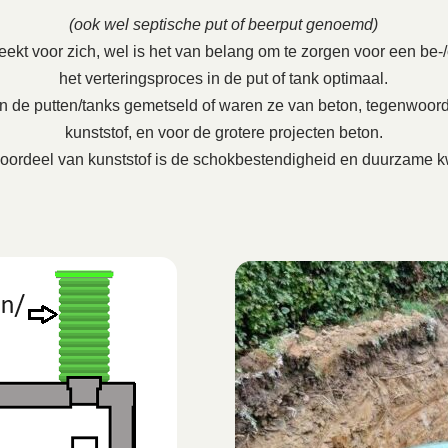
(ook wel septische put of beerput genoemd)
ekt voor zich, wel is het van belang om te zorgen voor een be-/on
het verteringsproces in de put of tank optimaal.
en de putten/tanks gemetseld of waren ze van beton, tegenwoord
kunststof, en voor de grotere projecten beton.
oordeel van kunststof is de schokbestendigheid en duurzame kw