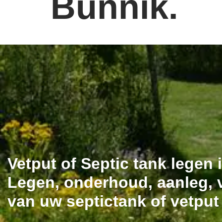
Bunnik.
Vetput of Septic tank legen
Legen, onderhoud, aanleg, v
van uw septictank of vetput