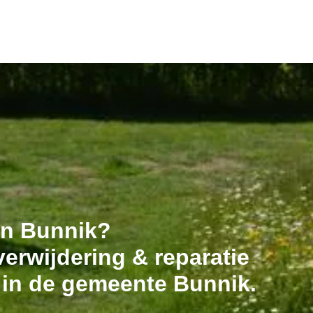
 in Bunnik?
erwijdering & reparatie
 in de gemeente Bunnik.