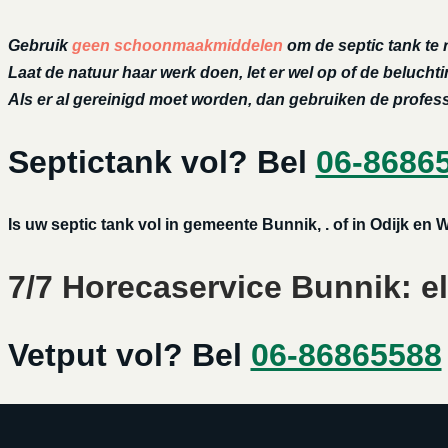
Gebruik
geen schoonmaakmiddelen
om de septic tank te 
Laat de natuur haar werk doen, let er wel op of de belucht
Als er al gereinigd moet worden, dan gebruiken de profe
Septictank vol? Bel
06-8686
Is uw septic tank vol in gemeente Bunnik, . of in Odijk e
7/7 Horecaservice Bunnik: el
Vetput vol? Bel
06-86865588