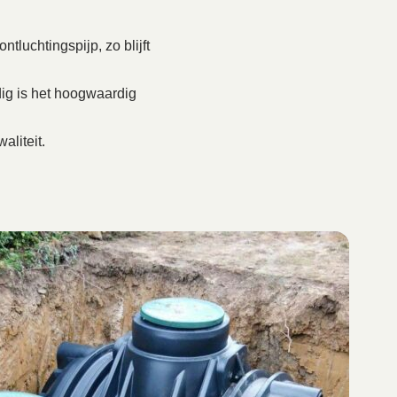
tluchtingspijp, zo blijft
ig is het hoogwaardig
aliteit.