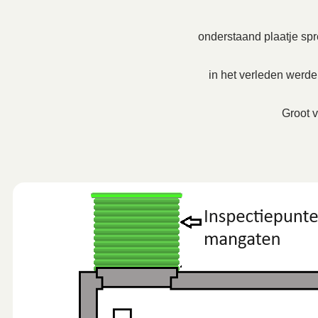
onderstaand plaatje spre
in het verleden werd
Groot v