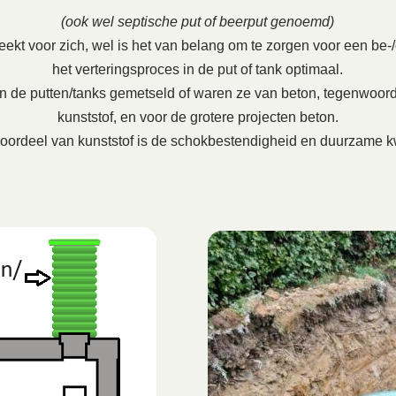
(ook wel septische put of beerput genoemd)
ekt voor zich, wel is het van belang om te zorgen voor een be-/on
het verteringsproces in de put of tank optimaal.
en de putten/tanks gemetseld of waren ze van beton, tegenwoord
kunststof, en voor de grotere projecten beton.
oordeel van kunststof is de schokbestendigheid en duurzame kw