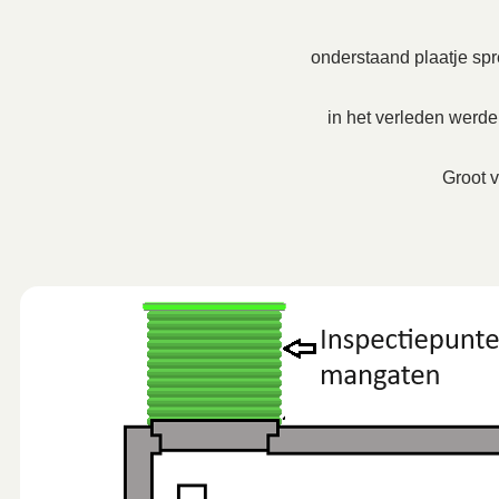
onderstaand plaatje spre
in het verleden werd
Groot v