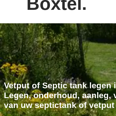
Boxtel.
Vetput of Septic tank legen 
Legen, onderhoud, aanleg, v
van uw septictank of vetput