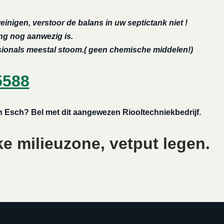
reinigen, verstoor de balans in uw septictank niet !
ing nog aanwezig is.
ssionals meestal stoom.( geen chemische middelen!)
5588
en Esch? Bel met dit aangewezen Riooltechniekbedrijf.
ke milieuzone, vetput legen.