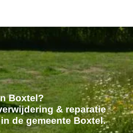
in Boxtel?
erwijdering & reparatie
 in de gemeente Boxtel.