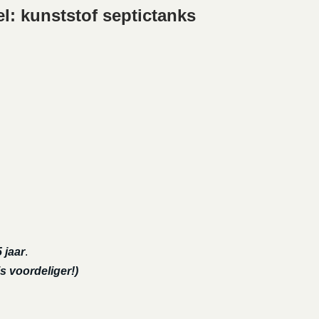
l: kunststof septictanks
 jaar
.
s voordeliger!)