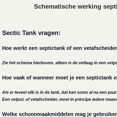
Schematische werking sept
Sectic Tank vragen:
Hoe werkt een septictank of een vetafscheide
Zie het schema hierboven
,
alleen is de vetlaag in een vetp
Hoe vaak of wanneer moet je een septictank o
Als er teveel slib is in de tank, dat kan soms al na een paa
Een vetput, of vetafscheider, moet in principe iedere maa
Welke schoonmaakmiddelen mag je gebruiken o