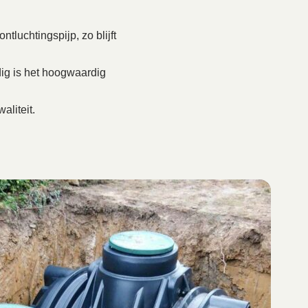
tluchtingspijp, zo blijft
ig is het hoogwaardig
aliteit.