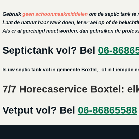
Gebruik
geen schoonmaakmiddelen
om de septic tank te 
Laat de natuur haar werk doen, let er wel op of de belucht
Als er al gereinigd moet worden, dan gebruiken de profe
Septictank vol? Bel
06-8686
Is uw septic tank vol in gemeente Boxtel, . of in Liempde 
7/7 Horecaservice Boxtel: el
Vetput vol? Bel
06-86865588