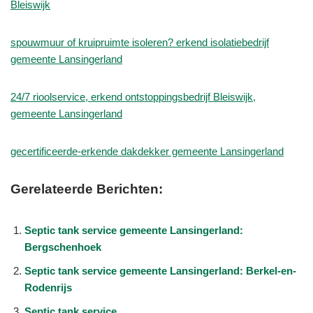
Bleiswijk
spouwmuur of kruipruimte isoleren? erkend isolatiebedrijf
gemeente Lansingerland
24/7 rioolservice, erkend ontstoppingsbedrijf Bleiswijk,
gemeente Lansingerland
gecertificeerde-erkende dakdekker gemeente Lansingerland
Gerelateerde Berichten:
Septic tank service gemeente Lansingerland:
Bergschenhoek
Septic tank service gemeente Lansingerland: Berkel-en-
Rodenrijs
Septic tank service