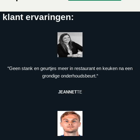
klant ervaringen:
“Geen stank en geurtjes meer in restaurant en keuken na een
grondige onderhoudsbeurt.“
JEANNET
TE