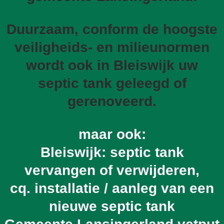
Duurzaam, conform de hoogste
veiligheids- en milieunormen
wordt ook in Bleiswijk uw
septic tank geleegd of
gerenoveerd.
maar ook:
Bleiswijk: septic tank
vervangen of verwijderen,
cq. installatie / aanleg van een
nieuwe septic tank