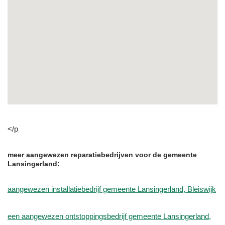
</p
meer aangewezen reparatiebedrijven voor de gemeente
Lansingerland:
aangewezen installatiebedrijf gemeente Lansingerland, Bleiswijk
een aangewezen ontstoppingsbedrijf gemeente Lansingerland,