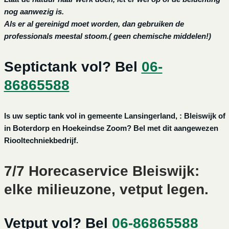
nog aanwezig is.
Als er al gereinigd moet worden, dan gebruiken de
professionals meestal stoom.( geen chemische middelen!)
Septictank vol? Bel
06-
86865588
Is uw septic tank vol in gemeente Lansingerland, : Bleiswijk of
in Boterdorp en Hoekeindse Zoom? Bel met dit aangewezen
Riooltechniekbedrijf.
7/7 Horecaservice Bleiswijk:
elke milieuzone, vetput legen.
Vetput vol? Bel
06-86865588