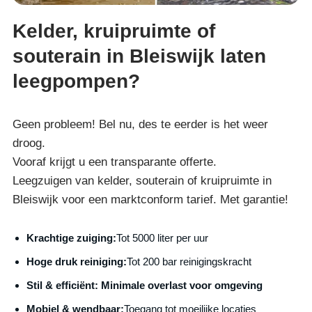
Kelder, kruipruimte of
souterain in Bleiswijk laten
leegpompen?
Geen probleem! Bel nu, des te eerder is het weer
droog.
Vooraf krijgt u een transparante offerte.
Leegzuigen van kelder, souterain of kruipruimte in
Bleiswijk voor een marktconform tarief. Met garantie!
Krachtige zuiging:
Tot 5000 liter per uur
Hoge druk reiniging:
Tot 200 bar reinigingskracht
S
til & efficiënt:
Minimale overlast voor omgeving
Mobiel & wendbaar:
Toegang tot moeilijke locaties