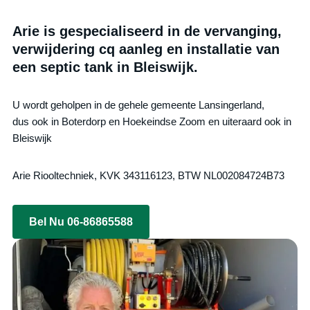
Arie is gespecialiseerd in de vervanging,
verwijdering cq aanleg en installatie van
een septic tank in Bleiswijk.
U wordt geholpen in de gehele gemeente Lansingerland,
dus ook in Boterdorp en Hoekeindse Zoom en uiteraard ook in
Bleiswijk
Arie Riooltechniek, KVK 343116123, BTW NL002084724B73
Bel Nu 06-86865588