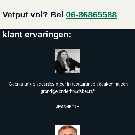
Vetput vol? Bel
06-86865588
klant ervaringen:
“Geen stank en geurtjes meer in restaurant en keuken na een
grondige onderhoudsbeurt.“
JEANNET
TE