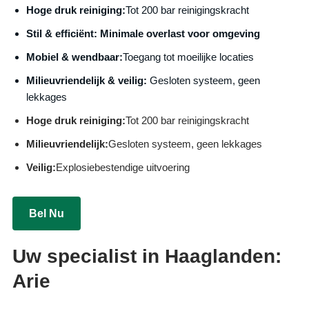
Hoge druk reiniging:
Tot 200 bar reinigingskracht
S
til & efficiënt:
Minimale overlast voor omgeving
Mobiel & wendbaar:
Toegang tot moeilijke locaties
Milieuvriendelijk & veilig:
Gesloten systeem, geen
lekkages
Hoge druk reiniging:
Tot 200 bar reinigingskracht
Milieuvriendelijk:
Gesloten systeem, geen lekkages
Veilig:
Explosiebestendige uitvoering
Bel Nu
Uw specialist in Haaglanden:
Arie