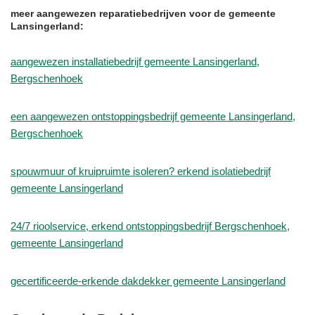
meer aangewezen reparatiebedrijven voor de gemeente
Lansingerland:
aangewezen installatiebedrijf gemeente Lansingerland,
Bergschenhoek
een aangewezen ontstoppingsbedrijf gemeente Lansingerland,
Bergschenhoek
spouwmuur of kruipruimte isoleren? erkend isolatiebedrijf
gemeente Lansingerland
24/7 rioolservice, erkend ontstoppingsbedrijf Bergschenhoek,
gemeente Lansingerland
gecertificeerde-erkende dakdekker gemeente Lansingerland