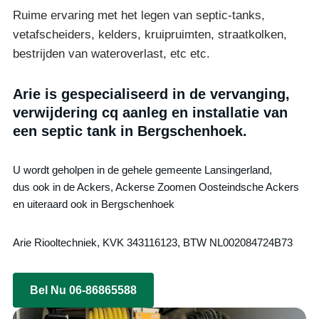
Ruime ervaring met het legen van septic-tanks,
vetafscheiders, kelders, kruipruimten, straatkolken,
bestrijden van wateroverlast, etc etc.
Arie is gespecialiseerd in de vervanging,
verwijdering cq aanleg en installatie van
een septic tank in Bergschenhoek.
U wordt geholpen in de gehele gemeente Lansingerland,
dus ook in de Ackers, Ackerse Zoomen Oosteindsche Ackers
en uiteraard ook in Bergschenhoek
Arie Riooltechniek, KVK 343116123, BTW NL002084724B73
Bel Nu 06-86865588