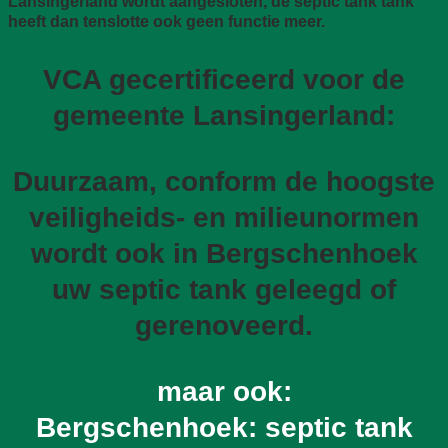
Lansingerland wordt aangesloten, de septic tank tank
heeft dan tenslotte ook geen functie meer.
VCA gecertificeerd voor de
gemeente Lansingerland:
Duurzaam, conform de hoogste
veiligheids- en milieunormen
wordt ook in Bergschenhoek
uw septic tank geleegd of
gerenoveerd.
maar ook:
Bergschenhoek: septic tank