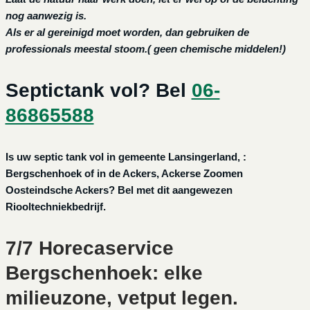
nog aanwezig is.
Als er al gereinigd moet worden, dan gebruiken de
professionals meestal stoom.( geen chemische middelen!)
Septictank vol? Bel
06-
86865588
Is uw septic tank vol in gemeente Lansingerland, :
Bergschenhoek of in de Ackers, Ackerse Zoomen
Oosteindsche Ackers? Bel met dit aangewezen
Riooltechniekbedrijf.
7/7 Horecaservice
Bergschenhoek: elke
milieuzone, vetput legen.