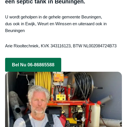
een septic tank in Beuningen.
U wordt geholpen in de gehele gemeente Beuningen,
dus ook in Ewijk, Weurt en Winssen en uiteraard ook in
Beuningen
Arie Riooltechniek, KVK 343116123, BTW NL002084724B73
Bel Nu 06-86865588