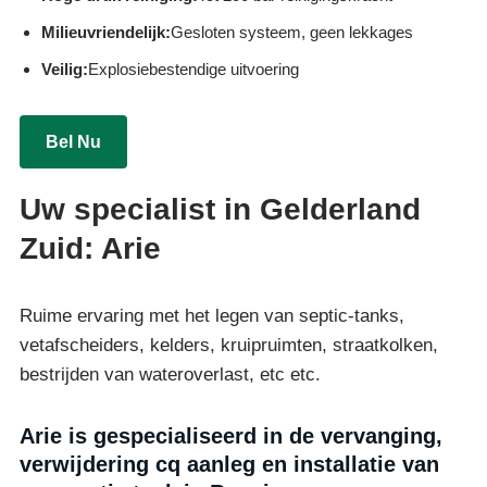
Milieuvriendelijk:
Gesloten systeem, geen lekkages
Veilig:
Explosiebestendige uitvoering
Bel Nu
Uw specialist in Gelderland
Zuid: Arie
Ruime ervaring met het legen van septic-tanks,
vetafscheiders, kelders, kruipruimten, straatkolken,
bestrijden van wateroverlast, etc etc.
Arie is gespecialiseerd in de vervanging,
verwijdering cq aanleg en installatie van