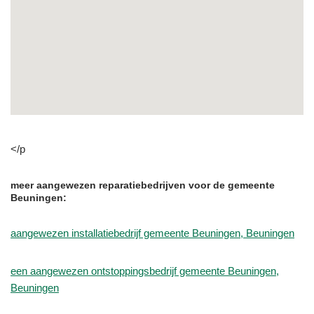
</p
meer aangewezen reparatiebedrijven voor de gemeente
Beuningen:
aangewezen installatiebedrijf gemeente Beuningen, Beuningen
een aangewezen ontstoppingsbedrijf gemeente Beuningen,
Beuningen