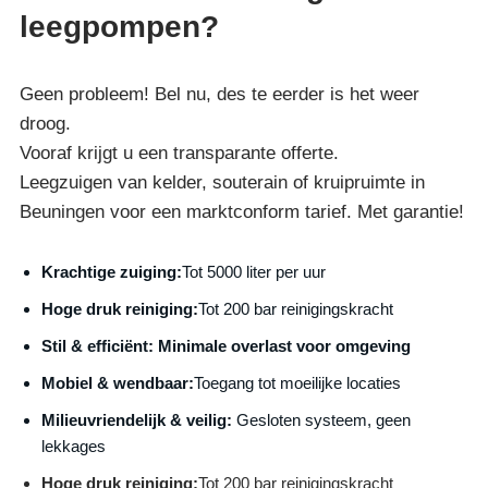
leegpompen?
Geen probleem! Bel nu, des te eerder is het weer
droog.
Vooraf krijgt u een transparante offerte.
Leegzuigen van kelder, souterain of kruipruimte in
Beuningen voor een marktconform tarief. Met garantie!
Krachtige zuiging:
Tot 5000 liter per uur
Hoge druk reiniging:
Tot 200 bar reinigingskracht
S
til & efficiënt:
Minimale overlast voor omgeving
Mobiel & wendbaar:
Toegang tot moeilijke locaties
Milieuvriendelijk & veilig:
Gesloten systeem, geen
lekkages
Hoge druk reiniging:
Tot 200 bar reinigingskracht