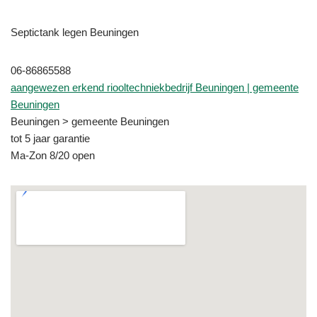
Septictank legen Beuningen
06-86865588
aangewezen erkend riooltechniekbedrijf Beuningen | gemeente
Beuningen
Beuningen > gemeente Beuningen
tot 5 jaar garantie
Ma-Zon 8/20 open