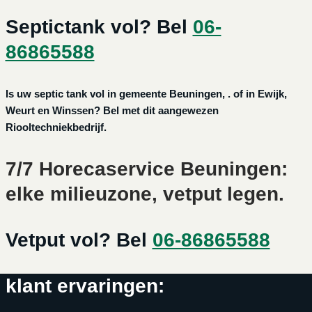
Septictank vol? Bel
06-
86865588
Is uw septic tank vol in gemeente Beuningen, . of in Ewijk,
Weurt en Winssen? Bel met dit aangewezen
Riooltechniekbedrijf.
7/7 Horecaservice Beuningen:
elke milieuzone, vetput legen.
Vetput vol? Bel
06-86865588
klant ervaringen: