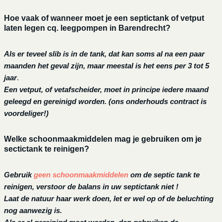
Hoe vaak of wanneer moet je een septictank of vetput
laten legen cq. leegpompen in Barendrecht?
Als er teveel slib is in de tank, dat kan soms al na een paar
maanden het geval zijn, maar meestal is het eens per 3 tot 5
jaar
.
Een vetput, of vetafscheider, moet in principe iedere maand
geleegd en gereinigd worden.
(ons onderhouds contract is
voordeliger!)
Welke schoonmaakmiddelen mag je gebruiken om je
sectictank te reinigen?
Gebruik
geen schoonmaakmiddelen
om de septic tank te
reinigen, verstoor de balans in uw septictank niet !
Laat de natuur haar werk doen, let er wel op of de beluchting
nog aanwezig is.