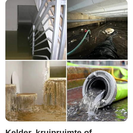
Kelder, kruipruimte of