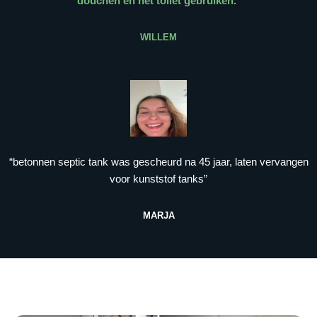
douchen en het toilet gebruiken.
”
WILLEM
“betonnen septic tank was gescheurd na 45 jaar, laten vervangen
voor kunststof tanks”
MARJA