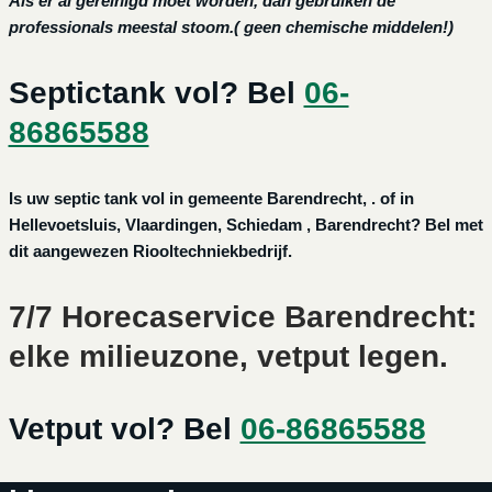
Als er al gereinigd moet worden, dan gebruiken de
professionals meestal stoom.( geen chemische middelen!)
Septictank vol? Bel
06-
86865588
Is uw septic tank vol in gemeente Barendrecht, . of in
Hellevoetsluis, Vlaardingen, Schiedam , Barendrecht? Bel met
dit aangewezen Riooltechniekbedrijf.
7/7 Horecaservice Barendrecht:
elke milieuzone, vetput legen.
Vetput vol? Bel
06-86865588