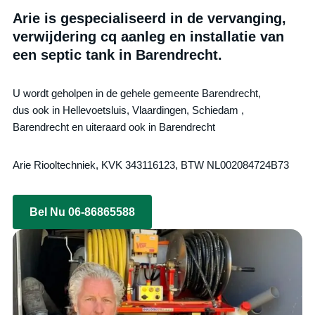
Arie is gespecialiseerd in de vervanging,
verwijdering cq aanleg en installatie van
een septic tank in Barendrecht.
U wordt geholpen in de gehele gemeente Barendrecht,
dus ook in Hellevoetsluis, Vlaardingen, Schiedam ,
Barendrecht en uiteraard ook in Barendrecht
Arie Riooltechniek, KVK 343116123, BTW NL002084724B73
Bel Nu 06-86865588