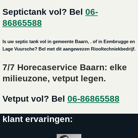
Septictank vol? Bel
06-
86865588
Is uw septic tank vol in gemeente Baarn, . of in Eembrugge en
Lage Vuursche? Bel met dit aangewezen Riooltechniekbedrijf.
7/7 Horecaservice Baarn: elke
milieuzone, vetput legen.
Vetput vol? Bel
06-86865588
klant ervaringen: