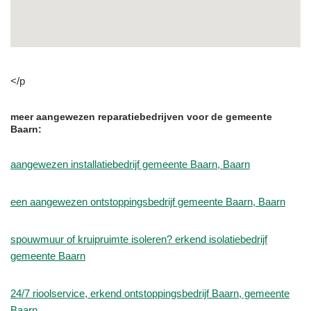
</p
meer aangewezen reparatiebedrijven voor de gemeente
Baarn:
aangewezen installatiebedrijf gemeente Baarn, Baarn
een aangewezen ontstoppingsbedrijf gemeente Baarn, Baarn
spouwmuur of kruipruimte isoleren? erkend isolatiebedrijf
gemeente Baarn
24/7 rioolservice, erkend ontstoppingsbedrijf Baarn, gemeente
Baarn