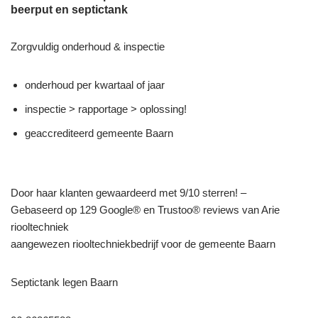
beerput en septictank
Zorgvuldig onderhoud & inspectie
onderhoud per kwartaal of jaar
inspectie > rapportage > oplossing!
geaccrediteerd gemeente Baarn
Door haar klanten gewaardeerd met 9/10 sterren! –
Gebaseerd op 129 Google® en Trustoo® reviews van Arie
riooltechniek
aangewezen riooltechniekbedrijf voor de gemeente Baarn
Septictank legen Baarn