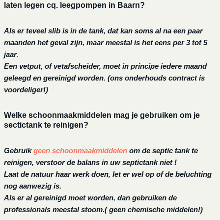
laten legen cq. leegpompen in Baarn?
Als er teveel slib is in de tank, dat kan soms al na een paar
maanden het geval zijn, maar meestal is het eens per 3 tot 5
jaar
.
Een vetput, of vetafscheider, moet in principe iedere maand
geleegd en gereinigd worden.
(ons onderhouds contract is
voordeliger!)
Welke schoonmaakmiddelen mag je gebruiken om je
sectictank te reinigen?
Gebruik
geen schoonmaakmiddelen
om de septic tank te
reinigen, verstoor de balans in uw septictank niet !
Laat de natuur haar werk doen, let er wel op of de beluchting
nog aanwezig is.
Als er al gereinigd moet worden, dan gebruiken de
professionals meestal stoom.( geen chemische middelen!)