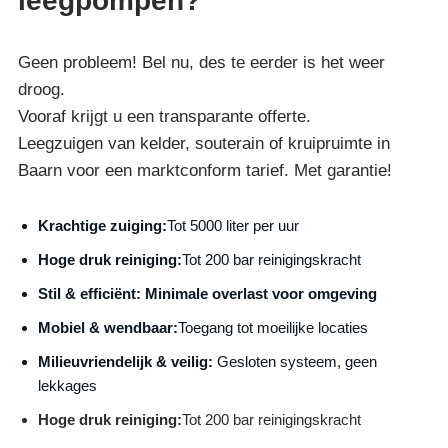
leegpompen?
Geen probleem! Bel nu, des te eerder is het weer
droog.
Vooraf krijgt u een transparante offerte.
Leegzuigen van kelder, souterain of kruipruimte in
Baarn voor een marktconform tarief. Met garantie!
Krachtige zuiging:
Tot 5000 liter per uur
Hoge druk reiniging:
Tot 200 bar reinigingskracht
S
til & efficiënt:
Minimale overlast voor omgeving
Mobiel & wendbaar:
Toegang tot moeilijke locaties
Milieuvriendelijk & veilig:
Gesloten systeem, geen
lekkages
Hoge druk reiniging:
Tot 200 bar reinigingskracht