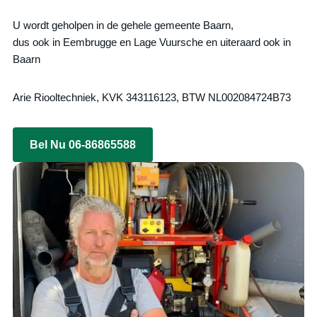
U wordt geholpen in de gehele gemeente Baarn,
dus ook in Eembrugge en Lage Vuursche en uiteraard ook in
Baarn
Arie Riooltechniek, KVK 343116123, BTW NL002084724B73
Bel Nu 06-86865588