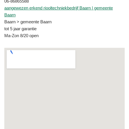
06-86865588
aangewezen erkend riooltechniekbedrijf Baarn | gemeente
Baarn
Baarn > gemeente Baarn
tot 5 jaar garantie
Ma-Zon 8/20 open