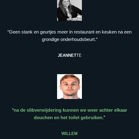
“Geen stank en geurtjes meer in restaurant en keuken na een
grondige onderhoudsbeurt.“
JEANNET
TE
“
na de slibverwijdering kunnen we weer achter elkaar
douchen en het toilet gebruiken.
”
WILLEM