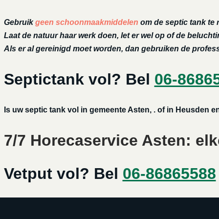
Gebruik
geen schoonmaakmiddelen
om de septic tank te 
Laat de natuur haar werk doen, let er wel op of de belucht
Als er al gereinigd moet worden, dan gebruiken de profe
Septictank vol? Bel
06-8686
Is uw septic tank vol in gemeente Asten, . of in Heusden 
7/7 Horecaservice Asten: elk
Vetput vol? Bel
06-86865588