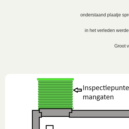
onderstaand plaatje spre
in het verleden werd
Groot v