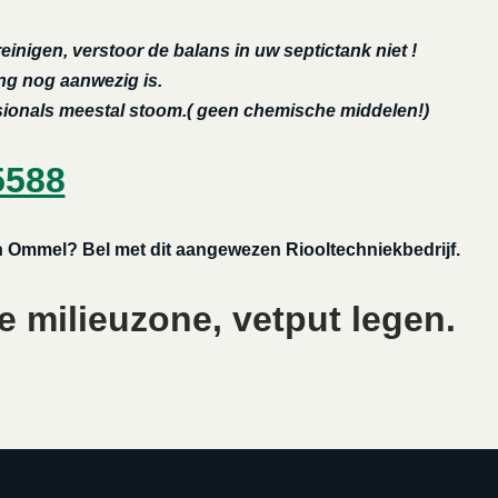
reinigen, verstoor de balans in uw septictank niet !
ing nog aanwezig is.
ssionals meestal stoom.( geen chemische middelen!)
5588
en Ommel? Bel met dit aangewezen Riooltechniekbedrijf.
e milieuzone, vetput legen.