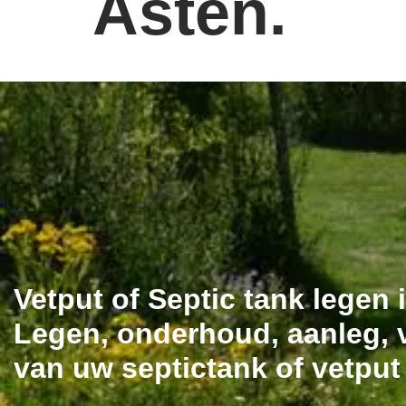
Asten.
Vetput of Septic tank legen 
Legen, onderhoud, aanleg, v
van uw septictank of vetput