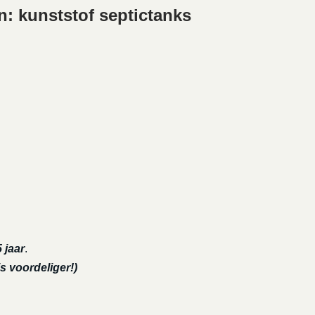
n: kunststof septictanks
 jaar
.
s voordeliger!)