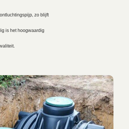
tluchtingspijp, zo blijft
ig is het hoogwaardig
aliteit.