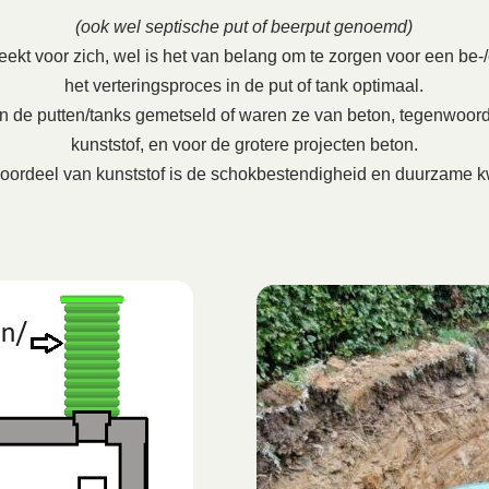
(ook wel septische put of beerput genoemd)
ekt voor zich, wel is het van belang om te zorgen voor een be-/on
het verteringsproces in de put of tank optimaal.
en de putten/tanks gemetseld of waren ze van beton, tegenwoord
kunststof, en voor de grotere projecten beton.
oordeel van kunststof is de schokbestendigheid en duurzame kw