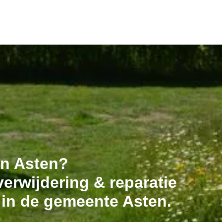
in Asten?
erwijdering & reparatie
 in de gemeente Asten.