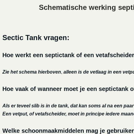
Schematische werking sept
Sectic Tank vragen:
Hoe werkt een septictank of een vetafscheide
Zie het schema hierboven
,
alleen is de vetlaag in een vetp
Hoe vaak of wanneer moet je een septictank o
Als er teveel slib is in de tank, dat kan soms al na een paa
Een vetput, of vetafscheider, moet in principe iedere maa
Welke schoonmaakmiddelen mag je gebruiken o